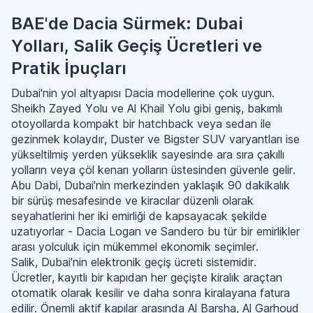
BAE'de Dacia Sürmek: Dubai
Yolları, Salik Geçiş Ücretleri ve
Pratik İpuçları
Dubai'nin yol altyapısı Dacia modellerine çok uygun.
Sheikh Zayed Yolu ve Al Khail Yolu gibi geniş, bakımlı
otoyollarda kompakt bir hatchback veya sedan ile
gezinmek kolaydır, Duster ve Bigster SUV varyantları ise
yükseltilmiş yerden yükseklik sayesinde ara sıra çakıllı
yolların veya çöl kenarı yolların üstesinden güvenle gelir.
Abu Dabi, Dubai'nin merkezinden yaklaşık 90 dakikalık
bir sürüş mesafesinde ve kiracılar düzenli olarak
seyahatlerini her iki emirliği de kapsayacak şekilde
uzatıyorlar - Dacia Logan ve Sandero bu tür bir emirlikler
arası yolculuk için mükemmel ekonomik seçimler.
Salik, Dubai'nin elektronik geçiş ücreti sistemidir.
Ücretler, kayıtlı bir kapıdan her geçişte kiralık araçtan
otomatik olarak kesilir ve daha sonra kiralayana fatura
edilir. Önemli aktif kapılar arasında Al Barsha, Al Garhoud