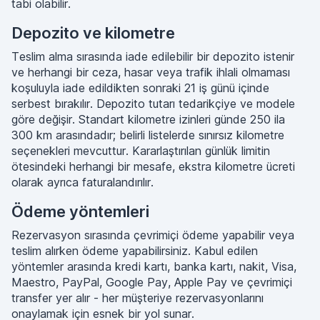
tabi olabilir.
Depozito ve kilometre
Teslim alma sırasında iade edilebilir bir depozito istenir
ve herhangi bir ceza, hasar veya trafik ihlali olmaması
koşuluyla iade edildikten sonraki 21 iş günü içinde
serbest bırakılır. Depozito tutarı tedarikçiye ve modele
göre değişir. Standart kilometre izinleri günde 250 ila
300 km arasındadır; belirli listelerde sınırsız kilometre
seçenekleri mevcuttur. Kararlaştırılan günlük limitin
ötesindeki herhangi bir mesafe, ekstra kilometre ücreti
olarak ayrıca faturalandırılır.
Ödeme yöntemleri
Rezervasyon sırasında çevrimiçi ödeme yapabilir veya
teslim alırken ödeme yapabilirsiniz. Kabul edilen
yöntemler arasında kredi kartı, banka kartı, nakit, Visa,
Maestro, PayPal, Google Pay, Apple Pay ve çevrimiçi
transfer yer alır - her müşteriye rezervasyonlarını
onaylamak için esnek bir yol sunar.