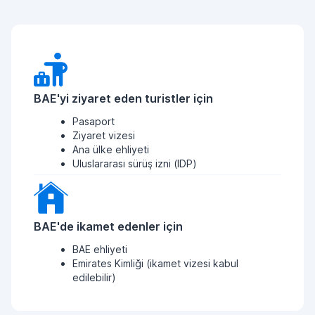
BAE'yi ziyaret eden turistler için
Pasaport
Ziyaret vizesi
Ana ülke ehliyeti
Uluslararası sürüş izni (IDP)
BAE'de ikamet edenler için
BAE ehliyeti
Emirates Kimliği (ikamet vizesi kabul
edilebilir)