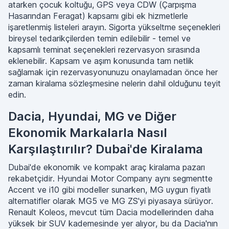
atarken çocuk koltuğu, GPS veya CDW (Çarpışma
Hasarından Feragat) kapsamı gibi ek hizmetlerle
işaretlenmiş listeleri arayın. Sigorta yükseltme seçenekleri
bireysel tedarikçilerden temin edilebilir - temel ve
kapsamlı teminat seçenekleri rezervasyon sırasında
eklenebilir. Kapsam ve aşım konusunda tam netlik
sağlamak için rezervasyonunuzu onaylamadan önce her
zaman kiralama sözleşmesine nelerin dahil olduğunu teyit
edin.
Dacia, Hyundai, MG ve Diğer
Ekonomik Markalarla Nasıl
Karşılaştırılır? Dubai'de Kiralama
Dubai'de ekonomik ve kompakt araç kiralama pazarı
rekabetçidir. Hyundai Motor Company aynı segmentte
Accent ve i10 gibi modeller sunarken, MG uygun fiyatlı
alternatifler olarak MG5 ve MG ZS'yi piyasaya sürüyor.
Renault Koleos, mevcut tüm Dacia modellerinden daha
yüksek bir SUV kademesinde yer alıyor, bu da Dacia'nın