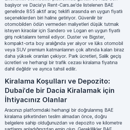
başlıyor ve Dacia'yı Rent-Cars.ae'de listelenen BAE
genelinde 855 aktif araç teklifi arasında en uygun fiyatlı
seçeneklerden biri haline getiriyor. Güvenilir bir
otomobilden ödün vermeden maliyetleri düşük tutmak
isteyen kiracılar için Sandero ve Logan en uygun fiyatlı
giriş noktalarını temsil ediyor. Duster ve Bigster,
kompakt-orta boy aralığında yer alıyor ve lüks otomobil
veya SUV premium katmanlarının çok altında kalan biraz
daha yüksek oranları çekiyor. Park ücretleri, Salik geçiş
ücretleri ve herhangi bir trafik cezası kiralama fiyatına
dahil değildir ve ayrıca tahsil edilir.
Kiralama Koşulları ve Depozito:
Dubai'de bir Dacia Kiralamak için
İhtiyacınız Olanlar
Aracınızı platformdaki herhangi bir doğrulanmış BAE
kiralama şirketinden teslim almadan önce, doğru
belgelere sahip olduğunuzdan ve depozito ve kilometre
şartlarını anladığınızdan emin olun. Gereklilikler BAE