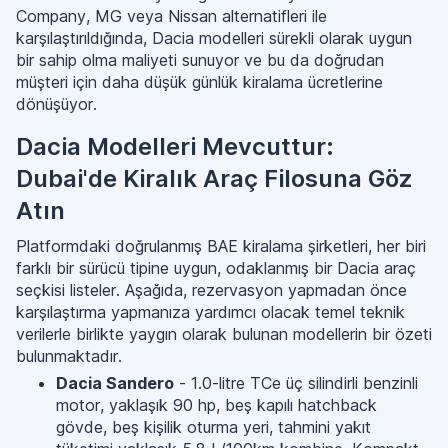
Company, MG veya Nissan alternatifleri ile
karşılaştırıldığında, Dacia modelleri sürekli olarak uygun
bir sahip olma maliyeti sunuyor ve bu da doğrudan
müşteri için daha düşük günlük kiralama ücretlerine
dönüşüyor.
Dacia Modelleri Mevcuttur:
Dubai'de Kiralık Araç Filosuna Göz
Atın
Platformdaki doğrulanmış BAE kiralama şirketleri, her biri
farklı bir sürücü tipine uygun, odaklanmış bir Dacia araç
seçkisi listeler. Aşağıda, rezervasyon yapmadan önce
karşılaştırma yapmanıza yardımcı olacak temel teknik
verilerle birlikte yaygın olarak bulunan modellerin bir özeti
bulunmaktadır.
Dacia Sandero
- 1.0-litre TCe üç silindirli benzinli
motor, yaklaşık 90 hp, beş kapılı hatchback
gövde, beş kişilik oturma yeri, tahmini yakıt