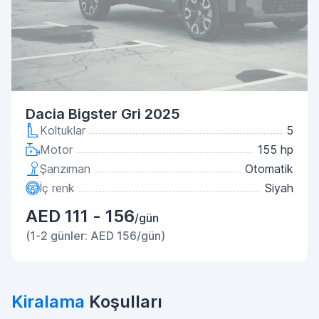
Dacia Bigster Gri 2025
Koltuklar
5
Motor
155 hp
Şanzıman
Otomatik
İç renk
Siyah
AED 111 - 156
/gün
(1-2 günler: AED 156/gün)
Kiralama
Koşulları