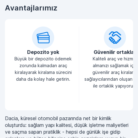
Avantajlarımız
Depozito yok
Güvenilir ortaklar
Büyük bir depozito ödemek
Kaliteli araç ve hizmet
zorunda kalmadan araç
almanızı sağlamak için
kiralayarak kiralama sürecini
güvenilir araç kiralama
daha da kolay hale getirin.
sağlayıcılarından oluşan bi
ile ortaklık yapıyoruz.
Dacia, küresel otomobil pazarında net bir kimlik
oluşturdu: sağlam yapı kalitesi, düşük işletme maliyetleri
ve saçma sapan pratiklik - hepsi de günlük işe gidip