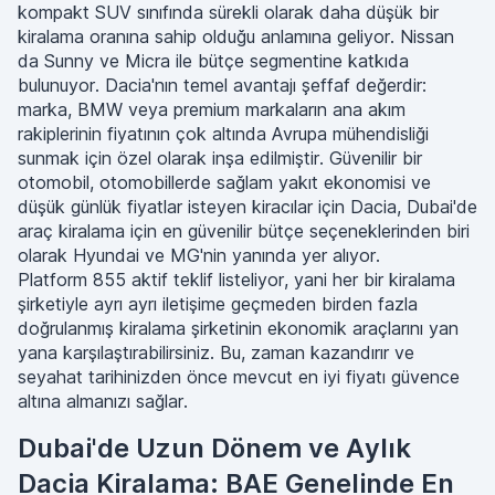
kompakt SUV sınıfında sürekli olarak daha düşük bir
kiralama oranına sahip olduğu anlamına geliyor. Nissan
da Sunny ve Micra ile bütçe segmentine katkıda
bulunuyor. Dacia'nın temel avantajı şeffaf değerdir:
marka, BMW veya premium markaların ana akım
rakiplerinin fiyatının çok altında Avrupa mühendisliği
sunmak için özel olarak inşa edilmiştir. Güvenilir bir
otomobil, otomobillerde sağlam yakıt ekonomisi ve
düşük günlük fiyatlar isteyen kiracılar için Dacia, Dubai'de
araç kiralama için en güvenilir bütçe seçeneklerinden biri
olarak Hyundai ve MG'nin yanında yer alıyor.
Platform 855 aktif teklif listeliyor, yani her bir kiralama
şirketiyle ayrı ayrı iletişime geçmeden birden fazla
doğrulanmış kiralama şirketinin ekonomik araçlarını yan
yana karşılaştırabilirsiniz. Bu, zaman kazandırır ve
seyahat tarihinizden önce mevcut en iyi fiyatı güvence
altına almanızı sağlar.
Dubai'de Uzun Dönem ve Aylık
Dacia Kiralama: BAE Genelinde En