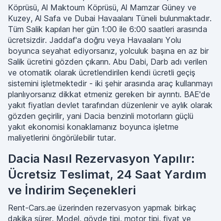
Köprüsü, Al Maktoum Köprüsü, Al Mamzar Güney ve
Kuzey, Al Safa ve Dubai Havaalanı Tüneli bulunmaktadır.
Tüm Salik kapıları her gün 1:00 ile 6:00 saatleri arasında
ücretsizdir. Jaddaf'a doğru veya Havaalanı Yolu
boyunca seyahat ediyorsanız, yolculuk başına en az bir
Salik ücretini gözden çıkarın. Abu Dabi, Darb adı verilen
ve otomatik olarak ücretlendirilen kendi ücretli geçiş
sistemini işletmektedir - iki şehir arasında araç kullanmayı
planlıyorsanız dikkat etmeniz gereken bir ayrıntı. BAE'de
yakıt fiyatları devlet tarafından düzenlenir ve aylık olarak
gözden geçirilir, yani Dacia benzinli motorların güçlü
yakıt ekonomisi konaklamanız boyunca işletme
maliyetlerini öngörülebilir tutar.
Dacia Nasıl Rezervasyon Yapılır:
Ücretsiz Teslimat, 24 Saat Yardım
ve İndirim Seçenekleri
Rent-Cars.ae üzerinden rezervasyon yapmak birkaç
dakika sürer. Model, gövde tipi, motor tipi, fiyat ve