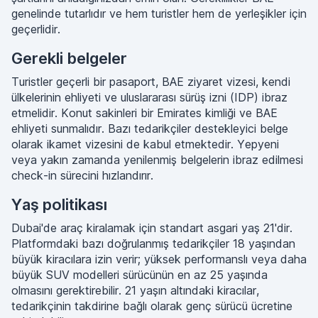
genelinde tutarlıdır ve hem turistler hem de yerleşikler için
geçerlidir.
Gerekli belgeler
Turistler geçerli bir pasaport, BAE ziyaret vizesi, kendi
ülkelerinin ehliyeti ve uluslararası sürüş izni (IDP) ibraz
etmelidir. Konut sakinleri bir Emirates kimliği ve BAE
ehliyeti sunmalıdır. Bazı tedarikçiler destekleyici belge
olarak ikamet vizesini de kabul etmektedir. Yepyeni
veya yakın zamanda yenilenmiş belgelerin ibraz edilmesi
check-in sürecini hızlandırır.
Yaş politikası
Dubai'de araç kiralamak için standart asgari yaş 21'dir.
Platformdaki bazı doğrulanmış tedarikçiler 18 yaşından
büyük kiracılara izin verir; yüksek performanslı veya daha
büyük SUV modelleri sürücünün en az 25 yaşında
olmasını gerektirebilir. 21 yaşın altındaki kiracılar,
tedarikçinin takdirine bağlı olarak genç sürücü ücretine