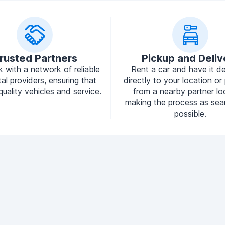
rusted Partners
Pickup and Deliv
 with a network of reliable
Rent a car and have it de
tal providers, ensuring that
directly to your location or 
quality vehicles and service.
from a nearby partner lo
making the process as sea
possible.