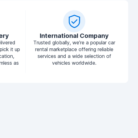
ery
International Company
livered
Trusted globally, we’re a popular car
pick it up
rental marketplace offering reliable
cation,
services and a wide selection of
mless as
vehicles worldwide.