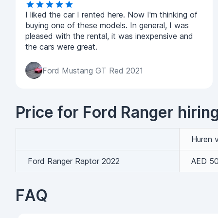
I liked the car I rented here. Now I'm thinking of
buying one of these models. In general, I was
pleased with the rental, it was inexpensive and
the cars were great.
Ford Mustang GT Red 2021
Price for Ford Ranger hirin
Huren 
Ford Ranger Raptor 2022
AED 5
FAQ