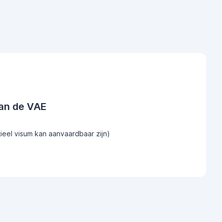
an de VAE
tieel visum kan aanvaardbaar zijn)