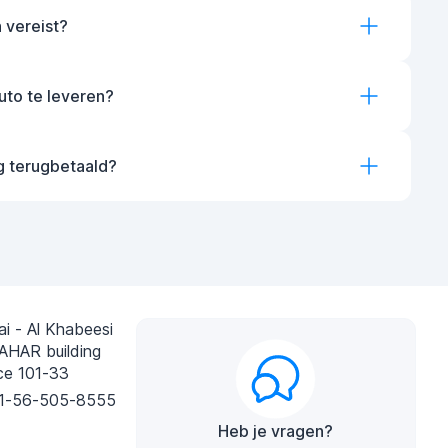
 vereist?
auto te leveren?
g terugbetaald?
i - Al Khabeesi
AHAR building
ce 101-33
1-56-505-8555
Heb je vragen?