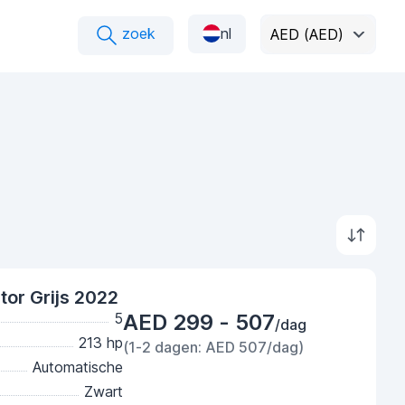
zoek
nl
AED (AED)
tor Grijs 2022
5
AED 299 - 507
/dag
213 hp
(1-2 dagen: AED 507/dag)
Automatische
Zwart