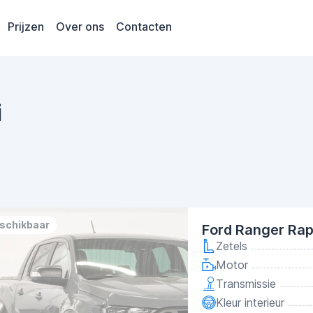
Prijzen
Over ons
Contacten
i
eschikbaar
Ford Ranger Rap
Zetels
Motor
Transmissie
Kleur interieur