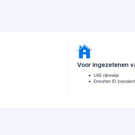
Voor ingezetenen v
UAE rijbewijs
Emiraten ID (residen