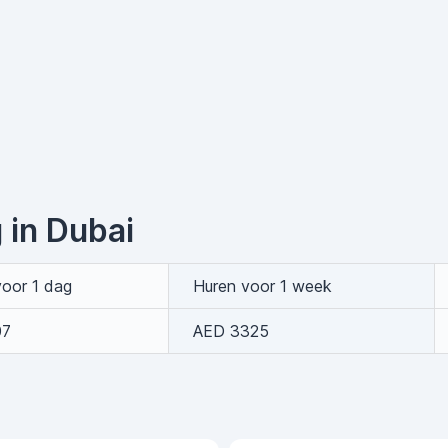
g in Dubai
voor 1 dag
Huren voor 1 week
07
AED 3325