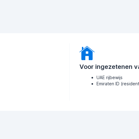
Voor ingezetenen v
UAE rijbewijs
Emiraten ID (residen