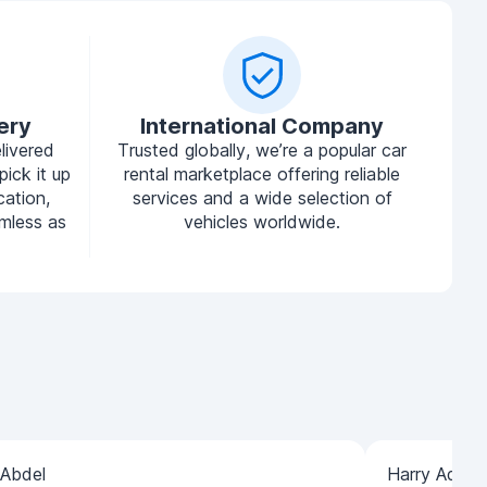
ery
International Company
livered
Trusted globally, we’re a popular car
pick it up
rental marketplace offering reliable
cation,
services and a wide selection of
mless as
vehicles worldwide.
Abdel
Harry Adam