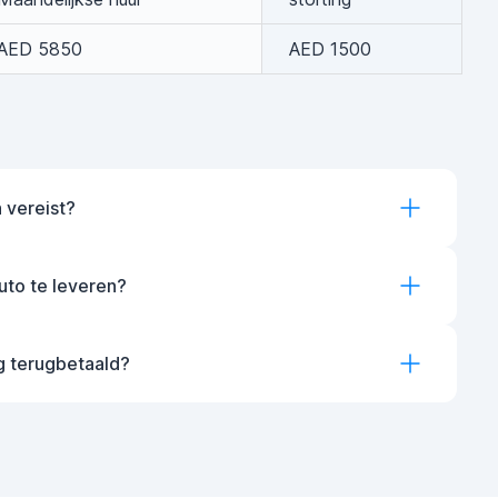
AED 5850
AED 1500
 vereist?
auto te leveren?
g terugbetaald?