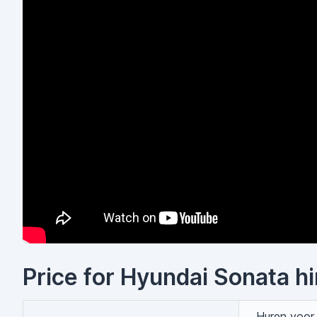
Price for Hyundai Sonata hi
Huren voor