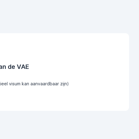
an de VAE
tieel visum kan aanvaardbaar zijn)