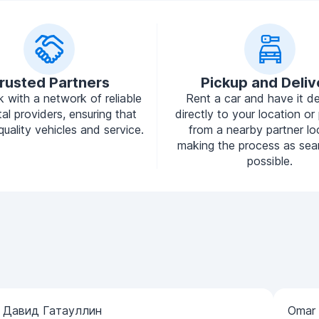
rusted Partners
Pickup and Deliv
 with a network of reliable
Rent a car and have it de
tal providers, ensuring that
directly to your location or 
quality vehicles and service.
from a nearby partner lo
making the process as sea
possible.
Давид Гатауллин
Omar 