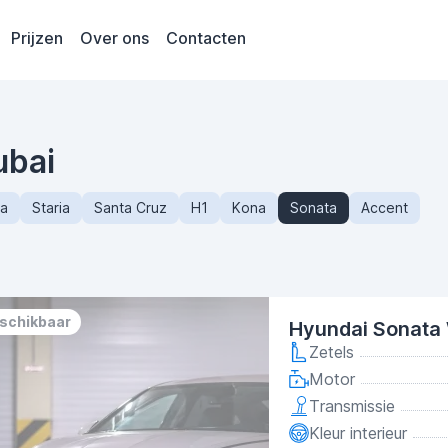
Prijzen
Over ons
Contacten
ubai
ra
Staria
Santa Cruz
H1
Kona
Sonata
Accent
eschikbaar
Hyundai Sonata 
Zetels
Motor
Transmissie
Kleur interieur