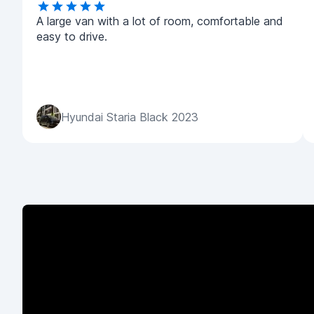
A large van with a lot of room, comfortable and
easy to drive.
Hyundai Staria Black 2023