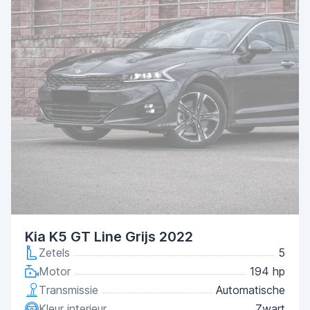
Kia K5 GT Line Grijs 2022
Zetels
5
Motor
194 hp
Transmissie
Automatische
Kleur interieur
Zwart