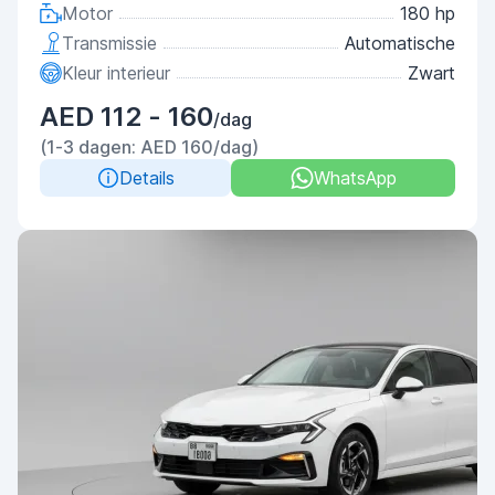
Motor
180 hp
Transmissie
Automatische
Kleur interieur
Zwart
AED 112 - 160
/dag
(1-3 dagen: AED 160/dag)
Details
WhatsApp