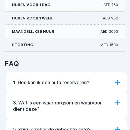
AED 160
AED 952
AED 3600
AED 1500
FAQ
1. Hoe kan ik een auto reserveren?
3. Wat is een waarborgsom en waarvoor
dient deze?
5. Krijg ik zeker de geboekte auto?