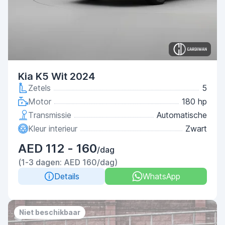
Kia K5 Wit 2024
Zetels
5
Motor
180 hp
Transmissie
Automatische
Kleur interieur
Zwart
AED 112 - 160
/dag
(1-3 dagen: AED 160/dag)
Details
WhatsApp
Niet beschikbaar