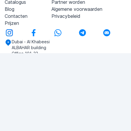
Catalogus
Partner worden
Blog
Algemene voorwaarden
Contacten
Privacybeleid
Prijzen
Dubai - Al Khabeesi
ALBAHAR building
Office 101-33
+971-56-505-8555
Heb je vragen?
Schrijf ons!