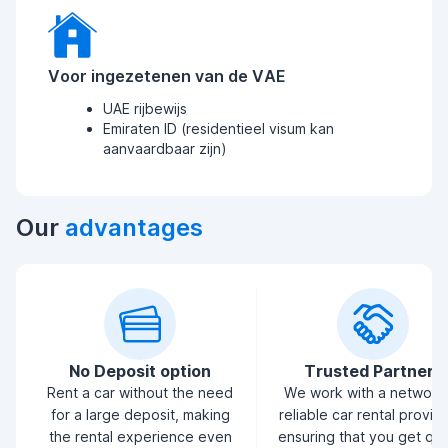
Voor ingezetenen van de VAE
UAE rijbewijs
Emiraten ID (residentieel visum kan
aanvaardbaar zijn)
Our
advantages
No Deposit option
Trusted Partners
Rent a car without the need
We work with a network
for a large deposit, making
reliable car rental provid
the rental experience even
ensuring that you get qua