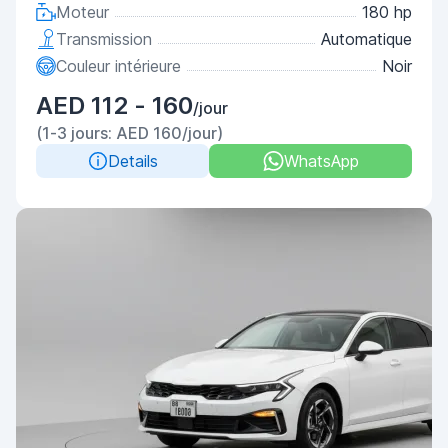
Moteur
180 hp
Transmission
Automatique
Couleur intérieure
Noir
AED 112 - 160
/jour
(1-3 jours: AED 160/jour)
Details
WhatsApp