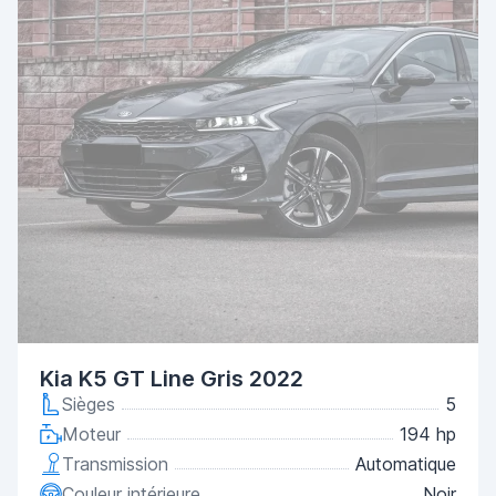
Kia K5 GT Line Gris 2022
Sièges
5
Moteur
194 hp
Transmission
Automatique
Couleur intérieure
Noir