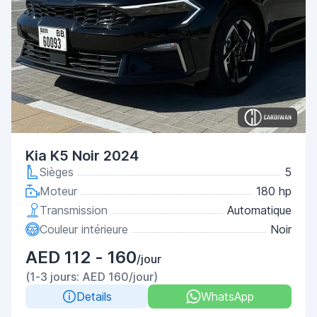
Kia K5 Noir 2024
Sièges
5
Moteur
180 hp
Transmission
Automatique
Couleur intérieure
Noir
AED 112 - 160
/jour
(1-3 jours: AED 160/jour)
Details
WhatsApp