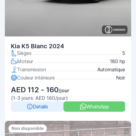
Kia K5 Blanc 2024
Sièges
5
Moteur
180 hp
Transmission
Automatique
Couleur intérieure
Noir
AED 112 - 160
/jour
(1-3 jours: AED 160/jour)
Details
WhatsApp
Non disponible