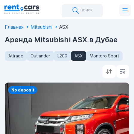
поиск
Главная
Mitsubishi
ASX
Аренда Mitsubishi ASX в Дубае
Attrage
Outlander
L200
ASX
Montero Sport
Priority
No deposit