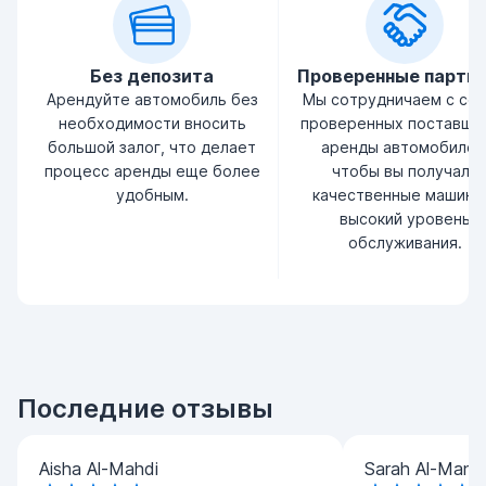
Без депозита
Проверенные партн
Арендуйте автомобиль без
Мы сотрудничаем с се
необходимости вносить
проверенных поставщи
большой залог, что делает
аренды автомобилей
процесс аренды еще более
чтобы вы получали
удобным.
качественные машины
высокий уровень
обслуживания.
Последние отзывы
Aisha Al-Mahdi
Sarah Al-Manso