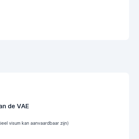
an de VAE
tieel visum kan aanvaardbaar zijn)