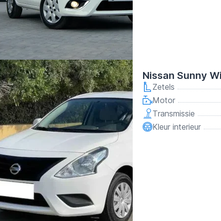
Nissan Sunny W
Zetels
Motor
Transmissie
Kleur interieur