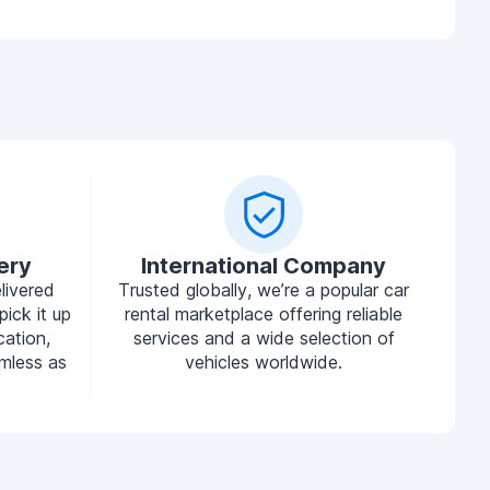
ery
International Company
livered
Trusted globally, we’re a popular car
pick it up
rental marketplace offering reliable
cation,
services and a wide selection of
mless as
vehicles worldwide.