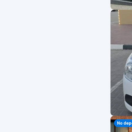
No dep