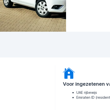
Voor ingezetenen v
UAE rijbewijs
Emiraten ID (residen