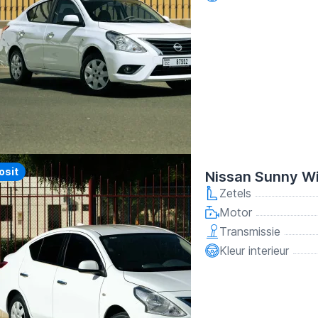
osit
Nissan Sunny W
Zetels
Motor
Transmissie
Kleur interieur