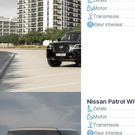
Zetels
Motor
Transmissie
Kleur interieur
Nissan Patrol Wi
Zetels
Motor
Transmissie
Kleur interieur