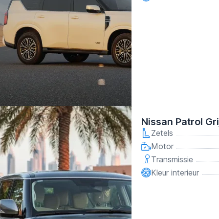
Nissan Patrol Gr
Zetels
Motor
Transmissie
Kleur interieur