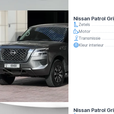
Nissan Patrol Gr
Zetels
Motor
Transmissie
Kleur interieur
Nissan Patrol Gr