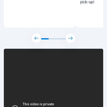
pick-up!