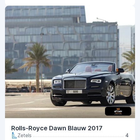
Rolls-Royce Dawn Blauw 2017
Zetels
4