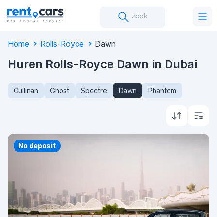
zoek
Home
Rolls-Royce
Dawn
Huren Rolls-Royce Dawn in Dubai
Cullinan
Ghost
Spectre
Dawn
Phantom
Priority
No deposit