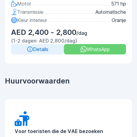
Motor
571 hp
Transmissie
Automatische
Kleur interieur
Oranje
AED 2,400 - 2,800
/dag
(1-2 dagen: AED 2,800/dag)
Details
WhatsApp
Huurvoorwaarden
Voor toeristen die de VAE bezoeken