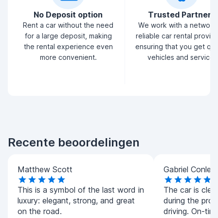
No Deposit option
Trusted Partners
Rent a car without the need
We work with a network
for a large deposit, making
reliable car rental provid
the rental experience even
ensuring that you get qua
more convenient.
vehicles and service.
Recente beoordelingen
Matthew Scott
Gabriel Conley
This is a symbol of the last word in
The car is clea
luxury: elegant, strong, and great
during the pro
on the road.
driving. On-tim