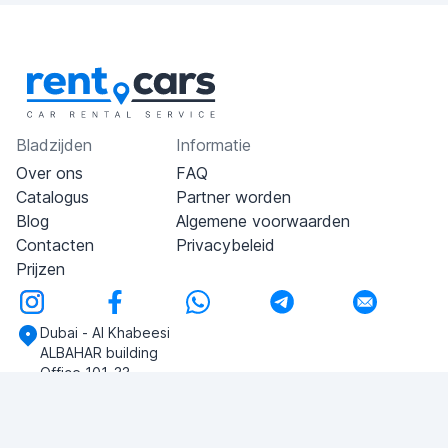
Bladzijden
Informatie
Over ons
FAQ
Catalogus
Partner worden
Blog
Algemene voorwaarden
Contacten
Privacybeleid
Prijzen
Dubai - Al Khabeesi
ALBAHAR building
Office 101-33
+971-56-505-8555