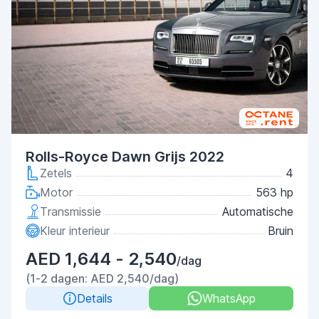
Rolls-Royce Dawn Grijs 2022
Zetels
4
Motor
563 hp
Transmissie
Automatische
Kleur interieur
Bruin
AED 1,644 - 2,540
/dag
(1-2 dagen: AED 2,540/dag)
Details
WhatsApp