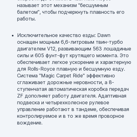
называет этот механизм "бесшумным
балетом", чтобы подчеркнуть плавность его
работы.
Исключительное качество езды: Dawn
оснащен мощным 6,6-литровым твин-турбо
двигателем V12, развивающим 563 лошадиные
силы и 605 фунт-фут крутящего момента. Это
обеспечивает легкое ускорение и характерную
для Rolls-Royce плавную и бесшумную езду.
Система "Magic Carpet Ride" эффективно
сглаживает дорожные неровности, а 8-
ступенчатая автоматическая коробка передач
ZF дополняет работу двигателя. Адаптивная
подвеска и четырехколесное рулевое
управление работают в тандеме, обеспечивая
контролируемое и в то же время проворное
вождение.