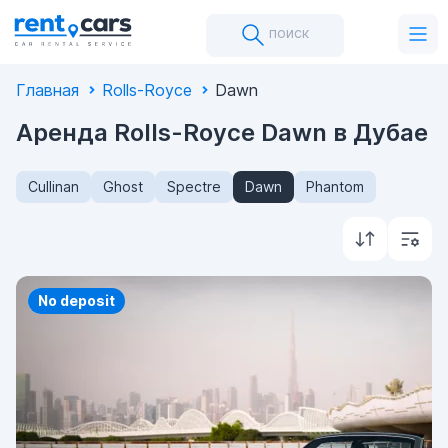
поиск
Главная
Rolls-Royce
Dawn
Аренда Rolls-Royce Dawn в Дубае
Cullinan
Ghost
Spectre
Dawn
Phantom
Priority
No deposit