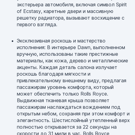
экстерьера автомобиля, включая символ Spirit
of Ecstasy, каретные двери и массивную
решетку радиатора, вызывают восхищение с
первого взгляда.
Эксклюзивная роскошь и мастерство
исполнения: В интерьере Dawn, выполненном
вручную, использованы такие престижные
материалы, как кожа, дерево и металлические
акценты. Каждая деталь салона излучает
роскошь благодаря мягкости и
привлекательному внешнему виду, предлагая
пассажирам уровень комфорта, который
может обеспечить только Rolls Royce.
Выдвижная тканевая крыша позволяет
пассажирам наслаждаться вождением под
открытым небом, сохраняя при этом комфорт и
элегантность. Шестислойный утепленный верх
полностью открывается за 22 секунды на
скорости до 31 мили в час. Rolls Royce