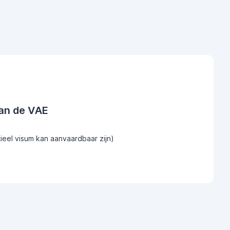
an de VAE
tieel visum kan aanvaardbaar zijn)