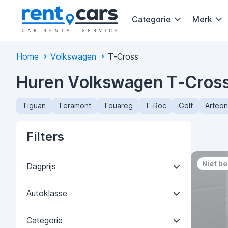
Categorie
Merk
Home
Volkswagen
T-Cross
Huren Volkswagen T-Cross
Tiguan
Teramont
Touareg
T-Roc
Golf
Arteon
Filters
Niet b
Dagprijs
Autoklasse
Categorie