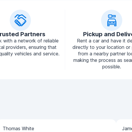
rusted Partners
Pickup and Deliv
 with a network of reliable
Rent a car and have it de
tal providers, ensuring that
directly to your location or 
quality vehicles and service.
from a nearby partner lo
making the process as sea
possible.
Thomas White
Jam