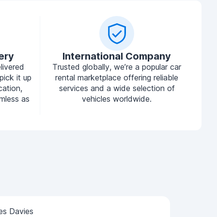
ery
International Company
livered
Trusted globally, we’re a popular car
pick it up
rental marketplace offering reliable
cation,
services and a wide selection of
mless as
vehicles worldwide.
es Davies