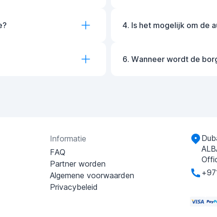
e?
4. Is het mogelijk om de 
6. Wanneer wordt de bor
Duba
Informatie
ALB
FAQ
Offi
Partner worden
+97
Algemene voorwaarden
Privacybeleid