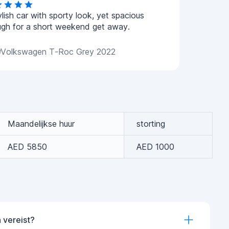
ylish car with sporty look, yet spacious
gh for a short weekend get away.
Volkswagen T-Roc Grey 2022
Maandelijkse huur
storting
AED 5850
AED 1000
 vereist?