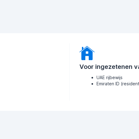
Voor ingezetenen v
UAE rijbewijs
Emiraten ID (residen