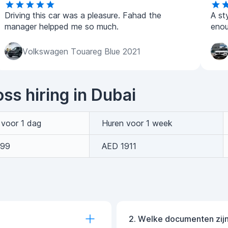
Driving this car was a pleasure. Fahad the
A st
manager helpped me so much.
enou
Volkswagen Touareg Blue 2021
ss hiring in Dubai
 voor 1 dag
Huren voor 1 week
299
AED 1911
2. Welke documenten zijn