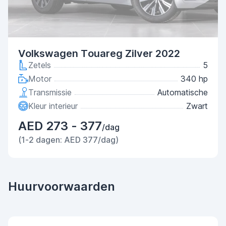
Volkswagen Touareg Zilver 2022
Zetels
5
Motor
340 hp
Transmissie
Automatische
Kleur interieur
Zwart
AED 273 - 377
/dag
(1-2 dagen: AED 377/dag)
Huurvoorwaarden