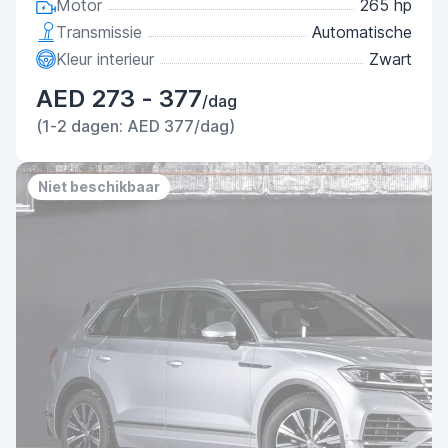
Motor
265 hp
Transmissie
Automatische
Kleur interieur
Zwart
AED 273 - 377
/dag
(1-2 dagen: AED 377/dag)
Niet beschikbaar