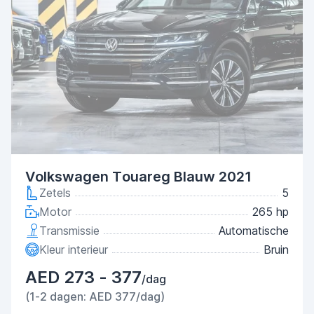
Volkswagen Touareg Blauw 2021
Zetels
5
Motor
265 hp
Transmissie
Automatische
Kleur interieur
Bruin
AED 273 - 377
/dag
(1-2 dagen: AED 377/dag)