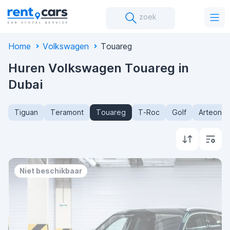
zoek
Home
Volkswagen
Touareg
Huren Volkswagen Touareg in
Dubai
Tiguan
Teramont
Touareg
T-Roc
Golf
Arteon
Niet beschikbaar