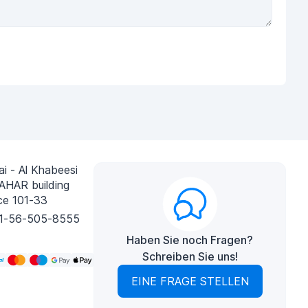
i - Al Khabeesi
AHAR building
ce 101-33
1-56-505-8555
Haben Sie noch Fragen?
Schreiben Sie uns!
EINE FRAGE STELLEN