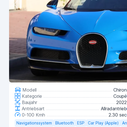
Modell
Chiron
Kategorie
Coupé
Baujahr
2022
Antriebsart
Allradantrieb
0-100 Kmh
2.30 sec
Navigationssystem
Bluetooth
ESP
Car Play (Apple)
An