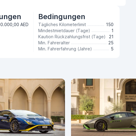
tungen
Bedingungen
0.000,00 AED
Tägliches Kilometerlimit
150
Mindestmietdauer (Tage)
1
Kaution Rückzahlungsfrist (Tage)
21
Min. Fahreralter
25
Min. Fahrerfahrung (Jahre)
5