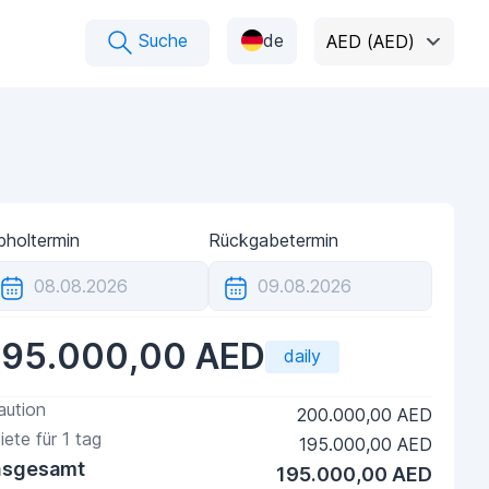
Suche
de
AED (AED)
bholtermin
Rückgabetermin
195.000,00 AED
daily
aution
200.000,00 AED
iete für
1
tag
195.000,00 AED
nsgesamt
195.000,00 AED