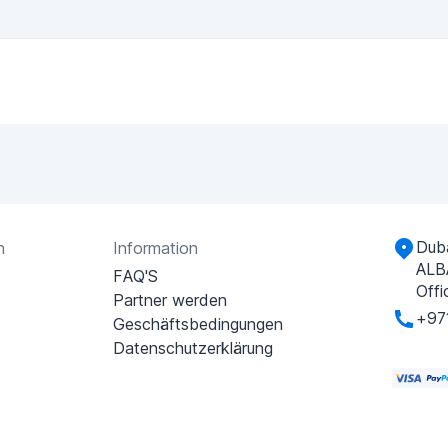
Duba
n
Information
ALB
FAQ'S
Offi
Partner werden
+97
Geschäftsbedingungen
Datenschutzerklärung