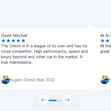
David Mitchell
Ali Al
The Chiron is in a league of its own and has no
All t
close competitor. High performance, speed and
great
luxury beyond any other car in the market. A
true masterpiece.
Bugatti Chiron Blue 2022
B