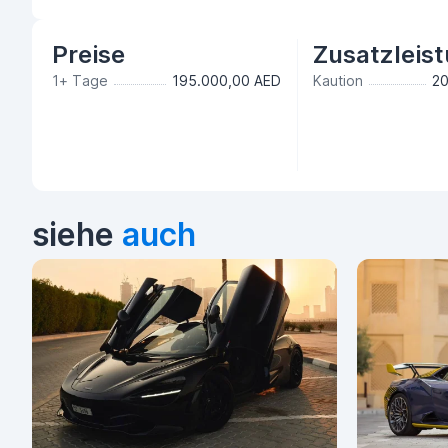
Preise
Zusatzleis
1+ Tage
195.000,00 AED
Kaution
20
siehe
auch