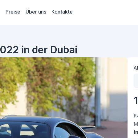
Preise
Über uns
Kontakte
2022 in der Dubai
A
K
M
i