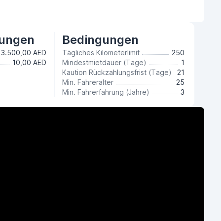
tungen
Bedingungen
3.500,00 AED
Tägliches Kilometerlimit
250
10,00 AED
Mindestmietdauer (Tage)
1
Kaution Rückzahlungsfrist (Tage)
21
Min. Fahreralter
25
Min. Fahrerfahrung (Jahre)
3