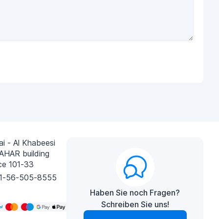
i - Al Khabeesi
AHAR building
ce 101-33
1-56-505-8555
Haben Sie noch Fragen?
Schreiben Sie uns!