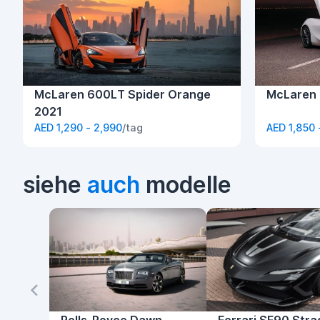
McLaren 600LT Spider Orange
McLaren 
2021
AED 1,290 - 2,990
/tag
AED 1,850 
siehe
auch
modelle