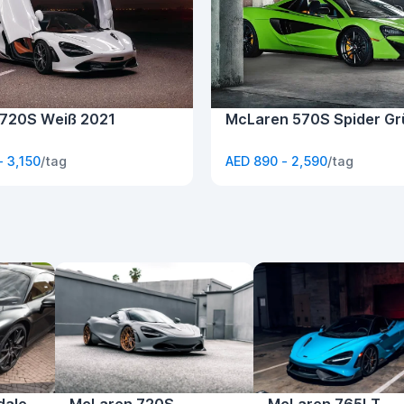
720S Weiß 2021
McLaren 570S Spider Gr
- 3,150
/tag
AED 890 - 2,590
/tag