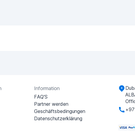
Duba
n
Information
ALB
FAQ'S
Offi
Partner werden
+97
Geschäftsbedingungen
Datenschutzerklärung