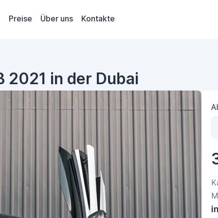
Preise
Über uns
Kontakte
 2021 in der Dubai
A
K
M
i