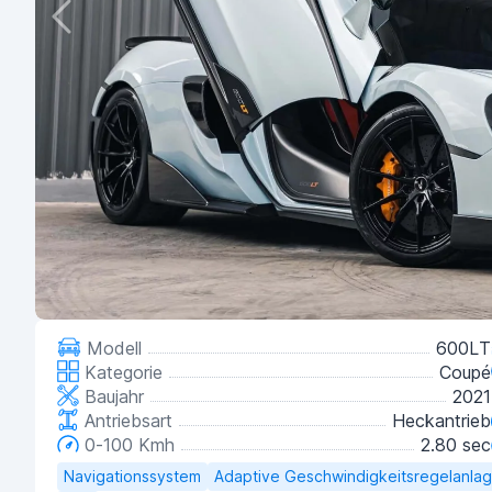
Modell
600LT
Kategorie
Coupé
Baujahr
2021
Antriebsart
Heckantrieb
0-100 Kmh
2.80 sec
Navigationssystem
Adaptive Geschwindigkeitsregelanla