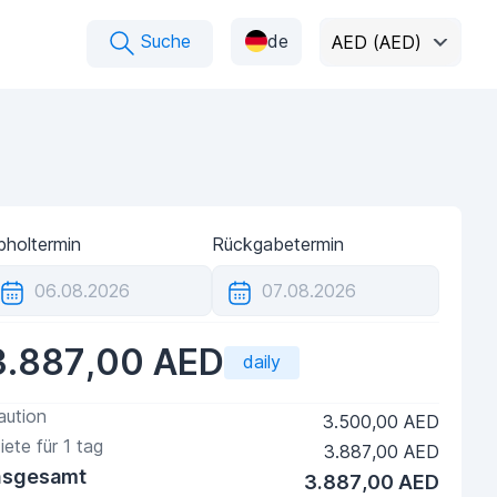
Suche
de
AED (AED)
bholtermin
Rückgabetermin
3.887,00 AED
daily
aution
3.500,00 AED
iete für
1
tag
3.887,00 AED
nsgesamt
3.887,00 AED