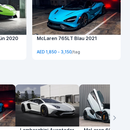
ün 2020
McLaren 765LT Blau 2021
AED 1,850 - 3,150
/tag