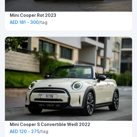
Mini Cooper Rot 2023
AED 181 - 300
/tag
Mini Cooper S Convertible Weiß 2022
AED 120 - 275
/tag