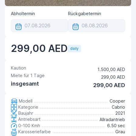
Abholtermin
Rückgabetermin
299,00 AED
daily
Kaution
1.500,00 AED
Miete für
1
Tage
299,00 AED
insgesamt
299,00 AED
Modell
Cooper
Kategorie
Cabrio
Baujahr
2021
Antriebsart
Allradantrieb
0-100 Kmh
6.50 sec
Karosseriefarbe
Grau