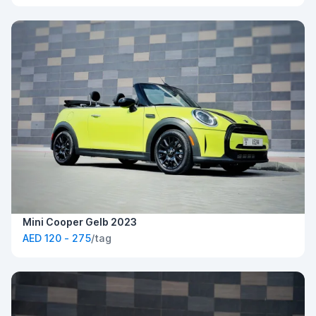
Mini Cooper Gelb 2023
AED 120 - 275
/tag