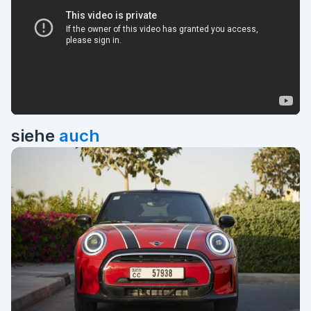
siehe
auch