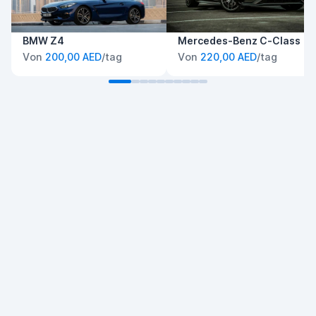
BMW Z4
Mercedes-Benz C-Class
Von
200,00 AED
/tag
Von
220,00 AED
/tag