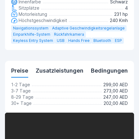
Innenfarbe
Schwarz
Sitzplätze
4
Motorleistung
231 hp
Höchstgeschwindigkeit
240 Kmh
Navigationssystem
Adaptive Geschwindigkeitsregelanlage
Einparkhilfe-System
Rückfahrkamera
Keyless Entry System
USB
Hands Free
Bluetooth
ESP
Preise
Zusatzleistungen
Bedingungen
1-2 Tage
299,00 AED
3-7 Tage
273,00 AED
8-29 Tage
247,00 AED
30+ Tage
202,00 AED