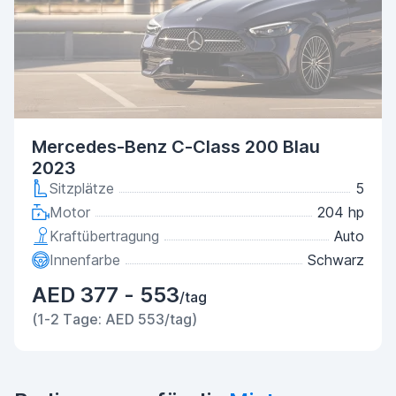
Mercedes-Benz C-Class 200 Blau
2023
Sitzplätze
5
Motor
204 hp
Kraftübertragung
Auto
Innenfarbe
Schwarz
AED 377 - 553
/tag
(1-2 Tage: AED 553/tag)