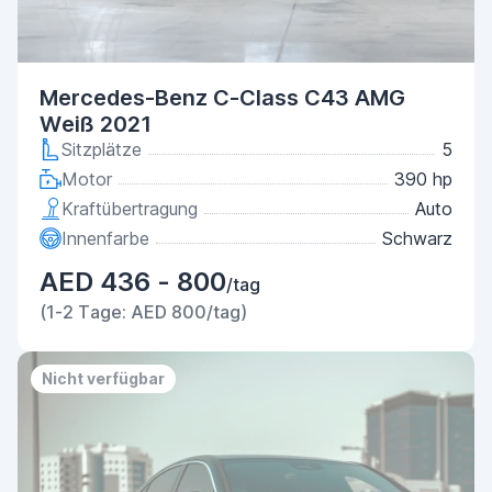
Mercedes-Benz C-Class C43 AMG
Weiß 2021
Sitzplätze
5
Motor
390 hp
Kraftübertragung
Auto
Innenfarbe
Schwarz
AED 436 - 800
/tag
(1-2 Tage: AED 800/tag)
Nicht verfügbar