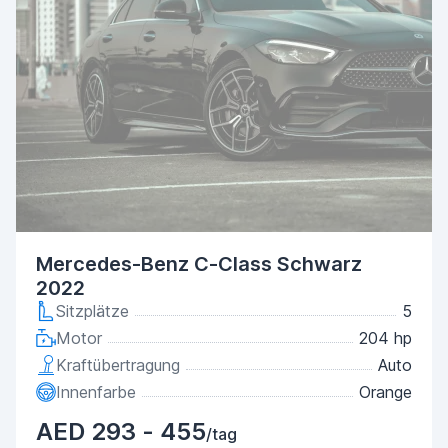
Mercedes-Benz C-Class Schwarz
2022
Sitzplätze
5
Motor
204 hp
Kraftübertragung
Auto
Innenfarbe
Orange
AED 293 - 455
/tag