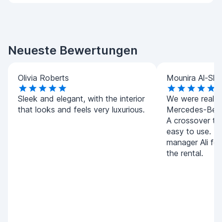
Neueste Bewertungen
Olivia Roberts
Mounira Al-Sha
Sleek and elegant, with the interior
We were really 
that looks and feels very luxurious.
Mercedes-Benz
A crossover tha
easy to use. T
manager Ali for
the rental.