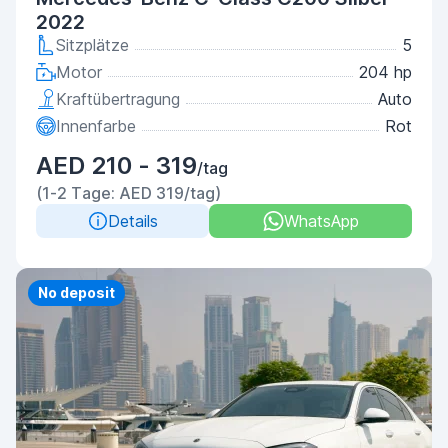
2022
Sitzplätze
5
Motor
204 hp
Kraftübertragung
Auto
Innenfarbe
Rot
AED 210 - 319
/tag
(1-2 Tage: AED 319/tag)
Details
WhatsApp
No deposit