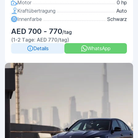
Motor
0 hp
Kraftübertragung
Auto
Innenfarbe
Schwarz
AED 700 - 770
/tag
(1-2 Tage: AED 770/tag)
Details
WhatsApp