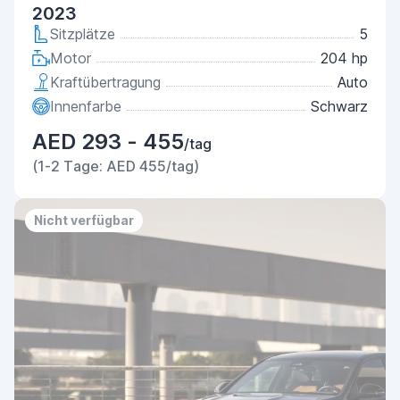
2023
Sitzplätze
5
Motor
204 hp
Kraftübertragung
Auto
Innenfarbe
Schwarz
AED 293 - 455
/tag
(1-2 Tage: AED 455/tag)
Nicht verfügbar