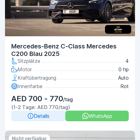
Mercedes-Benz C-Class Mercedes
C200 Blau 2025
Sitzplätze
4
Motor
0 hp
Kraftübertragung
Auto
Innenfarbe
Rot
AED 700 - 770
/tag
(1-2 Tage: AED 770/tag)
Details
WhatsApp
Nicht verfügbar