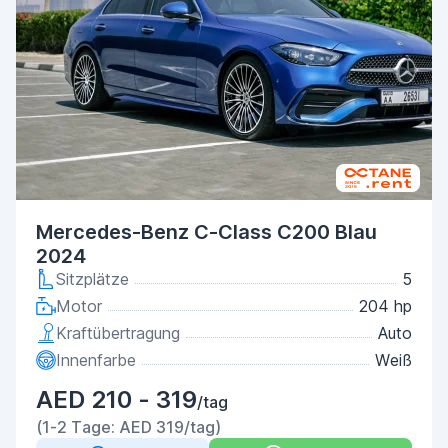
Mercedes-Benz C-Class C200 Blau
2024
Sitzplätze
5
Motor
204 hp
Kraftübertragung
Auto
Innenfarbe
Weiß
AED 210 - 319
/tag
(1-2 Tage: AED 319/tag)