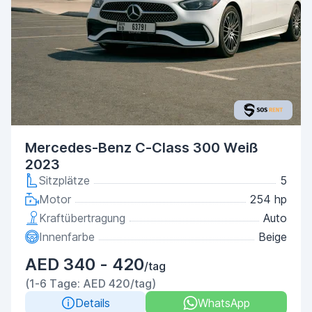
Mercedes-Benz C-Class 300 Weiß
2023
Sitzplätze
5
Motor
254 hp
Kraftübertragung
Auto
Innenfarbe
Beige
AED 340 - 420
/tag
(1-6 Tage: AED 420/tag)
Details
WhatsApp