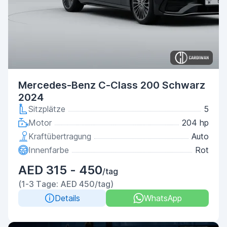
Mercedes-Benz C-Class 200 Schwarz
2024
Sitzplätze
5
Motor
204 hp
Kraftübertragung
Auto
Innenfarbe
Rot
AED 315 - 450
/tag
(1-3 Tage: AED 450/tag)
Details
WhatsApp