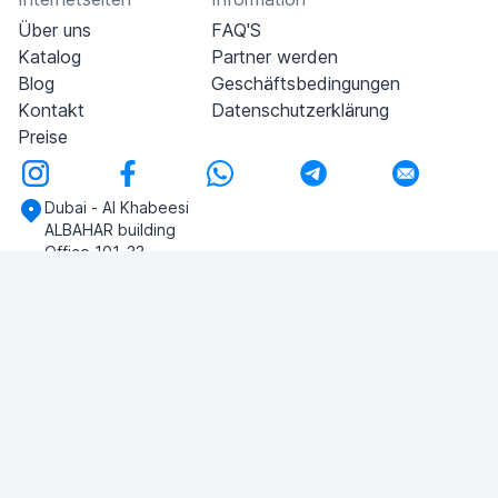
Über uns
FAQ'S
Katalog
Partner werden
Blog
Geschäftsbedingungen
Kontakt
Datenschutzerklärung
Preise
Dubai - Al Khabeesi
ALBAHAR building
Office 101-33
+971-56-505-8555
Haben Sie noch Fragen?