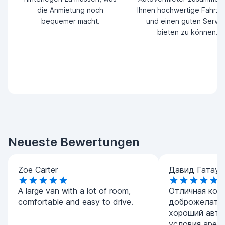
die Anmietung noch
Ihnen hochwertige Fahrz
bequemer macht.
und einen guten Servic
bieten zu können.
Neueste Bewertungen
Zoe Carter
Давид Гатаул
A large van with a lot of room,
Отличная комп
comfortable and easy to drive.
доброжелател
хороший авто
условия арен