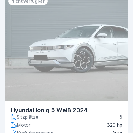
Nicht verfügbar
Hyundai Ioniq 5 Weiß 2024
Sitzplätze
5
Motor
320 hp