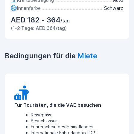
Kraftübertragung
Auto
Innenfarbe
Schwarz
AED 182 - 364
/tag
(1-2 Tage: AED 364/tag)
Bedingungen für die
Miete
Für Touristen, die die VAE besuchen
Reisepass
Besuchsvisum
Führerschein des Heimatlandes
Internationale Fahrerlaubnis (IDP)