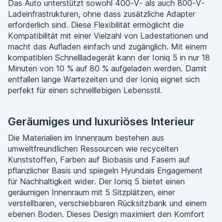
Das Auto unterstützt sowohl 400-V- als auch 800-V-
Ladeinfrastrukturen, ohne dass zusätzliche Adapter
erforderlich sind. Diese Flexibilität ermöglicht die
Kompatibilität mit einer Vielzahl von Ladestationen und
macht das Aufladen einfach und zugänglich. Mit einem
kompatiblen Schnellladegerät kann der Ioniq 5 in nur 18
Minuten von 10 % auf 80 % aufgeladen werden. Damit
entfallen lange Wartezeiten und der Ioniq eignet sich
perfekt für einen schnelllebigen Lebensstil.
Geräumiges und luxuriöses Interieur
Die Materialien im Innenraum bestehen aus
umweltfreundlichen Ressourcen wie recycelten
Kunststoffen, Farben auf Biobasis und Fasern auf
pflanzlicher Basis und spiegeln Hyundais Engagement
für Nachhaltigkeit wider. Der Ioniq 5 bietet einen
geräumigen Innenraum mit 5 Sitzplätzen, einer
verstellbaren, verschiebbaren Rücksitzbank und einem
ebenen Boden. Dieses Design maximiert den Komfort