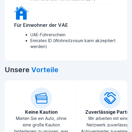
Für Einwohner der VAE
UAE-Führerschein
Emirates ID (Wohnsitzvisum kann akzeptiert
werden)
Unsere
Vorteile
Keine Kaution
Zuverlässige Partn
Mieten Sie ein Auto, ohne
Wir arbeiten mit einem
eine große Kaution
Netzwerk zuverlässige
hinterlegen zu müssen, was
Autovermieter zusammen