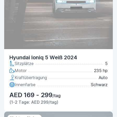
Hyundai Ioniq 5 Weiß 2024
Sitzplätze
5
Motor
235 hp
Kraftübertragung
Auto
Innenfarbe
Schwarz
AED 169 - 299
/tag
(1-2 Tage: AED 299/tag)