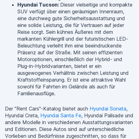
Hyundai Tucson:
Dieser vielseitige und kompakte
SUV verfügt über einen geräumigen Innenraum,
eine durchweg gute Sicherheitsausstattung und
eine solide Leistung, die für Vertrauen auf jeder
Reise sorgt. Sein kühnes Äußeres mit dem
markanten Kühlergrill und der futuristischen LED-
Beleuchtung verleiht ihm eine beeindruckende
Präsenz auf der Straße. Mit seinen effizienten
Motoroptionen, einschließlich der Hybrid- und
Plug-in-Hybridvarianten, bietet er ein
ausgewogenes Verhältnis zwischen Leistung und
Kraftstoffeinsparung. Er ist eine attraktive Wahl
sowohl für Fahrten im Gelände als auch für
Familienausflüge.
Der "Rent Cars"-Katalog bietet auch
Hyundai Sonata
,
Hyundai Creta,
Hyundai Santa Fe
, Hyundai Palisade und
andere Modelle in verschiedenen Ausstattungsvarianten
und Editionen. Diese Autos sind auf unterschiedliche
Vorlieben und Bedürfnisse zugeschnitten, so dass für