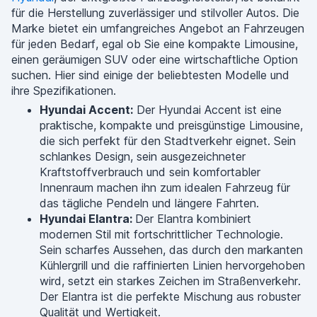
für die Herstellung zuverlässiger und stilvoller Autos. Die
Marke bietet ein umfangreiches Angebot an Fahrzeugen
für jeden Bedarf, egal ob Sie eine kompakte Limousine,
einen geräumigen SUV oder eine wirtschaftliche Option
suchen. Hier sind einige der beliebtesten Modelle und
ihre Spezifikationen.
Hyundai Accent:
Der Hyundai Accent ist eine
praktische, kompakte und preisgünstige Limousine,
die sich perfekt für den Stadtverkehr eignet. Sein
schlankes Design, sein ausgezeichneter
Kraftstoffverbrauch und sein komfortabler
Innenraum machen ihn zum idealen Fahrzeug für
das tägliche Pendeln und längere Fahrten.
Hyundai Elantra:
Der Elantra kombiniert
modernen Stil mit fortschrittlicher Technologie.
Sein scharfes Aussehen, das durch den markanten
Kühlergrill und die raffinierten Linien hervorgehoben
wird, setzt ein starkes Zeichen im Straßenverkehr.
Der Elantra ist die perfekte Mischung aus robuster
Qualität und Wertigkeit.