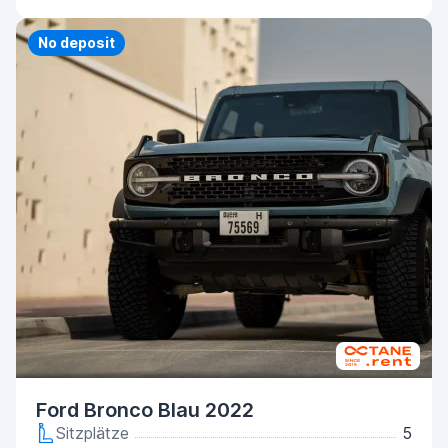
Priority
No deposit
Ford Bronco Blau 2022
Sitzplätze
5