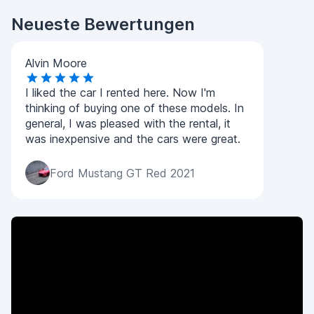
Neueste Bewertungen
Alvin Moore
I liked the car I rented here. Now I'm
thinking of buying one of these models. In
general, I was pleased with the rental, it
was inexpensive and the cars were great.
Ford Mustang GT Red 2021