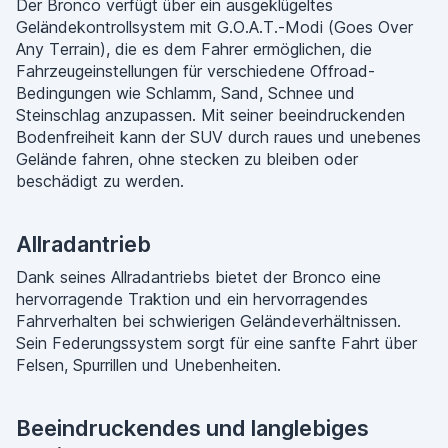
Der Bronco verfügt über ein ausgeklügeltes
Geländekontrollsystem mit G.O.A.T.-Modi (Goes Over
Any Terrain), die es dem Fahrer ermöglichen, die
Fahrzeugeinstellungen für verschiedene Offroad-
Bedingungen wie Schlamm, Sand, Schnee und
Steinschlag anzupassen. Mit seiner beeindruckenden
Bodenfreiheit kann der SUV durch raues und unebenes
Gelände fahren, ohne stecken zu bleiben oder
beschädigt zu werden.
Allradantrieb
Dank seines Allradantriebs bietet der Bronco eine
hervorragende Traktion und ein hervorragendes
Fahrverhalten bei schwierigen Geländeverhältnissen.
Sein Federungssystem sorgt für eine sanfte Fahrt über
Felsen, Spurrillen und Unebenheiten.
Beeindruckendes und langlebiges