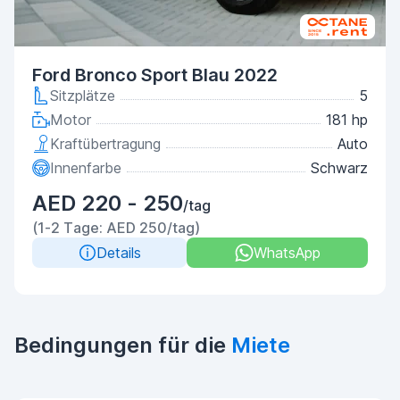
Ford Bronco Sport Blau 2022
Sitzplätze
5
Motor
181 hp
Kraftübertragung
Auto
Innenfarbe
Schwarz
AED 220 - 250
/tag
(1-2 Tage: AED 250/tag)
Details
WhatsApp
Bedingungen für die
Miete