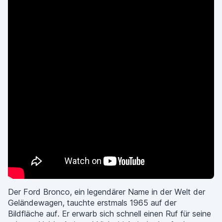
Der Ford Bronco, ein legendärer Name in der Welt der
Geländewagen, tauchte erstmals 1965 auf der
Bildfläche auf. Er erwarb sich schnell einen Ruf für seine