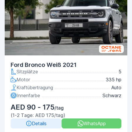
Ford Bronco Weiß 2021
Sitzplätze
5
Motor
335 hp
Kraftübertragung
Auto
Innenfarbe
Schwarz
AED 90 - 175
/tag
(1-2 Tage: AED 175/tag)
Details
WhatsApp