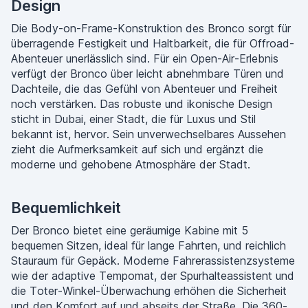
Design
Die Body-on-Frame-Konstruktion des Bronco sorgt für
überragende Festigkeit und Haltbarkeit, die für Offroad-
Abenteuer unerlässlich sind. Für ein Open-Air-Erlebnis
verfügt der Bronco über leicht abnehmbare Türen und
Dachteile, die das Gefühl von Abenteuer und Freiheit
noch verstärken. Das robuste und ikonische Design
sticht in Dubai, einer Stadt, die für Luxus und Stil
bekannt ist, hervor. Sein unverwechselbares Aussehen
zieht die Aufmerksamkeit auf sich und ergänzt die
moderne und gehobene Atmosphäre der Stadt.
Bequemlichkeit
Der Bronco bietet eine geräumige Kabine mit 5
bequemen Sitzen, ideal für lange Fahrten, und reichlich
Stauraum für Gepäck. Moderne Fahrerassistenzsysteme
wie der adaptive Tempomat, der Spurhalteassistent und
die Toter-Winkel-Überwachung erhöhen die Sicherheit
und den Komfort auf und abseits der Straße. Die 360-