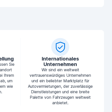
ellung
Internationales
Unternehmen
ssen Sie
tandort
Wir sind ein weltweit
ei Ihrem
vertrauenswürdiges Unternehmen
 ab, um
und ein beliebter Marktplatz für
uem wie
Autovermietungen, der zuverlässige
n.
Dienstleistungen und eine breite
Palette von Fahrzeugen weltweit
anbietet.