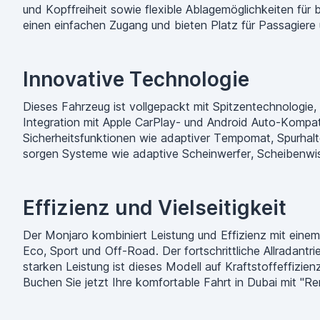
und Kopffreiheit sowie flexible Ablagemöglichkeiten für
einen einfachen Zugang und bieten Platz für Passagiere 
Innovative Technologie
Dieses Fahrzeug ist vollgepackt mit Spitzentechnologie
Integration mit Apple CarPlay- und Android Auto-Kompatib
Sicherheitsfunktionen wie adaptiver Tempomat, Spurhalt
sorgen Systeme wie adaptive Scheinwerfer, Scheibenwisc
Effizienz und Vielseitigkeit
Der Monjaro kombiniert Leistung und Effizienz mit eine
Eco, Sport und Off-Road. Der fortschrittliche Allradantr
starken Leistung ist dieses Modell auf Kraftstoffeffizie
Buchen Sie jetzt Ihre komfortable Fahrt in Dubai mit "Re