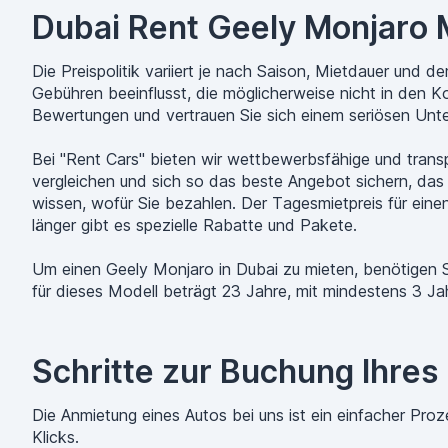
Dubai Rent Geely Monjaro 
Die Preispolitik variiert je nach Saison, Mietdauer und 
Gebühren beeinflusst, die möglicherweise nicht in den K
Bewertungen und vertrauen Sie sich einem seriösen Unt
Bei "Rent Cars" bieten wir wettbewerbsfähige und trans
vergleichen und sich so das beste Angebot sichern, das
wissen, wofür Sie bezahlen. Der Tagesmietpreis für ein
länger gibt es spezielle Rabatte und Pakete.
Um einen Geely Monjaro in Dubai zu mieten, benötigen Si
für dieses Modell beträgt 23 Jahre, mit mindestens 3 Ja
Schritte zur Buchung Ihres
Die Anmietung eines Autos bei uns ist ein einfacher Pr
Klicks.