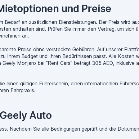
Mietoptionen und Preise
dem Bedarf an zusätzlichen Dienstleistungen. Der Preis wird 
osten enthalten sind. Prüfen Sie immer den Vertrag, um sich ü
ernehmen an.
parente Preise ohne versteckte Gebühren. Auf unserer Platt
 zu Ihrem Budget und Ihren Bedürfnissen passt. Alle Kosten 
en Geely Monjaro bei "Rent Cars" beträgt 305 AED, inklusive
e einen gültigen Führerschein, einen internationalen Führers
hren Fahrpraxis.
 Geely Auto
ozess. Nachdem Sie alle Bedingungen geprüft und die Dokumen