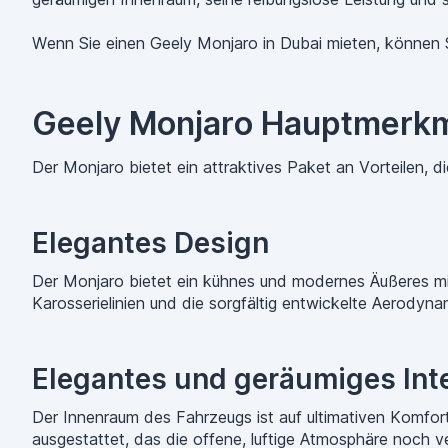
Wenn Sie einen Geely Monjaro in Dubai mieten, können S
Geely Monjaro Hauptmerkm
Der Monjaro bietet ein attraktives Paket an Vorteilen, d
Elegantes Design
Der Monjaro bietet ein kühnes und modernes Äußeres mi
Karosserielinien und die sorgfältig entwickelte Aerodynam
Elegantes und geräumiges Inte
Der Innenraum des Fahrzeugs ist auf ultimativen Komfor
ausgestattet, das die offene, luftige Atmosphäre noch v