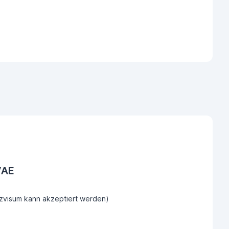
VAE
tzvisum kann akzeptiert werden)