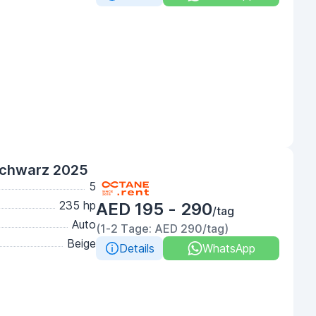
Schwarz 2025
5
235 hp
AED 195 - 290
/tag
Auto
(1-2 Tage: AED 290/tag)
Beige
Details
WhatsApp