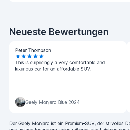
Neueste Bewertungen
Peter Thompson
This is surprisingly a very comfortable and
luxurious car for an affordable SUV.
Geely Monjaro Blue 2024
Der Geely Monjaro ist ein Premium-SUV, der stilvolles De
geräumigen Innenraum, seine reibungslose Leistung und se