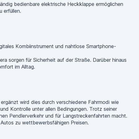
ihändig bedienbare elektrische Heckklappe ermöglichen
 erfüllen.
igitales Kombiinstrument und nahtlose Smartphone-
a sorgen für Sicherheit auf der Straße. Darüber hinaus
fort im Alltag.
t ergänzt wird dies durch verschiedene Fahrmodi wie
 und Kontrolle unter allen Bedingungen. Trotz seiner
lichen Pendlerverkehr und für Langstreckenfahrten macht.
en Autos zu wettbewerbsfähigen Preisen.