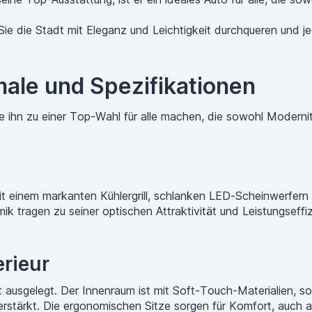
ie die Stadt mit Eleganz und Leichtigkeit durchqueren und j
ale und Spezifikationen
ie ihn zu einer Top-Wahl für alle machen, die sowohl Modernit
t einem markanten Kühlergrill, schlanken LED-Scheinwerfern
ik tragen zu seiner optischen Attraktivität und Leistungseffiz
rieur
t ausgelegt. Der Innenraum ist mit Soft-Touch-Materialien,
erstärkt. Die ergonomischen Sitze sorgen für Komfort, auch au