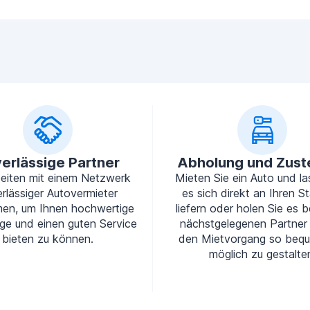
erlässige Partner
Abholung und Zust
beiten mit einem Netzwerk
Mieten Sie ein Auto und la
rlässiger Autovermieter
es sich direkt an Ihren S
en, um Ihnen hochwertige
liefern oder holen Sie es b
ge und einen guten Service
nächstgelegenen Partner
bieten zu können.
den Mietvorgang so beq
möglich zu gestalte