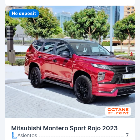
Priority
No deposit
Mitsubishi Montero Sport Rojo 2023
Asientos
7