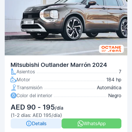
Mitsubishi Outlander Marrón 2024
Asientos
7
Motor
184 hp
Transmisión
Automática
Color del interior
Negro
AED 90 - 195
/día
(1-2 días: AED 195/día)
Details
WhatsApp