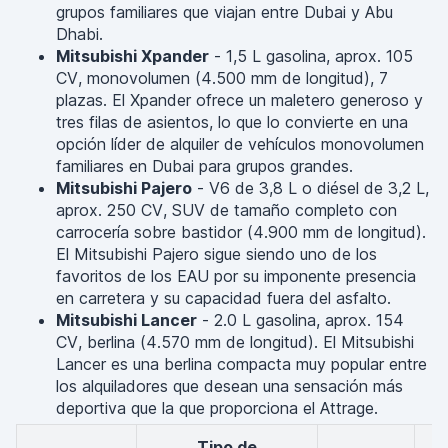
grupos familiares que viajan entre Dubai y Abu
Dhabi.
Mitsubishi Xpander
- 1,5 L gasolina, aprox. 105
CV, monovolumen (4.500 mm de longitud), 7
plazas. El Xpander ofrece un maletero generoso y
tres filas de asientos, lo que lo convierte en una
opción líder de alquiler de vehículos monovolumen
familiares en Dubai para grupos grandes.
Mitsubishi Pajero
- V6 de 3,8 L o diésel de 3,2 L,
aprox. 250 CV, SUV de tamaño completo con
carrocería sobre bastidor (4.900 mm de longitud).
El Mitsubishi Pajero sigue siendo uno de los
favoritos de los EAU por su imponente presencia
en carretera y su capacidad fuera del asfalto.
Mitsubishi Lancer
- 2.0 L gasolina, aprox. 154
CV, berlina (4.570 mm de longitud). El Mitsubishi
Lancer es una berlina compacta muy popular entre
los alquiladores que desean una sensación más
deportiva que la que proporciona el Attrage.
Tipo de