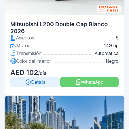
Mitsubishi L200 Double Cap Blanco
2026
Asientos
5
Motor
149 hp
Transmisión
Automática
Color del interior
Negro
AED 102
/día
Details
WhatsApp