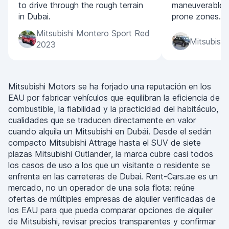
to drive through the rough terrain
maneuverable in
in Dubai.
prone zones.
Mitsubishi Montero Sport Red
Mitsubishi
2023
Mitsubishi Motors se ha forjado una reputación en los
EAU por fabricar vehículos que equilibran la eficiencia de
combustible, la fiabilidad y la practicidad del habitáculo,
cualidades que se traducen directamente en valor
cuando alquila un Mitsubishi en Dubái. Desde el sedán
compacto Mitsubishi Attrage hasta el SUV de siete
plazas Mitsubishi Outlander, la marca cubre casi todos
los casos de uso a los que un visitante o residente se
enfrenta en las carreteras de Dubai. Rent-Cars.ae es un
mercado, no un operador de una sola flota: reúne
ofertas de múltiples empresas de alquiler verificadas de
los EAU para que pueda comparar opciones de alquiler
de Mitsubishi, revisar precios transparentes y confirmar