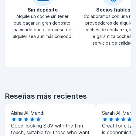
Sin depósito
Socios fiables
Alquile un coche sin tener
Colaboramos con una red
que pagar un gran depósito,
proveedores de alquiler
haciendo que el proceso de
coches de confianza, lo 
alquiler sea aún más cómodo.
le garantiza coches y
servicios de calidad.
Reseñas más recientes
Aisha Al-Mahdi
Sarah Al-Manso
Good-looking SUV with the firm
Great for city 
touch, suitable for those who want
is economical 