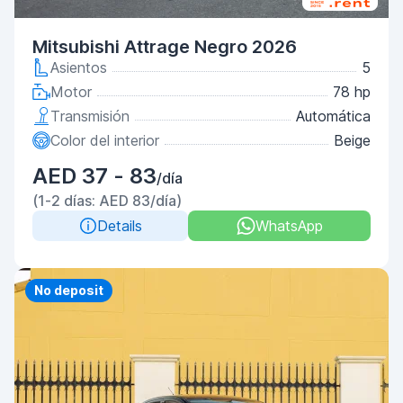
Mitsubishi Attrage Negro 2026
Asientos
5
Motor
78 hp
Transmisión
Automática
Color del interior
Beige
AED 37 - 83
/día
(1-2 días: AED 83/día)
Details
WhatsApp
No deposit