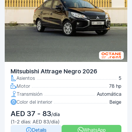
Mitsubishi Attrage Negro 2026
Asientos
5
Motor
78 hp
Transmisión
Automática
Color del interior
Beige
AED 37 - 83
/día
(1-2 días: AED 83/día)
Details
WhatsApp