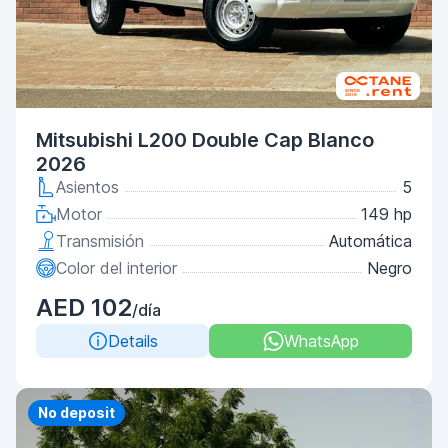
Mitsubishi L200 Double Cap Blanco
2026
Asientos
5
Motor
149 hp
Transmisión
Automática
Color del interior
Negro
AED 102
/día
Details
WhatsApp
No deposit