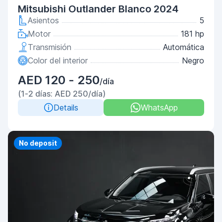
Mitsubishi Outlander Blanco 2024
Asientos
5
Motor
181 hp
Transmisión
Automática
Color del interior
Negro
AED 120 - 250
/día
(1-2 días: AED 250/día)
Details
WhatsApp
No deposit