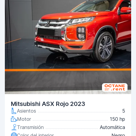
Mitsubishi ASX Rojo 2023
Asientos
5
Motor
150 hp
Transmisión
Automática
Color del interior
Negro