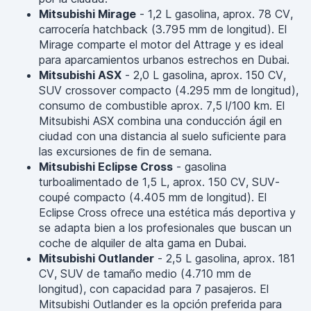
Mitsubishi Mirage
- 1,2 L gasolina, aprox. 78 CV,
carrocería hatchback (3.795 mm de longitud). El
Mirage comparte el motor del Attrage y es ideal
para aparcamientos urbanos estrechos en Dubai.
Mitsubishi ASX
- 2,0 L gasolina, aprox. 150 CV,
SUV crossover compacto (4.295 mm de longitud),
consumo de combustible aprox. 7,5 l/100 km. El
Mitsubishi ASX combina una conducción ágil en
ciudad con una distancia al suelo suficiente para
las excursiones de fin de semana.
Mitsubishi Eclipse Cross
- gasolina
turboalimentado de 1,5 L, aprox. 150 CV, SUV-
coupé compacto (4.405 mm de longitud). El
Eclipse Cross ofrece una estética más deportiva y
se adapta bien a los profesionales que buscan un
coche de alquiler de alta gama en Dubai.
Mitsubishi Outlander
- 2,5 L gasolina, aprox. 181
CV, SUV de tamaño medio (4.710 mm de
longitud), con capacidad para 7 pasajeros. El
Mitsubishi Outlander es la opción preferida para