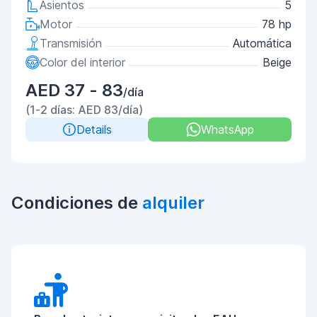
Asientos
5
Motor
78 hp
Transmisión
Automática
Color del interior
Beige
AED 37 - 83
/día
(1-2 días: AED 83/día)
Details
WhatsApp
Condiciones de
alquiler