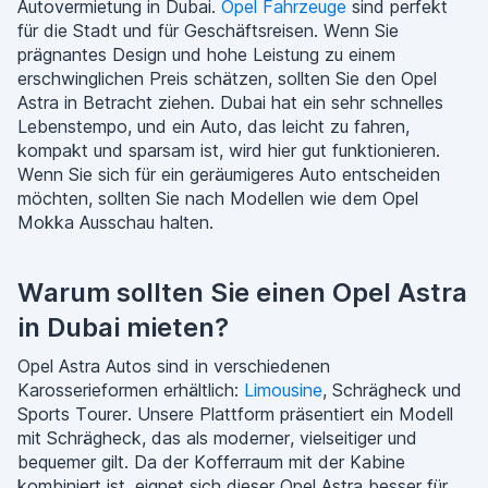
Autovermietung in Dubai.
Opel Fahrzeuge
sind perfekt
für die Stadt und für Geschäftsreisen. Wenn Sie
prägnantes Design und hohe Leistung zu einem
erschwinglichen Preis schätzen, sollten Sie den Opel
Astra in Betracht ziehen. Dubai hat ein sehr schnelles
Lebenstempo, und ein Auto, das leicht zu fahren,
kompakt und sparsam ist, wird hier gut funktionieren.
Wenn Sie sich für ein geräumigeres Auto entscheiden
möchten, sollten Sie nach Modellen wie dem Opel
Mokka Ausschau halten.
Warum sollten Sie einen Opel Astra
in Dubai mieten?
Opel Astra Autos sind in verschiedenen
Karosserieformen erhältlich:
Limousine
, Schrägheck und
Sports Tourer. Unsere Plattform präsentiert ein Modell
mit Schrägheck, das als moderner, vielseitiger und
bequemer gilt. Da der Kofferraum mit der Kabine
kombiniert ist, eignet sich dieser Opel Astra besser für