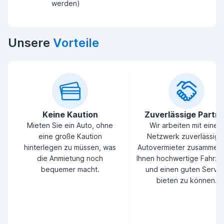
werden)
Unsere
Vorteile
Keine Kaution
Zuverlässige Partn
Mieten Sie ein Auto, ohne
Wir arbeiten mit einem
eine große Kaution
Netzwerk zuverlässige
hinterlegen zu müssen, was
Autovermieter zusammen
die Anmietung noch
Ihnen hochwertige Fahrz
bequemer macht.
und einen guten Servic
bieten zu können.