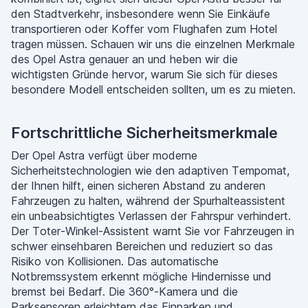
den Stadtverkehr, insbesondere wenn Sie Einkäufe
transportieren oder Koffer vom Flughafen zum Hotel
tragen müssen. Schauen wir uns die einzelnen Merkmale
des Opel Astra genauer an und heben wir die
wichtigsten Gründe hervor, warum Sie sich für dieses
besondere Modell entscheiden sollten, um es zu mieten.
Fortschrittliche Sicherheitsmerkmale
Der Opel Astra verfügt über moderne
Sicherheitstechnologien wie den adaptiven Tempomat,
der Ihnen hilft, einen sicheren Abstand zu anderen
Fahrzeugen zu halten, während der Spurhalteassistent
ein unbeabsichtigtes Verlassen der Fahrspur verhindert.
Der Toter-Winkel-Assistent warnt Sie vor Fahrzeugen in
schwer einsehbaren Bereichen und reduziert so das
Risiko von Kollisionen. Das automatische
Notbremssystem erkennt mögliche Hindernisse und
bremst bei Bedarf. Die 360°-Kamera und die
Parksensoren erleichtern das Einparken und