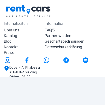
Internetseiten
Information
Über uns
FAQ'S
Katalog
Partner werden
Blog
Geschäftsbedingungen
Kontakt
Datenschutzerklärung
Preise
Dubai - Al Khabeesi
ALBAHAR building
Office 101-33
+971-56-505-8555