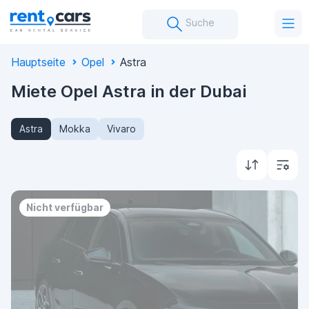
Suche
Hauptseite
Opel
Astra
Miete Opel Astra in der Dubai
Astra
Mokka
Vivaro
Nicht verfügbar