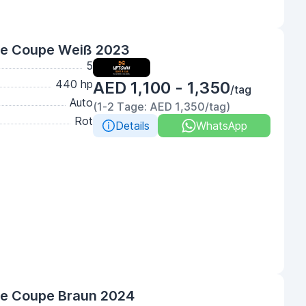
e Coupe Weiß 2023
5
440 hp
AED 1,100 - 1,350
/tag
Auto
(1-2 Tage: AED 1,350/tag)
Rot
Details
WhatsApp
e Coupe Braun 2024