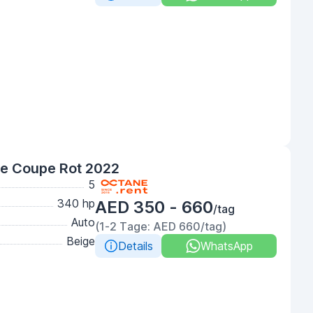
e Coupe Rot 2022
5
340 hp
AED 350 - 660
/tag
Auto
(1-2 Tage: AED 660/tag)
Beige
Details
WhatsApp