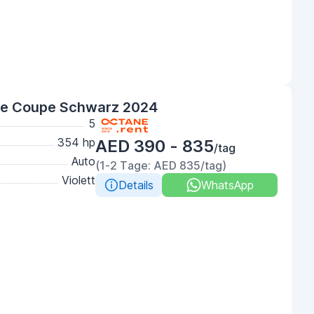
e Coupe Schwarz 2024
5
354 hp
AED 390 - 835
/tag
Auto
(1-2 Tage: AED 835/tag)
Violett
Details
WhatsApp