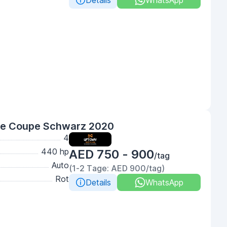
Details
WhatsApp
e Coupe Schwarz 2020
4
440 hp
AED 750 - 900
/tag
Auto
(1-2 Tage: AED 900/tag)
Rot
Details
WhatsApp