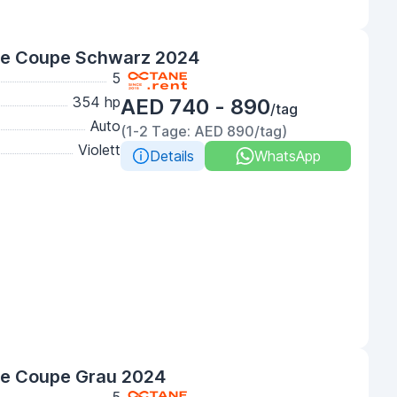
e Coupe Schwarz 2024
5
354 hp
AED 740 - 890
/tag
Auto
(1-2 Tage: AED 890/tag)
Violett
Details
WhatsApp
e Coupe Grau 2024