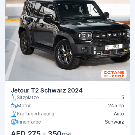
Jetour T2 Schwarz 2024
Sitzplätze
5
Motor
245 hp
Kraftübertragung
Auto
Innenfarbe
Schwarz
AED 275 - 350
/tag