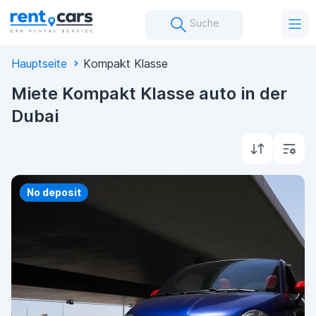
Suche
Hauptseite
Kompakt Klasse
Miete Kompakt Klasse auto in der
Dubai
Priority
No deposit