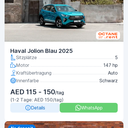
Haval Jolion Blau 2025
Sitzplätze
5
Motor
147 hp
Kraftübertragung
Auto
Innenfarbe
Schwarz
AED 115 - 150
/tag
(1-2 Tage: AED 150/tag)
Details
WhatsApp