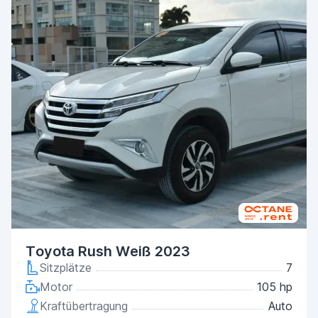
Toyota Rush Weiß 2023
Sitzplätze
7
Motor
105 hp
Kraftübertragung
Auto