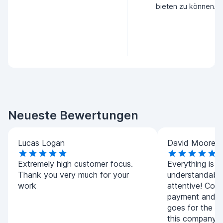
bieten zu können.
Neueste Bewertungen
Lucas Logan
David Moore
Extremely high customer focus.
Everything is ve
Thank you very much for your
understandable
work
attentive! Con
payment and f
goes for the re
this company.