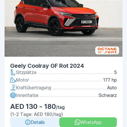
Geely Coolray GF Rot 2024
Sitzplätze
5
Motor
177 hp
Kraftübertragung
Auto
Innenfarbe
Schwarz
AED 130 - 180
/tag
(1-2 Tage: AED 180/tag)
Details
WhatsApp