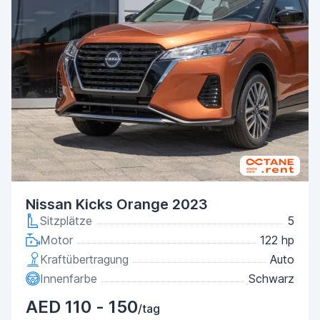
Nissan Kicks Orange 2023
Sitzplätze
5
Motor
122 hp
Kraftübertragung
Auto
Innenfarbe
Schwarz
AED 110 - 150
/tag