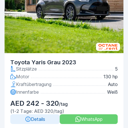
Toyota Yaris Grau 2023
Sitzplätze
5
Motor
130 hp
Kraftübertragung
Auto
Innenfarbe
Weiß
AED 242 - 320
/tag
(1-2 Tage: AED 320/tag)
Details
WhatsApp