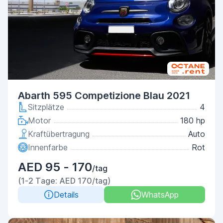
Abarth 595 Competizione Blau 2021
Sitzplätze
4
Motor
180 hp
Kraftübertragung
Auto
Innenfarbe
Rot
AED 95 - 170
/tag
(1-2 Tage: AED 170/tag)
Details
WhatsApp