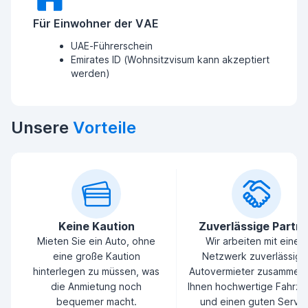
Für Einwohner der VAE
UAE-Führerschein
Emirates ID (Wohnsitzvisum kann akzeptiert
werden)
Unsere
Vorteile
Keine Kaution
Zuverlässige Partn
Mieten Sie ein Auto, ohne
Wir arbeiten mit einem
eine große Kaution
Netzwerk zuverlässige
hinterlegen zu müssen, was
Autovermieter zusammen
die Anmietung noch
Ihnen hochwertige Fahrz
bequemer macht.
und einen guten Servic