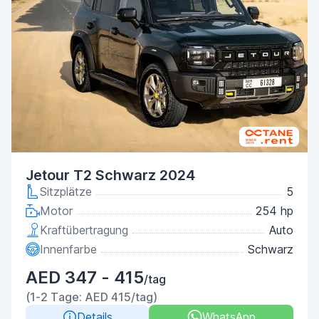
Jetour T2 Schwarz 2024
Sitzplätze
5
Motor
254 hp
Kraftübertragung
Auto
Innenfarbe
Schwarz
AED 347 - 415
/tag
(1-2 Tage: AED 415/tag)
Details
WhatsApp