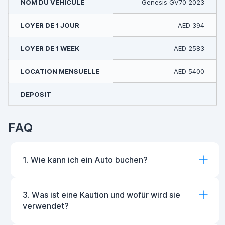
Genesis GV70 2023
AED 394
AED 2583
AED 5400
-
FAQ
1. Wie kann ich ein Auto buchen?
3. Was ist eine Kaution und wofür wird sie
verwendet?