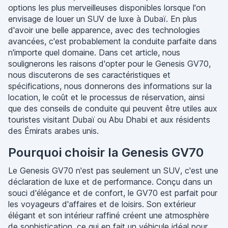
options les plus merveilleuses disponibles lorsque l'on
envisage de louer un SUV de luxe à Dubaï. En plus
d'avoir une belle apparence, avec des technologies
avancées, c'est probablement la conduite parfaite dans
n'importe quel domaine. Dans cet article, nous
soulignerons les raisons d'opter pour le Genesis GV70,
nous discuterons de ses caractéristiques et
spécifications, nous donnerons des informations sur la
location, le coût et le processus de réservation, ainsi
que des conseils de conduite qui peuvent être utiles aux
touristes visitant Dubaï ou Abu Dhabi et aux résidents
des Émirats arabes unis.
Pourquoi choisir la Genesis GV70
Le Genesis GV70 n'est pas seulement un SUV, c'est une
déclaration de luxe et de performance. Conçu dans un
souci d'élégance et de confort, le GV70 est parfait pour
les voyageurs d'affaires et de loisirs. Son extérieur
élégant et son intérieur raffiné créent une atmosphère
de sophistication, ce qui en fait un véhicule idéal pour