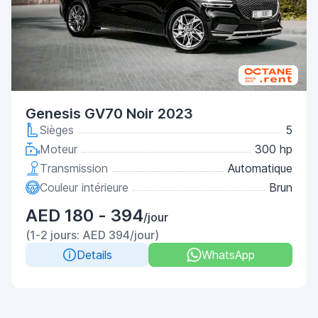
Genesis GV70 Noir 2023
Sièges
5
Moteur
300 hp
Transmission
Automatique
Couleur intérieure
Brun
AED 180 - 394
/jour
(1-2 jours: AED 394/jour)
Details
WhatsApp