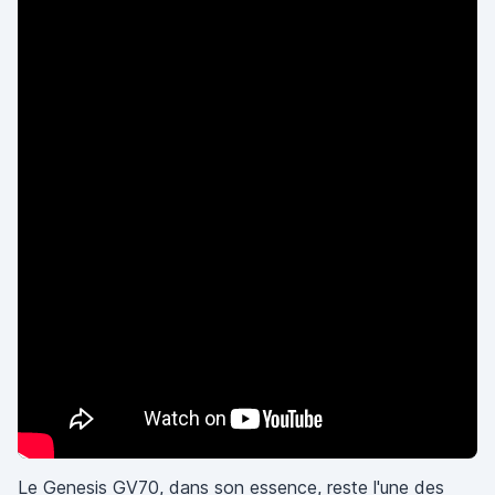
Le Genesis GV70, dans son essence, reste l'une des