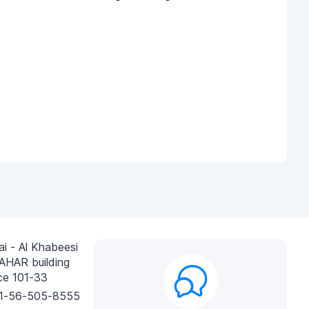
i - Al Khabeesi
AHAR building
ce 101-33
1-56-505-8555