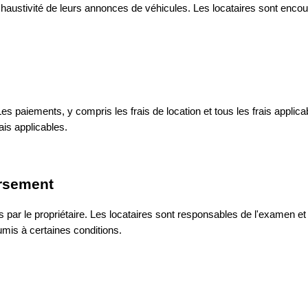
xhaustivité de leurs annonces de véhicules. Les locataires sont encour
s paiements, y compris les frais de location et tous les frais applicabl
ais applicables.
ursement
es par le propriétaire. Les locataires sont responsables de l'examen e
mis à certaines conditions.