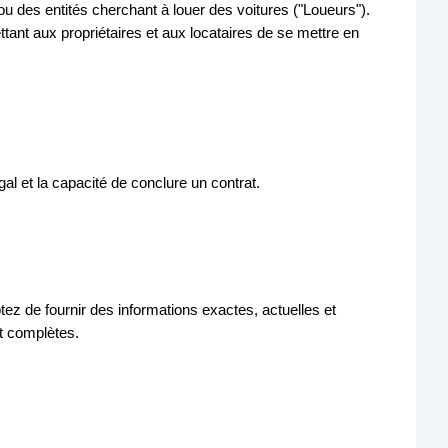
 ou des entités cherchant à louer des voitures ("Loueurs").
ant aux propriétaires et aux locataires de se mettre en
al et la capacité de conclure un contrat.
tez de fournir des informations exactes, actuelles et
et complètes.