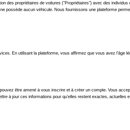
tion des propriétaires de voitures ("Propriétaires") avec des individus
t ne possède aucun véhicule. Nous fournissons une plateforme permett
ces. En utilisant la plateforme, vous affirmez que vous avez l'âge lég
us pouvez être amené à vous inscrire et à créer un compte. Vous accep
re à jour ces informations pour qu'elles restent exactes, actuelles 