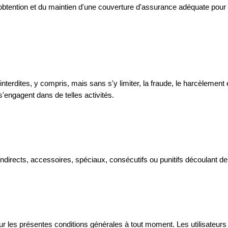
obtention et du maintien d'une couverture d'assurance adéquate pour le
nterdites, y compris, mais sans s'y limiter, la fraude, le harcèlement e
s'engagent dans de telles activités.
irects, accessoires, spéciaux, consécutifs ou punitifs découlant de ou
jour les présentes conditions générales à tout moment. Les utilisateur