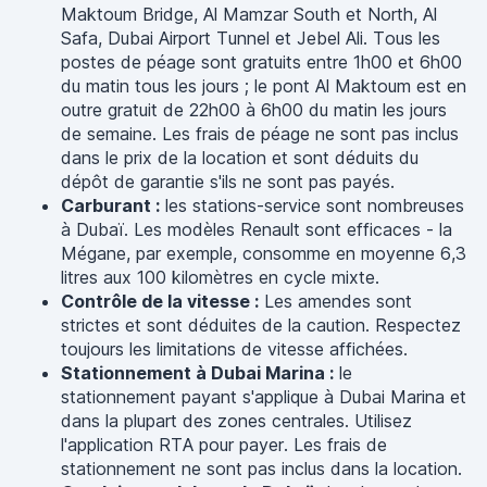
Maktoum Bridge, Al Mamzar South et North, Al
Safa, Dubai Airport Tunnel et Jebel Ali. Tous les
postes de péage sont gratuits entre 1h00 et 6h00
du matin tous les jours ; le pont Al Maktoum est en
outre gratuit de 22h00 à 6h00 du matin les jours
de semaine. Les frais de péage ne sont pas inclus
dans le prix de la location et sont déduits du
dépôt de garantie s'ils ne sont pas payés.
Carburant :
les stations-service sont nombreuses
à Dubaï. Les modèles Renault sont efficaces - la
Mégane, par exemple, consomme en moyenne 6,3
litres aux 100 kilomètres en cycle mixte.
Contrôle de la vitesse :
Les amendes sont
strictes et sont déduites de la caution. Respectez
toujours les limitations de vitesse affichées.
Stationnement à Dubai Marina :
le
stationnement payant s'applique à Dubai Marina et
dans la plupart des zones centrales. Utilisez
l'application RTA pour payer. Les frais de
stationnement ne sont pas inclus dans la location.