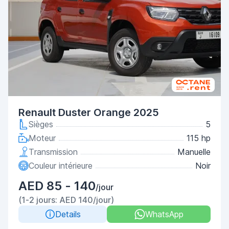
Renault Duster Orange 2025
Sièges
5
Moteur
115 hp
Transmission
Manuelle
Couleur intérieure
Noir
AED 85 - 140
/jour
(1-2 jours: AED 140/jour)
Details
WhatsApp