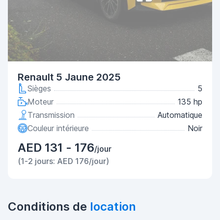
Renault 5 Jaune 2025
Sièges
5
Moteur
135 hp
Transmission
Automatique
Couleur intérieure
Noir
AED 131 - 176
/jour
(1-2 jours: AED 176/jour)
Conditions de
location