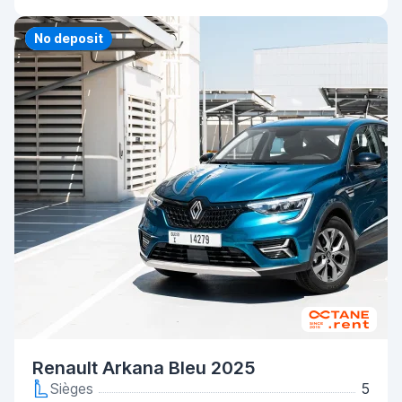
Priority
No deposit
Renault Arkana Bleu 2025
Sièges
5