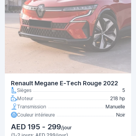
Renault Megane E-Tech Rouge 2022
Sièges
5
Moteur
218 hp
Transmission
Manuelle
Couleur intérieure
Noir
AED 195 - 299
/jour
(1-2 jours: AED 299/jour)