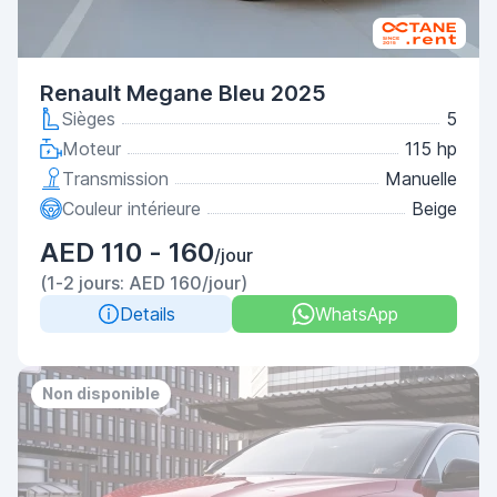
Renault Megane Bleu 2025
Sièges
5
Moteur
115 hp
Transmission
Manuelle
Couleur intérieure
Beige
AED 110 - 160
/jour
(1-2 jours: AED 160/jour)
Details
WhatsApp
Non disponible