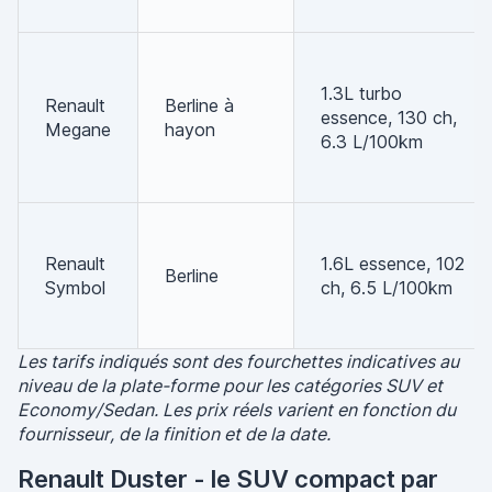
1.3L turbo
Renault
Berline à
essence, 130 ch,
Megane
hayon
6.3 L/100km
Renault
1.6L essence, 102
Berline
Symbol
ch, 6.5 L/100km
Les tarifs indiqués sont des fourchettes indicatives au
niveau de la plate-forme pour les catégories SUV et
Economy/Sedan. Les prix réels varient en fonction du
fournisseur, de la finition et de la date.
Renault Duster - le SUV compact par