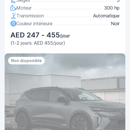
Sièges
5
Moteur
300 hp
Transmission
Automatique
Couleur intérieure
Noir
AED 247 - 455
/jour
(1-2 jours: AED 455/jour)
Non disponible