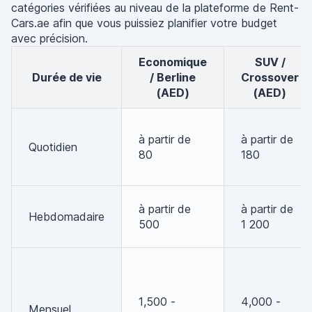
catégories vérifiées au niveau de la plateforme de Rent-
Cars.ae afin que vous puissiez planifier votre budget
avec précision.
Economique
SUV /
Durée de vie
/ Berline
Crossover
(AED)
(AED)
à partir de
à partir de
Quotidien
80
180
à partir de
à partir de
Hebdomadaire
500
1 200
1,500 -
4,000 -
Mensuel