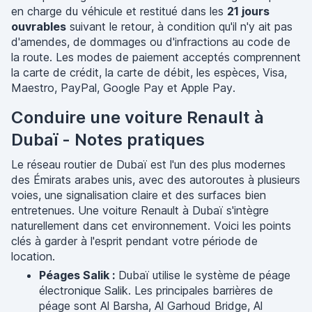
en charge du véhicule et restitué dans les
21 jours
ouvrables
suivant le retour, à condition qu'il n'y ait pas
d'amendes, de dommages ou d'infractions au code de
la route. Les modes de paiement acceptés comprennent
la carte de crédit, la carte de débit, les espèces, Visa,
Maestro, PayPal, Google Pay et Apple Pay.
Conduire une voiture Renault à
Dubaï - Notes pratiques
Le réseau routier de Dubaï est l'un des plus modernes
des Émirats arabes unis, avec des autoroutes à plusieurs
voies, une signalisation claire et des surfaces bien
entretenues. Une voiture Renault à Dubaï s'intègre
naturellement dans cet environnement. Voici les points
clés à garder à l'esprit pendant votre période de
location.
Péages Salik :
Dubaï utilise le système de péage
électronique Salik. Les principales barrières de
péage sont Al Barsha, Al Garhoud Bridge, Al