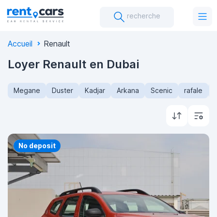
recherche
Accueil
Renault
Loyer Renault en Dubai
Megane
Duster
Kadjar
Arkana
Scenic
rafale
Priority
No deposit