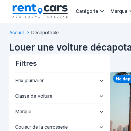
Catégorie
Marque
Accueil
Décapotable
Louer une voiture décapota
Filtres
Priorit
No dep
Prix journalier
Classe de voiture
Marque
Couleur de la carrosserie