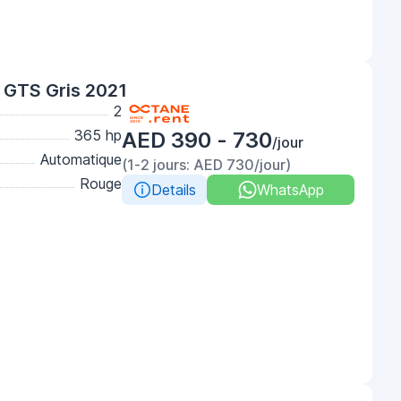
 GTS Gris 2021
2
365 hp
AED 390 - 730
/jour
Automatique
(1-2 jours: AED 730/jour)
Rouge
Details
WhatsApp