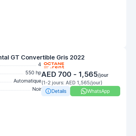
ntal GT Convertible Gris 2022
4
550 hp
AED 700 - 1,565
/jour
Automatique
(1-2 jours: AED 1,565/jour)
Noir
Details
WhatsApp