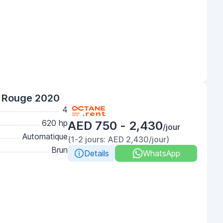
no Rouge 2020
4
620 hp
AED 750 - 2,430
/jour
Automatique
(1-2 jours: AED 2,430/jour)
Brun
Details
WhatsApp