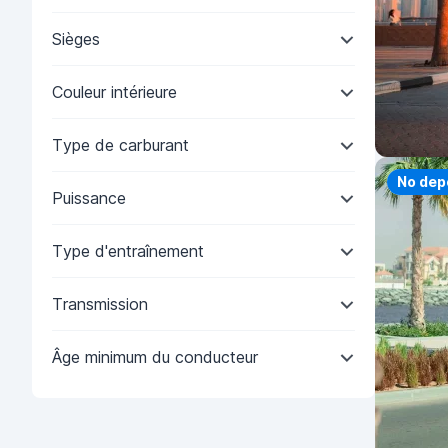
Sièges
Couleur intérieure
Type de carburant
Priorit
No dep
Puissance
Type d'entraînement
Transmission
Âge minimum du conducteur