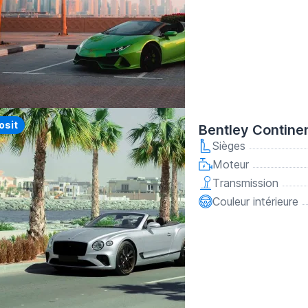
y
osit
Bentley Contine
Sièges
Moteur
Transmission
Couleur intérieure