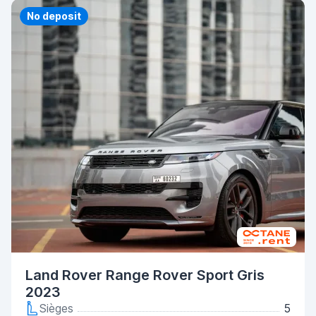
Priority
No deposit
Land Rover Range Rover Sport Gris
2023
Sièges
5