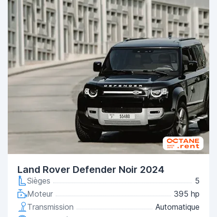
Land Rover Defender Noir 2024
Sièges
5
Moteur
395 hp
Transmission
Automatique