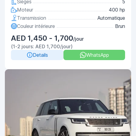
Sièges
5
Moteur
400 hp
Transmission
Automatique
Couleur intérieure
Brun
AED 1,450 - 1,700
/jour
(1-2 jours: AED 1,700/jour)
Details
WhatsApp