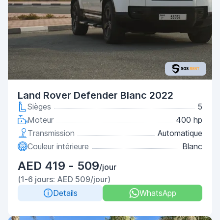
Land Rover Defender Blanc 2022
Sièges
5
Moteur
400 hp
Transmission
Automatique
Couleur intérieure
Blanc
AED 419 - 509
/jour
(1-6 jours: AED 509/jour)
Details
WhatsApp