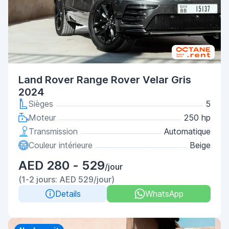
Land Rover Range Rover Velar Gris
2024
Sièges
5
Moteur
250 hp
Transmission
Automatique
Couleur intérieure
Beige
AED 280 - 529
/jour
(1-2 jours: AED 529/jour)
Details
WhatsApp