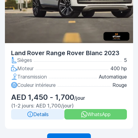
Land Rover Range Rover Blanc 2023
Sièges
5
Moteur
400 hp
Transmission
Automatique
Couleur intérieure
Rouge
AED 1,450 - 1,700
/jour
(1-2 jours: AED 1,700/jour)
Details
WhatsApp