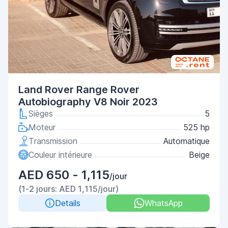
Land Rover Range Rover
Autobiography V8 Noir 2023
Sièges
5
Moteur
525 hp
Transmission
Automatique
Couleur intérieure
Beige
AED 650 - 1,115
/jour
(1-2 jours: AED 1,115/jour)
Details
WhatsApp