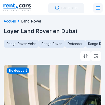
recherche
Accueil
Land Rover
Loyer Land Rover en Dubai
Range Rover Velar
Range Rover
Defender
Range Rov
Priority
No deposit