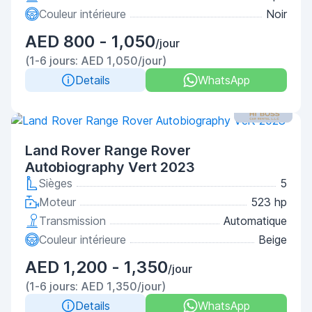
Couleur intérieure
Noir
AED 800 - 1,050
/jour
(1-6 jours: AED 1,050/jour)
Details
WhatsApp
Land Rover Range Rover
Autobiography Vert 2023
Sièges
5
Moteur
523 hp
Transmission
Automatique
Couleur intérieure
Beige
AED 1,200 - 1,350
/jour
(1-6 jours: AED 1,350/jour)
Details
WhatsApp