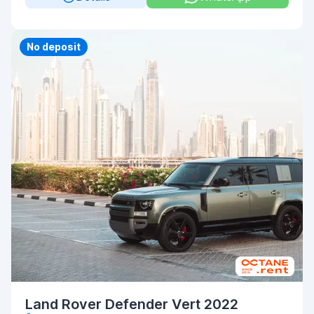
Priority
No deposit
Land Rover Defender Vert 2022