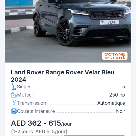
Land Rover Range Rover Velar Bleu
2024
Sièges
5
Moteur
250 hp
Transmission
Automatique
Couleur intérieure
Noir
AED 362 - 615
/jour
(1-2 jours: AED 615/jour)