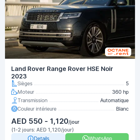
Land Rover Range Rover HSE Noir
2023
Sièges
5
Moteur
360 hp
Transmission
Automatique
Couleur intérieure
Blanc
AED 550 - 1,120
/jour
(1-2 jours: AED 1,120/jour)
Details
WhatsApp