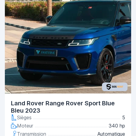
Land Rover Range Rover Sport Blue
Bleu 2023
Sièges
5
Moteur
340 hp
Transmission
Automatique