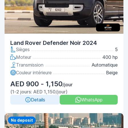
Land Rover Defender Noir 2024
Sièges
5
Moteur
400 hp
Transmission
Automatique
Couleur intérieure
Beige
AED 900 - 1,150
/jour
(1-2 jours: AED 1,150/jour)
Details
WhatsApp
No deposit