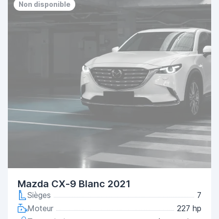
Non disponible
Mazda CX-9 Blanc 2021
Sièges
7
Moteur
227 hp