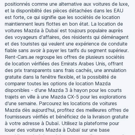
positionnés comme une alternative aux voitures de luxe,
et la disponibilité des pièces détachées dans les EAU
est forte, ce qui signifie que les sociétés de location
maintiennent leurs flottes en bon état. La location de
voitures Mazda à Dubaï est toujours populaire auprès
des voyageurs d'affaires, des résidents qui déménagent
et des touristes qui veulent une expérience de conduite
fiable sans avoir à payer les tarifs du segment supérieur.
Rent-Cars.ae regroupe les offres de plusieurs sociétés
de location vérifiées des Emirats Arabes Unis, offrant
des prix transparents sans frais cachés, une annulation
gratuite dans la fenêtre flexible, et la possibilité de
comparer toutes les options de location Mazda
disponibles - d'une Mazda 3 à hayon pour les courts
trajets en ville à une Mazda CX-5 pour les explorations
d'une semaine. Parcourez les locations de voitures
Mazda dès aujourd'hui, profitez des meilleures offres de
fournisseurs vérifiés et bénéficiez de la livraison gratuite
à votre adresse à Dubaï. Utilisez la plateforme pour
louer des voitures Mazda à Dubaï sur une base