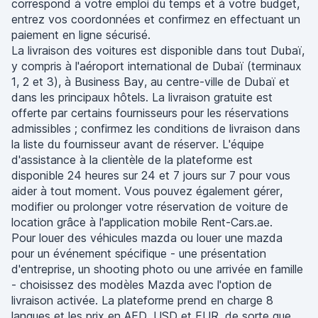
correspond à votre emploi du temps et à votre budget,
entrez vos coordonnées et confirmez en effectuant un
paiement en ligne sécurisé.
La livraison des voitures est disponible dans tout Dubaï,
y compris à l'aéroport international de Dubaï (terminaux
1, 2 et 3), à Business Bay, au centre-ville de Dubaï et
dans les principaux hôtels. La livraison gratuite est
offerte par certains fournisseurs pour les réservations
admissibles ; confirmez les conditions de livraison dans
la liste du fournisseur avant de réserver. L'équipe
d'assistance à la clientèle de la plateforme est
disponible 24 heures sur 24 et 7 jours sur 7 pour vous
aider à tout moment. Vous pouvez également gérer,
modifier ou prolonger votre réservation de voiture de
location grâce à l'application mobile Rent-Cars.ae.
Pour louer des véhicules mazda ou louer une mazda
pour un événement spécifique - une présentation
d'entreprise, un shooting photo ou une arrivée en famille
- choisissez des modèles Mazda avec l'option de
livraison activée. La plateforme prend en charge 8
langues et les prix en AED, USD et EUR, de sorte que