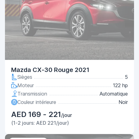
Mazda CX-30 Rouge 2021
Sièges
5
Moteur
122 hp
Transmission
Automatique
Couleur intérieure
Noir
AED 169 - 221
/jour
(1-2 jours: AED 221/jour)