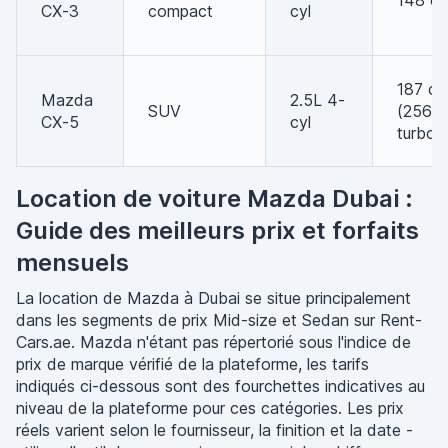
148 ch
CX-3
compact
cyl
187 ch
Mazda
2.5L 4-
SUV
(256
CX-5
cyl
turbo)
Location de voiture Mazda Dubai :
Guide des meilleurs prix et forfaits
mensuels
La location de Mazda à Dubai se situe principalement
dans les segments de prix Mid-size et Sedan sur Rent-
Cars.ae. Mazda n'étant pas répertorié sous l'indice de
prix de marque vérifié de la plateforme, les tarifs
indiqués ci-dessous sont des fourchettes indicatives au
niveau de la plateforme pour ces catégories. Les prix
réels varient selon le fournisseur, la finition et la date -