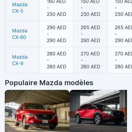
160 AED
150 AED
150 AE
Mazda
-
-
-
CX-5
230 AED
230 AED
230 AE
290 AED
265 AED
265 AE
Mazda
-
-
-
CX-60
290 AED
290 AED
290 AE
280 AED
270 AED
270 AE
Mazda
-
-
-
CX-9
280 AED
280 AED
280 AE
Populaire Mazda modèles