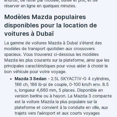
endroit, de filtrer par modèle, durée et prix, et de
réserver en ligne en quelques minutes.
Modèles Mazda populaires
disponibles pour la location de
voitures à Dubaï
La gamme de voitures Mazda à Dubaï s'étend des
modèles de transport quotidien aux crossovers
spacieux. Vous trouverez ci-dessous les modèles
Mazda les plus courants sur la plateforme, ainsi que les
principales caractéristiques pour vous aider à choisir le
bon véhicule pour votre voyage.
Mazda 3 Sedan
- 2.5L SKYACTIV-G 4 cylindres,
186 ch, 186 lb-pi de couple, 0-100 km/h env. 8.5
s, longueur 4,660 mm, 5 places. Disponible en
version berline ou à hayon. La Mazda 3 compacte
est la voiture Mazda la plus populaire sur la
plateforme et convient à la conduite en ville, aux
trajets vers l'aéroport et aux courts voyages