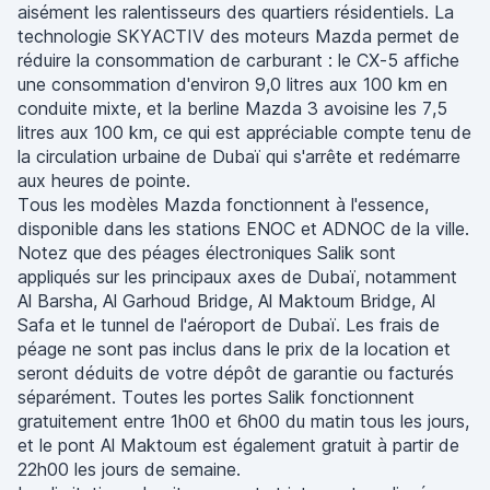
aisément les ralentisseurs des quartiers résidentiels. La
technologie SKYACTIV des moteurs Mazda permet de
réduire la consommation de carburant : le CX-5 affiche
une consommation d'environ 9,0 litres aux 100 km en
conduite mixte, et la berline Mazda 3 avoisine les 7,5
litres aux 100 km, ce qui est appréciable compte tenu de
la circulation urbaine de Dubaï qui s'arrête et redémarre
aux heures de pointe.
Tous les modèles Mazda fonctionnent à l'essence,
disponible dans les stations ENOC et ADNOC de la ville.
Notez que des péages électroniques Salik sont
appliqués sur les principaux axes de Dubaï, notamment
Al Barsha, Al Garhoud Bridge, Al Maktoum Bridge, Al
Safa et le tunnel de l'aéroport de Dubaï. Les frais de
péage ne sont pas inclus dans le prix de la location et
seront déduits de votre dépôt de garantie ou facturés
séparément. Toutes les portes Salik fonctionnent
gratuitement entre 1h00 et 6h00 du matin tous les jours,
et le pont Al Maktoum est également gratuit à partir de
22h00 les jours de semaine.