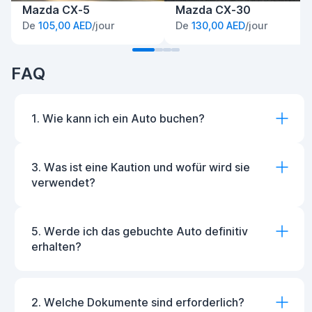
Mazda CX-5
Mazda CX-30
De
105,00 AED
/jour
De
130,00 AED
/jour
FAQ
1. Wie kann ich ein Auto buchen?
3. Was ist eine Kaution und wofür wird sie
verwendet?
5. Werde ich das gebuchte Auto definitiv
erhalten?
2. Welche Dokumente sind erforderlich?