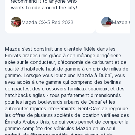
recommend it to anyone who
wants to ride around the city!
Mazda CX-5 Red 2023
Mazda CX
Mazda s'est construit une clientèle fidèle dans les
Émirats arabes unis grâce à son mélange d'ingénierie
axée sur le conducteur, d'économie de carburant et de
qualité d'habitacle haut de gamme à un prix de milieu de
gamme. Lorsque vous louez une Mazda à Dubaï, vous
avez accès à une gamme qui comprend des berlines
compactes, des crossovers familiaux spacieux, et des
hatchbacks agiles - tous parfaitement dimensionnés
pour les larges boulevards urbains de Dubaï et les
autoroutes rapides inter-émirats. Rent-Cars.ae regroupe
les offres de plusieurs sociétés de location vérifiées des
Émirats Arabes Unis, ce qui vous permet de comparer la
gamme complète des véhicules Mazda en un seul