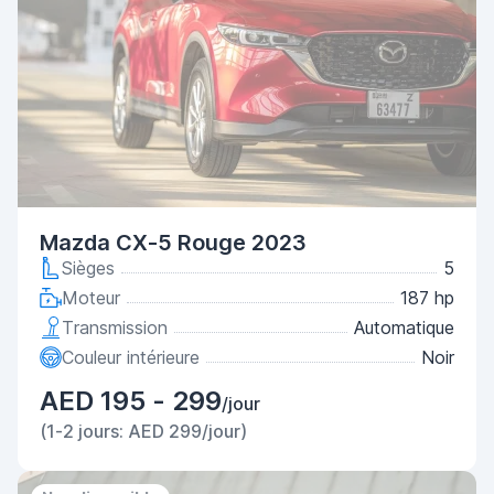
Mazda CX-5 Rouge 2023
Sièges
5
Moteur
187 hp
Transmission
Automatique
Couleur intérieure
Noir
AED 195 - 299
/jour
(1-2 jours: AED 299/jour)