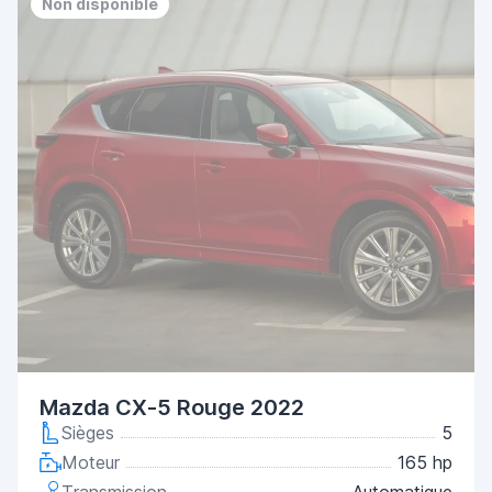
Non disponible
Mazda CX-5 Rouge 2022
Sièges
5
Moteur
165 hp