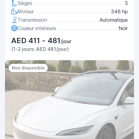
Sièges
5
Moteur
346 hp
Transmission
Automatique
Couleur intérieure
Noir
AED 411 - 481
/jour
(1-2 jours: AED 481/jour)
Non disponible