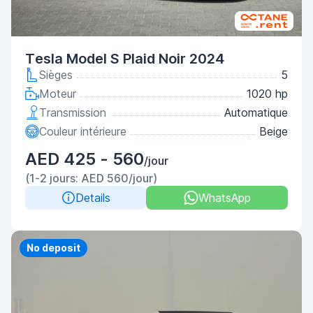
Tesla Model S Plaid Noir 2024
Sièges
5
Moteur
1020 hp
Transmission
Automatique
Couleur intérieure
Beige
AED 425 - 560
/jour
(1-2 jours: AED 560/jour)
Details
WhatsApp
No deposit