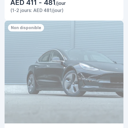
AED 411 - 481
/jour
(1-2 jours: AED 481/jour)
Non disponible