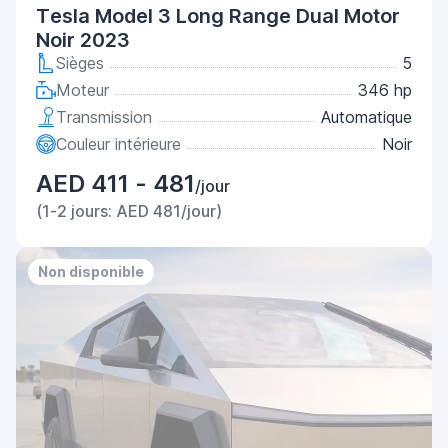
Tesla Model 3 Long Range Dual Motor
Noir 2023
Sièges
5
Moteur
346 hp
Transmission
Automatique
Couleur intérieure
Noir
AED 411 - 481
/jour
(1-2 jours: AED 481/jour)
Non disponible