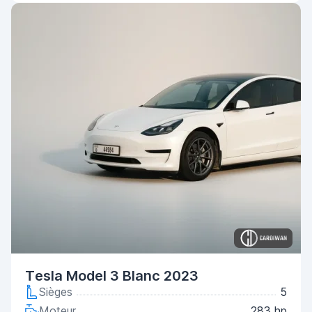
Tesla Model 3 Blanc 2023
Sièges
5
Moteur
283 hp