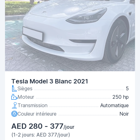
Tesla Model 3 Blanc 2021
Sièges
5
Moteur
250 hp
Transmission
Automatique
Couleur intérieure
Noir
AED 280 - 377
/jour
(1-2 jours: AED 377/jour)