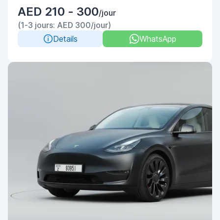
AED 210 - 300
/jour
(1-3 jours: AED 300/jour)
Details
WhatsApp