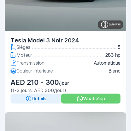
Tesla Model 3 Noir 2024
Sièges
5
Moteur
283 hp
Transmission
Automatique
Couleur intérieure
Blanc
AED 210 - 300
/jour
(1-3 jours: AED 300/jour)
Details
WhatsApp