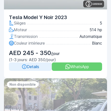
Tesla Model Y Noir 2023
Sièges
5
Moteur
514 hp
Transmission
Automatique
Couleur intérieure
Blanc
AED 245 - 350
/jour
(1-3 jours: AED 350/jour)
Details
WhatsApp
Non disponible