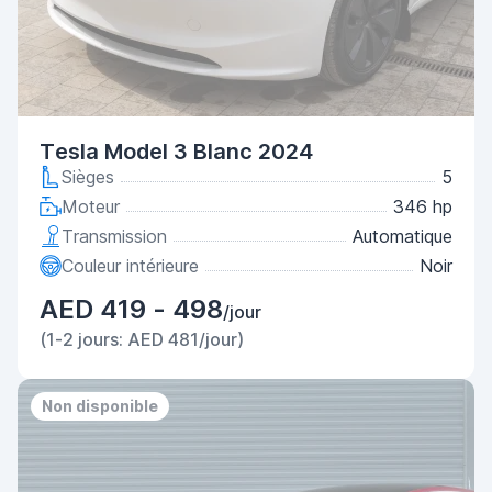
Tesla Model 3 Blanc 2024
Sièges
5
Moteur
346 hp
Transmission
Automatique
Couleur intérieure
Noir
AED 419 - 498
/jour
(1-2 jours: AED 481/jour)
Non disponible