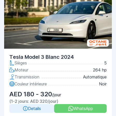
Tesla Model 3 Blanc 2024
Sièges
5
Moteur
264 hp
Transmission
Automatique
Couleur intérieure
Noir
AED 180 - 320
/jour
(1-2 jours: AED 320/jour)
Details
WhatsApp