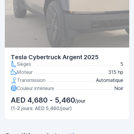
Tesla Cybertruck Argent 2025
Sièges
5
Moteur
315 hp
Transmission
Automatique
Couleur intérieure
Noir
AED 4,680 - 5,460
/jour
(1-2 jours: AED 5,460/jour)