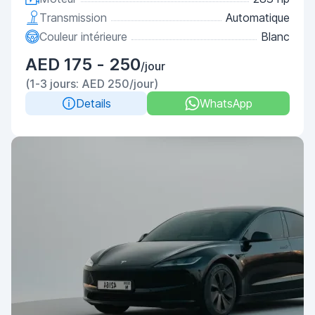
Transmission
Automatique
Couleur intérieure
Blanc
AED 175 - 250
/jour
(1-3 jours: AED 250/jour)
Details
WhatsApp