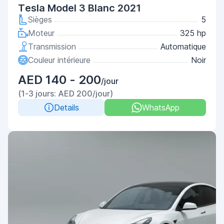
Tesla Model 3 Blanc 2021
Sièges
5
Moteur
325 hp
Transmission
Automatique
Couleur intérieure
Noir
AED 140 - 200
/jour
(1-3 jours: AED 200/jour)
Details
WhatsApp