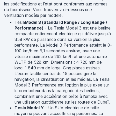
les spécifications et l'état sont conformes aux normes
du fournisseur. Vous trouverez ci-dessous une
ventilation modèle par modèle.
Tesla
Model 3 (Standard Range / Long Range /
Performance)
- La Tesla Model 3 est une berline
compacte entièrement électrique qui délivre jusqu'à
358 kW de puissance dans sa version la plus
performante. La Model 3 Performance atteint le 0-
100 km/h en 3,1 secondes environ, avec une
vitesse maximale de 262 km/h et une autonomie
WLTP de 528 km. Dimensions : 4 720 mm de
long, 1 849 mm de large. Cinq places assises.
L'écran tactile central de 15 pouces gère la
navigation, la climatisation et les médias. La Tesla
Model 3 Performance est l'option la plus axée sur
le conducteur dans la catégorie des berlines,
combinant une accélération prête à l'emploi avec
une utilisation quotidienne sur les routes de Dubaï.
Tesla Model Y
- Un SUV électrique de taille
moyenne pouvant accueillir cinq personnes. La