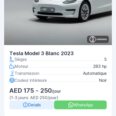
Tesla Model 3 Blanc 2023
Sièges
5
Moteur
283 hp
Transmission
Automatique
Couleur intérieure
Noir
AED 175 - 250
/jour
(1-3 jours: AED 250/jour)
Details
WhatsApp