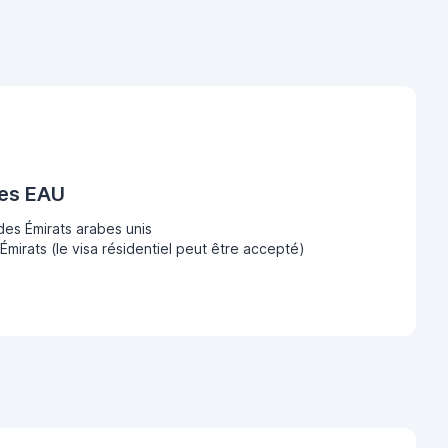
des EAU
des Émirats arabes unis
Émirats (le visa résidentiel peut être accepté)