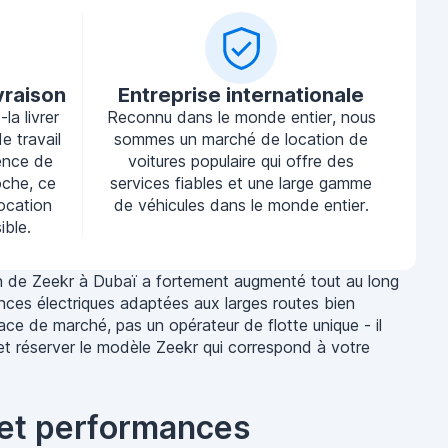
vraison
Entreprise internationale
la livrer
Reconnu dans le monde entier, nous
e travail
sommes un marché de location de
ence de
voitures populaire qui offre des
oche, ce
services fiables et une large gamme
location
de véhicules dans le monde entier.
ible.
tion de Zeekr à Dubaï a fortement augmenté tout au long
ces électriques adaptées aux larges routes bien
ace de marché, pas un opérateur de flotte unique - il
 et réserver le modèle Zeekr qui correspond à votre
 et performances