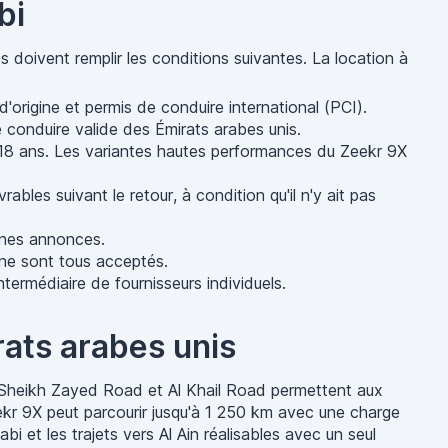
bi
es doivent remplir les conditions suivantes. La location à
'origine et permis de conduire international (PCI).
e conduire valide des Émirats arabes unis.
e 18 ans. Les variantes hautes performances du Zeekr 9X
bles suivant le retour, à condition qu'il n'y ait pas
aines annonces.
gne sont tous acceptés.
termédiaire de fournisseurs individuels.
rats arabes unis
ue Sheikh Zayed Road et Al Khail Road permettent aux
eekr 9X peut parcourir jusqu'à 1 250 km avec une charge
i et les trajets vers Al Ain réalisables avec un seul