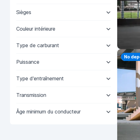
Sièges
Couleur intérieure
Type de carburant
Priorit
No dep
Puissance
Type d'entraînement
Transmission
Âge minimum du conducteur