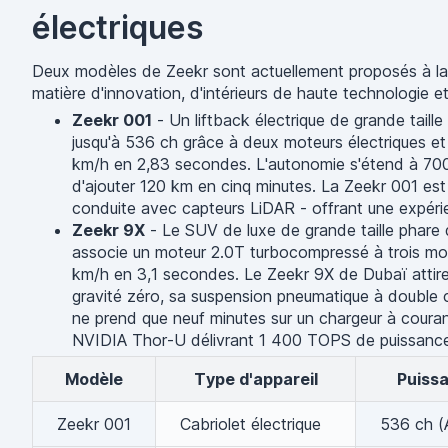
électriques
Deux modèles de Zeekr sont actuellement proposés à la l
matière d'innovation, d'intérieurs de haute technologie e
Zeekr 001
- Un liftback électrique de grande taill
jusqu'à 536 ch grâce à deux moteurs électriques et
km/h en 2,83 secondes. L'autonomie s'étend à 700 k
d'ajouter 120 km en cinq minutes. La Zeekr 001 est 
conduite avec capteurs LiDAR - offrant une expéri
Zeekr 9X
- Le SUV de luxe de grande taille phare d
associe un moteur 2.0T turbocompressé à trois mo
km/h en 3,1 secondes. Le Zeekr 9X de Dubaï attire 
gravité zéro, sa suspension pneumatique à double
ne prend que neuf minutes sur un chargeur à coura
NVIDIA Thor-U délivrant 1 400 TOPS de puissance 
Modèle
Type d'appareil
Puiss
Zeekr 001
Cabriolet électrique
536 ch 