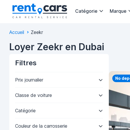
Catégorie
Marque
Accueil
Zeekr
Loyer Zeekr en Dubai
Filtres
Priorit
No dep
Prix journalier
Classe de voiture
Catégorie
Couleur de la carrosserie