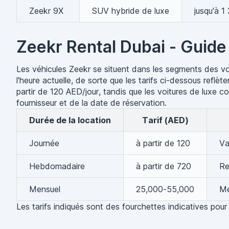
Zeekr 9X
SUV hybride de luxe
jusqu'à 1
Zeekr Rental Dubai - Guide
Les véhicules Zeekr se situent dans les segments des voi
l'heure actuelle, de sorte que les tarifs ci-dessous refl
partir de 120 AED/jour, tandis que les voitures de luxe c
fournisseur et de la date de réservation.
Durée de la location
Tarif (AED)
Journée
à partir de 120
Va
Hebdomadaire
à partir de 720
Re
Mensuel
25,000-55,000
Me
Les tarifs indiqués sont des fourchettes indicatives pour 