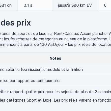
 381 ch
3.1 s
jusqu'à 380 km EV
6
 des prix
tures de sport et de luxe sur Rent-Cars.ae. Aucun plancher A
ètent les fourchettes de catégories au niveau de la plateforme
ommencent à partir de 130 AED/jour - les prix réels de locati
Notes
rie selon le fournisseur, le modèle et la finition
mise par rapport au tarif journalier
illeur rapport qualité-prix pour les séjours de plus de 2 semai
les catégories Sport et Luxe. Les prix réels varient en foncti