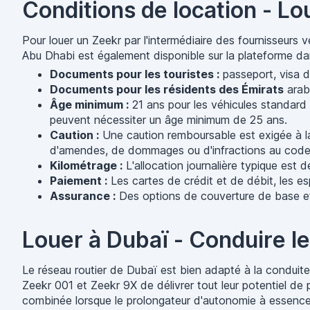
Conditions de location - L
Pour louer un Zeekr par l'intermédiaire des fournisseurs v
Abu Dhabi est également disponible sur la plateforme d
Documents pour les touristes :
passeport, visa de
Documents pour les résidents des Émirats
arabe
Âge minimum :
21 ans pour les véhicules standard 
peuvent nécessiter un âge minimum de 25 ans.
Caution :
Une caution remboursable est exigée à la p
d'amendes, de dommages ou d'infractions au code 
Kilométrage :
L'allocation journalière typique est 
Paiement :
Les cartes de crédit et de débit, les e
Assurance :
Des options de couverture de base et c
Louer à Dubaï - Conduire le
Le réseau routier de Dubaï est bien adapté à la conduite
Zeekr 001 et Zeekr 9X de délivrer tout leur potentiel de
combinée lorsque le prolongateur d'autonomie à essence es