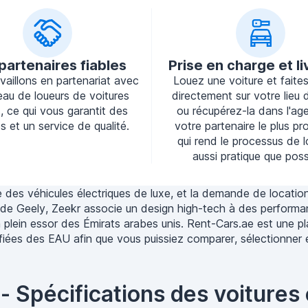
partenaires fiables
Prise en charge et li
vaillons en partenariat avec
Louez une voiture et faites-
eau de loueurs de voitures
directement sur votre lieu d
s, ce qui vous garantit des
ou récupérez-la dans l'ag
s et un service de qualité.
votre partenaire le plus pr
qui rend le processus de 
aussi pratique que poss
rie des véhicules électriques de luxe, et la demande de loca
e Geely, Zeekr associe un design high-tech à des performan
 plein essor des Émirats arabes unis. Rent-Cars.ae est une pl
rifiées des EAU afin que vous puissiez comparer, sélectionner
- Spécifications des voitures