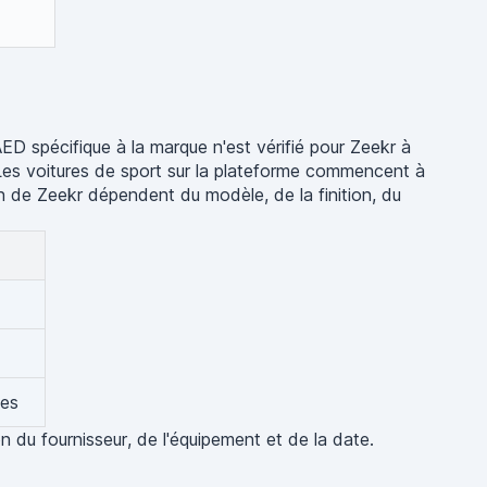
ED spécifique à la marque n'est vérifié pour Zeekr à
. Les voitures de sport sur la plateforme commencent à
on de Zeekr dépendent du modèle, de la finition, du
nes
on du fournisseur, de l'équipement et de la date.