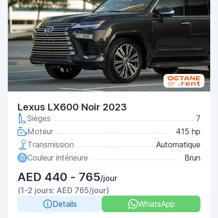
Lexus LX600 Noir 2023
Sièges
7
Moteur
415 hp
Transmission
Automatique
Couleur intérieure
Brun
AED 440 - 765
/jour
(1-2 jours: AED 765/jour)
Details
WhatsApp