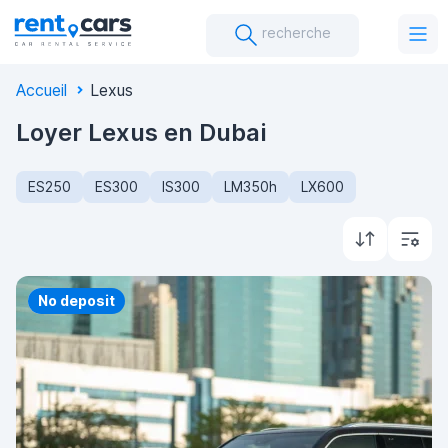
recherche
Accueil
Lexus
Loyer Lexus en Dubai
ES250
ES300
IS300
LM350h
LX600
Priority
No deposit