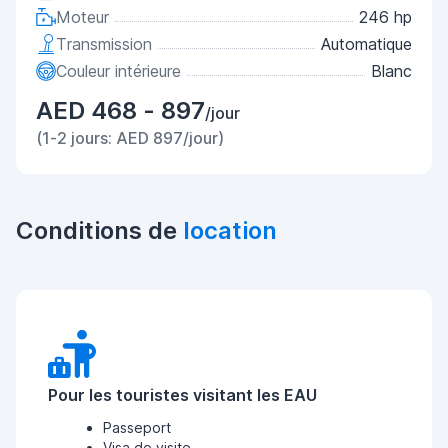
Moteur
246 hp
Transmission
Automatique
Couleur intérieure
Blanc
AED 468 - 897
/jour
(1-2 jours: AED 897/jour)
Conditions de
location
Pour les touristes visitant les EAU
Passeport
Visa de visite