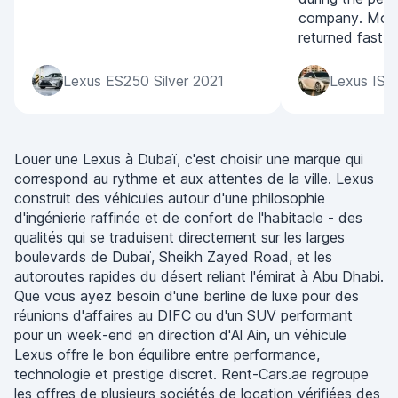
company. Mone
returned fast.
Lexus ES250 Silver 2021
Lexus IS3
Louer une Lexus à Dubaï, c'est choisir une marque qui
correspond au rythme et aux attentes de la ville. Lexus
construit des véhicules autour d'une philosophie
d'ingénierie raffinée et de confort de l'habitacle - des
qualités qui se traduisent directement sur les larges
boulevards de Dubaï, Sheikh Zayed Road, et les
autoroutes rapides du désert reliant l'émirat à Abu Dhabi.
Que vous ayez besoin d'une berline de luxe pour des
réunions d'affaires au DIFC ou d'un SUV performant
pour un week-end en direction d'Al Ain, un véhicule
Lexus offre le bon équilibre entre performance,
technologie et prestige discret. Rent-Cars.ae regroupe
les offres de plusieurs sociétés de location vérifiées des