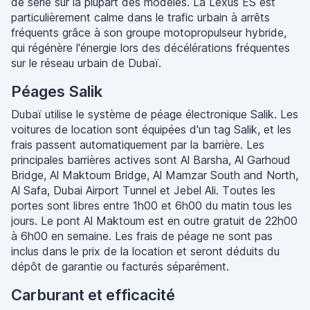
de série sur la plupart des modèles. La Lexus ES est
particulièrement calme dans le trafic urbain à arrêts
fréquents grâce à son groupe motopropulseur hybride,
qui régénère l'énergie lors des décélérations fréquentes
sur le réseau urbain de Dubaï.
Péages Salik
Dubaï utilise le système de péage électronique Salik. Les
voitures de location sont équipées d'un tag Salik, et les
frais passent automatiquement par la barrière. Les
principales barrières actives sont Al Barsha, Al Garhoud
Bridge, Al Maktoum Bridge, Al Mamzar South and North,
Al Safa, Dubai Airport Tunnel et Jebel Ali. Toutes les
portes sont libres entre 1h00 et 6h00 du matin tous les
jours. Le pont Al Maktoum est en outre gratuit de 22h00
à 6h00 en semaine. Les frais de péage ne sont pas
inclus dans le prix de la location et seront déduits du
dépôt de garantie ou facturés séparément.
Carburant et efficacité