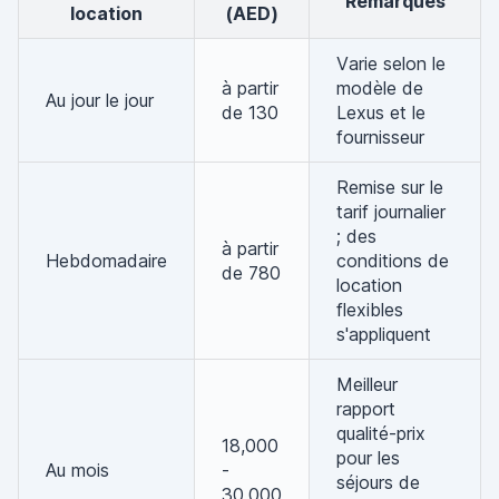
Remarques
location
(AED)
Varie selon le
à partir
modèle de
Au jour le jour
de 130
Lexus et le
fournisseur
Remise sur le
tarif journalier
; des
à partir
Hebdomadaire
conditions de
de 780
location
flexibles
s'appliquent
Meilleur
rapport
qualité-prix
18,000
pour les
Au mois
-
séjours de
30,000