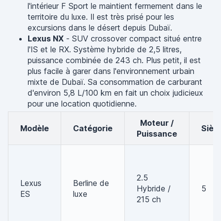
l'intérieur F Sport le maintient fermement dans le
territoire du luxe. Il est très prisé pour les
excursions dans le désert depuis Dubaï.
Lexus NX
- SUV crossover compact situé entre
l'IS et le RX. Système hybride de 2,5 litres,
puissance combinée de 243 ch. Plus petit, il est
plus facile à garer dans l'environnement urbain
mixte de Dubaï. Sa consommation de carburant
d'environ 5,8 L/100 km en fait un choix judicieux
pour une location quotidienne.
Moteur /
Modèle
Catégorie
Sièg
Puissance
2.5
Lexus
Berline de
Hybride /
5
ES
luxe
215 ch