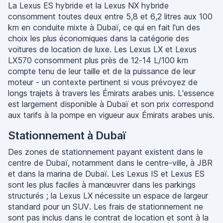
La Lexus ES hybride et la Lexus NX hybride
consomment toutes deux entre 5,8 et 6,2 litres aux 100
km en conduite mixte à Dubaï, ce qui en fait l'un des
choix les plus économiques dans la catégorie des
voitures de location de luxe. Les Lexus LX et Lexus
LX570 consomment plus près de 12-14 L/100 km
compte tenu de leur taille et de la puissance de leur
moteur - un contexte pertinent si vous prévoyez de
longs trajets à travers les Émirats arabes unis. L'essence
est largement disponible à Dubaï et son prix correspond
aux tarifs à la pompe en vigueur aux Émirats arabes unis.
Stationnement à Dubaï
Des zones de stationnement payant existent dans le
centre de Dubaï, notamment dans le centre-ville, à JBR
et dans la marina de Dubaï. Les Lexus IS et Lexus ES
sont les plus faciles à manœuvrer dans les parkings
structurés ; la Lexus LX nécessite un espace de largeur
standard pour un SUV. Les frais de stationnement ne
sont pas inclus dans le contrat de location et sont à la