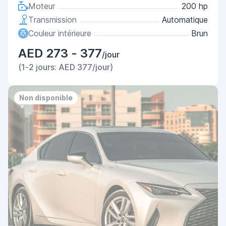
Moteur
200 hp
Transmission
Automatique
Couleur intérieure
Brun
AED 273 - 377
/jour
(1-2 jours: AED 377/jour)
Non disponible