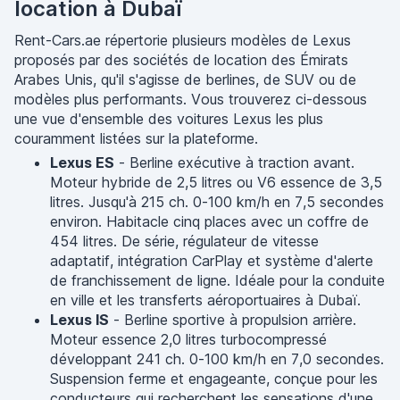
location à Dubaï
Rent-Cars.ae répertorie plusieurs modèles de Lexus
proposés par des sociétés de location des Émirats
Arabes Unis, qu'il s'agisse de berlines, de SUV ou de
modèles plus performants. Vous trouverez ci-dessous
une vue d'ensemble des voitures Lexus les plus
couramment listées sur la plateforme.
Lexus ES
- Berline exécutive à traction avant.
Moteur hybride de 2,5 litres ou V6 essence de 3,5
litres. Jusqu'à 215 ch. 0-100 km/h en 7,5 secondes
environ. Habitacle cinq places avec un coffre de
454 litres. De série, régulateur de vitesse
adaptatif, intégration CarPlay et système d'alerte
de franchissement de ligne. Idéale pour la conduite
en ville et les transferts aéroportuaires à Dubaï.
Lexus IS
- Berline sportive à propulsion arrière.
Moteur essence 2,0 litres turbocompressé
développant 241 ch. 0-100 km/h en 7,0 secondes.
Suspension ferme et engageante, conçue pour les
conducteurs qui recherchent les sensations d'une