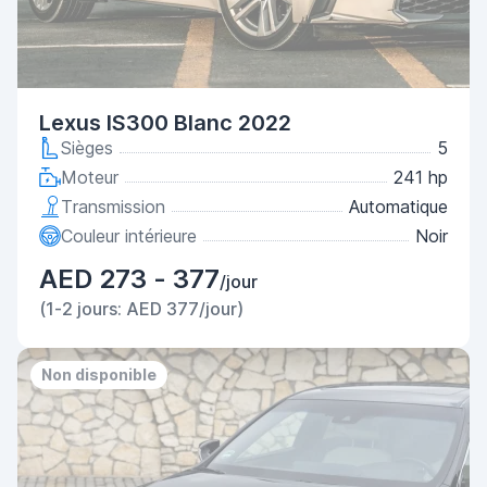
Lexus IS300 Blanc 2022
Sièges
5
Moteur
241 hp
Transmission
Automatique
Couleur intérieure
Noir
AED 273 - 377
/jour
(1-2 jours: AED 377/jour)
Non disponible