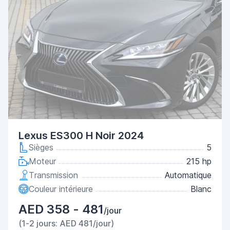
Lexus ES300 H Noir 2024
Sièges
5
Moteur
215 hp
Transmission
Automatique
Couleur intérieure
Blanc
AED 358 - 481
/jour
(1-2 jours: AED 481/jour)