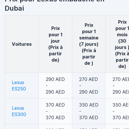
Dubai
Prix
Prix
Prix
pour 
pour 1
pour 1
mois
semaine
jour
(30
voitures
(7 jours)
(Prix à
jours 
(Prix à
partir
(Prix 
partir
de)
partir
de )
de)
290 AED
270 AED
270 AE
Lexus
-
-
-
ES250
290 AED
290 AED
290 AE
370 AED
350 AED
350 A
Lexus
-
-
-
ES300
370 AED
370 AED
370 AE