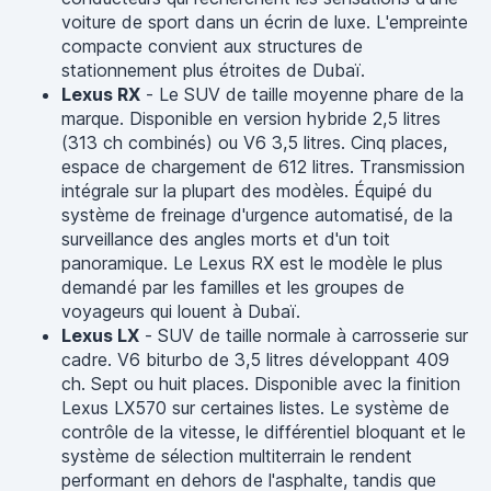
voiture de sport dans un écrin de luxe. L'empreinte
compacte convient aux structures de
stationnement plus étroites de Dubaï.
Lexus RX
- Le SUV de taille moyenne phare de la
marque. Disponible en version hybride 2,5 litres
(313 ch combinés) ou V6 3,5 litres. Cinq places,
espace de chargement de 612 litres. Transmission
intégrale sur la plupart des modèles. Équipé du
système de freinage d'urgence automatisé, de la
surveillance des angles morts et d'un toit
panoramique. Le Lexus RX est le modèle le plus
demandé par les familles et les groupes de
voyageurs qui louent à Dubaï.
Lexus LX
- SUV de taille normale à carrosserie sur
cadre. V6 biturbo de 3,5 litres développant 409
ch. Sept ou huit places. Disponible avec la finition
Lexus LX570 sur certaines listes. Le système de
contrôle de la vitesse, le différentiel bloquant et le
système de sélection multiterrain le rendent
performant en dehors de l'asphalte, tandis que