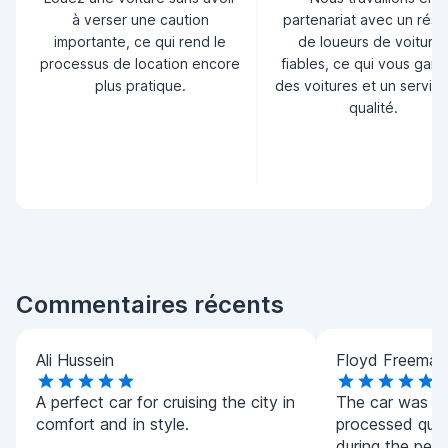
à verser une caution
partenariat avec un rés
importante, ce qui rend le
de loueurs de voiture
processus de location encore
fiables, ce qui vous garan
plus pratique.
des voitures et un servic
qualité.
Commentaires récents
Ali Hussein
Floyd Freeman
A perfect car for cruising the city in
The car was de
comfort and in style.
processed quic
during the per