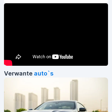
Verwante
auto`s