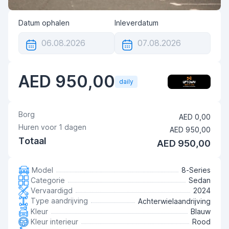
Datum ophalen
Inleverdatum
AED 950,00
daily
Borg
AED 0,00
Huren voor
1
dagen
AED 950,00
Totaal
AED 950,00
Model
8-Series
Categorie
Sedan
Vervaardigd
2024
Type aandrijving
Achterwielaandrijving
Kleur
Blauw
Kleur interieur
Rood