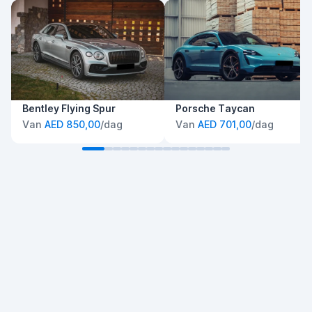
Bentley Flying Spur
Porsche Taycan
Van
AED 850,00
/dag
Van
AED 701,00
/dag