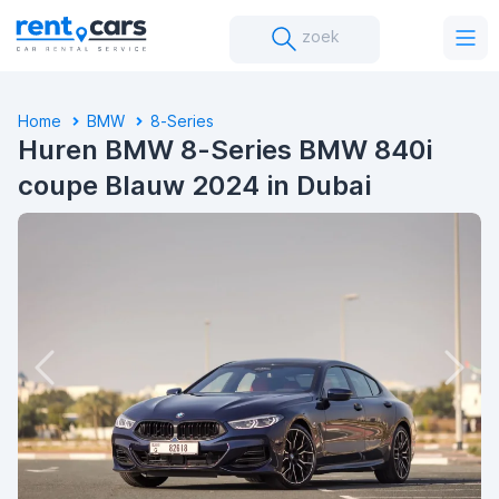
zoek
Home
BMW
8-Series
Huren BMW 8-Series BMW 840i
coupe Blauw 2024 in Dubai