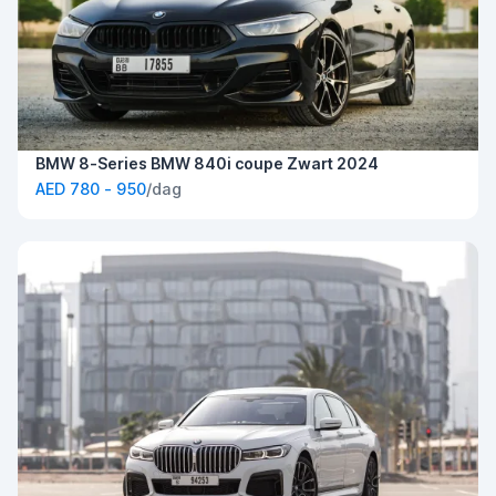
BMW 8-Series BMW 840i coupe Zwart 2024
AED 780 - 950
/dag