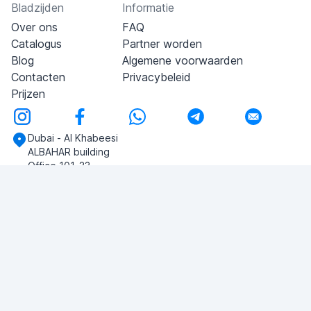
Bladzijden
Informatie
Over ons
FAQ
Catalogus
Partner worden
Blog
Algemene voorwaarden
Contacten
Privacybeleid
Prijzen
Dubai - Al Khabeesi
ALBAHAR building
Office 101-33
+971-56-505-8555