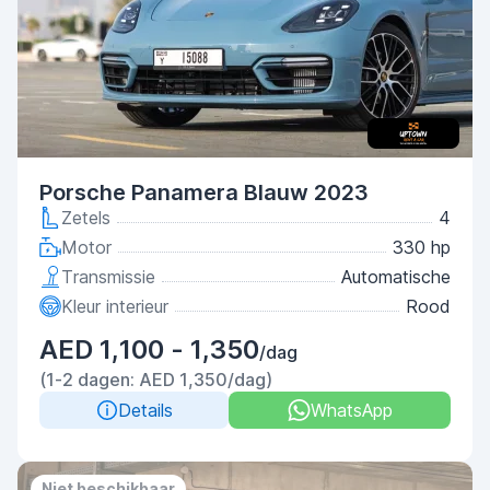
Porsche Panamera Blauw 2023
Zetels
4
Motor
330 hp
Transmissie
Automatische
Kleur interieur
Rood
AED 1,100 - 1,350
/dag
(1-2 dagen: AED 1,350/dag)
Details
WhatsApp
Niet beschikbaar