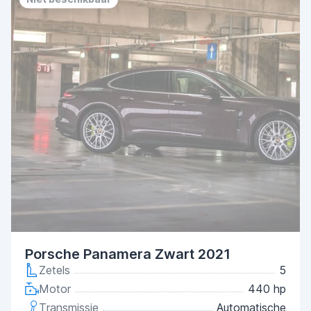
Porsche Panamera Zwart 2021
Zetels
5
Motor
440 hp
Transmissie
Automatische