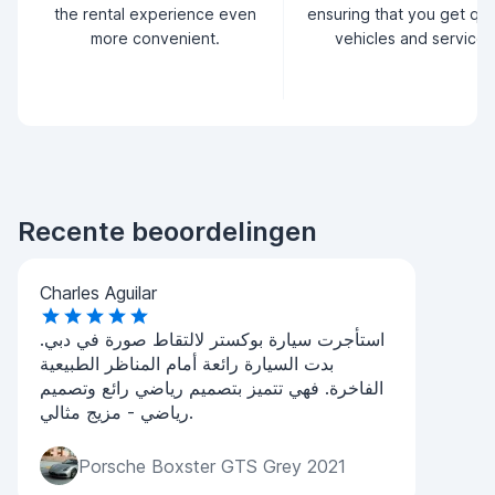
the rental experience even
ensuring that you get qua
more convenient.
vehicles and service.
Recente beoordelingen
Charles Aguilar
استأجرت سيارة بوكستر لالتقاط صورة في دبي.
بدت السيارة رائعة أمام المناظر الطبيعية
الفاخرة. فهي تتميز بتصميم رياضي رائع وتصميم
رياضي - مزيج مثالي.
Porsche Boxster GTS Grey 2021