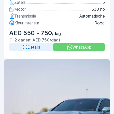
Zetels
5
Motor
330 hp
Transmissie
Automatische
Kleur interieur
Rood
AED 550 - 750
/dag
(1-2 dagen: AED 750/dag)
Details
WhatsApp