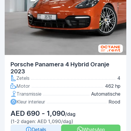
Porsche Panamera 4 Hybrid Oranje
2023
Zetels
4
Motor
462 hp
Transmissie
Automatische
Kleur interieur
Rood
AED 690 - 1,090
/dag
(1-2 dagen: AED 1,090/dag)
Details
WhatsApp