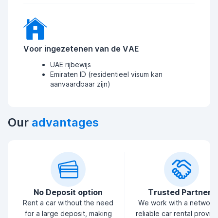
Voor ingezetenen van de VAE
UAE rijbewijs
Emiraten ID (residentieel visum kan
aanvaardbaar zijn)
Our
advantages
No Deposit option
Trusted Partners
Rent a car without the need
We work with a network
for a large deposit, making
reliable car rental provid