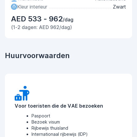
Kleur interieur
Zwart
AED 533 - 962
/dag
(1-2 dagen: AED 962/dag)
Huurvoorwaarden
Voor toeristen die de VAE bezoeken
Paspoort
Bezoek visum
Rijbewijs thuisland
Internationaal rijbewijs (IDP)