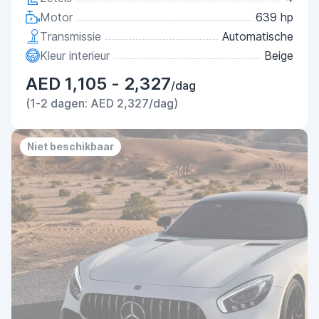
Motor
639 hp
Transmissie
Automatische
Kleur interieur
Beige
AED 1,105 - 2,327
/dag
(1-2 dagen: AED 2,327/dag)
Niet beschikbaar