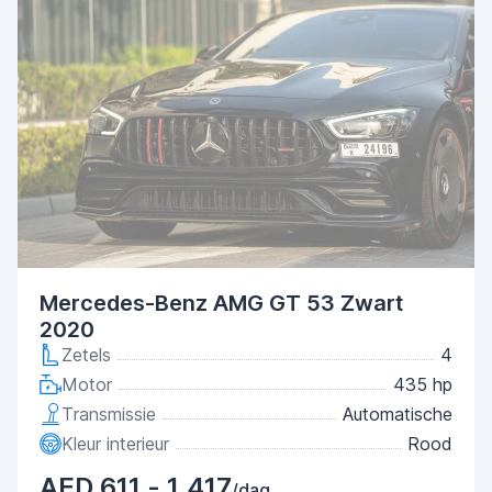
Mercedes-Benz AMG GT 53 Zwart
2020
Zetels
4
Motor
435 hp
Transmissie
Automatische
Kleur interieur
Rood
AED 611 - 1,417
/dag