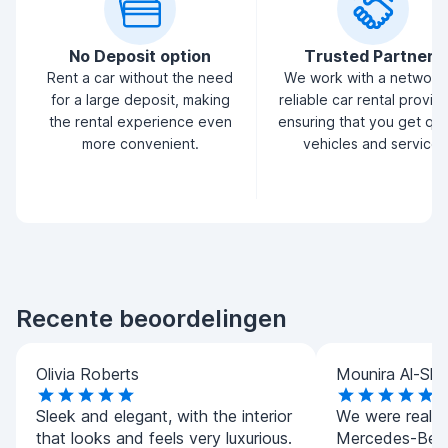
No Deposit option
Trusted Partners
Rent a car without the need
We work with a network
for a large deposit, making
reliable car rental provid
the rental experience even
ensuring that you get qua
more convenient.
vehicles and service.
Recente beoordelingen
Olivia Roberts
Mounira Al-Sha
Sleek and elegant, with the interior
We were really 
that looks and feels very luxurious.
Mercedes-Benz