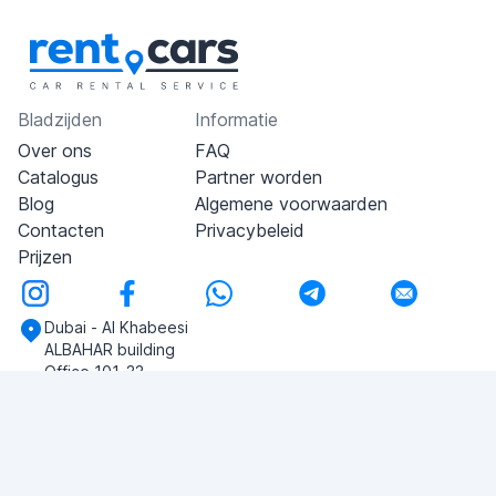
Bladzijden
Informatie
Over ons
FAQ
Catalogus
Partner worden
Blog
Algemene voorwaarden
Contacten
Privacybeleid
Prijzen
Dubai - Al Khabeesi
ALBAHAR building
Office 101-33
+971-56-505-8555