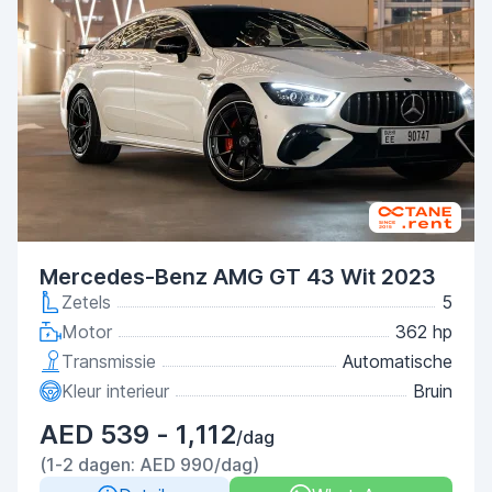
Mercedes-Benz AMG GT 43 Wit 2023
Zetels
5
Motor
362 hp
Transmissie
Automatische
Kleur interieur
Bruin
AED 539 - 1,112
/dag
(1-2 dagen: AED 990/dag)