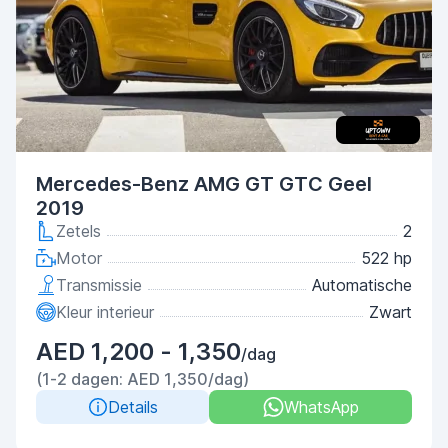
Mercedes-Benz AMG GT GTC Geel
2019
Zetels
2
Motor
522 hp
Transmissie
Automatische
Kleur interieur
Zwart
AED 1,200 - 1,350
/dag
(1-2 dagen: AED 1,350/dag)
Details
WhatsApp