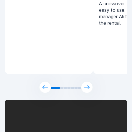
A crossover tha
easy to use. T
manager Ali for
the rental.