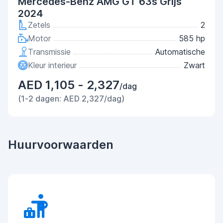
Mercedes-Benz AMG GT 63s Grijs
2024
Zetels
2
Motor
585 hp
Transmissie
Automatische
Kleur interieur
Zwart
AED 1,105 - 2,327
/dag
(1-2 dagen: AED 2,327/dag)
Huurvoorwaarden