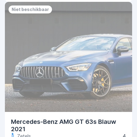
Niet beschikbaar
Mercedes-Benz AMG GT 63s Blauw
2021
Zetels
4