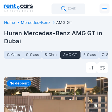
zoek
Home
Mercedes-Benz
AMG GT
Huren Mercedes-Benz AMG GT in
Dubai
G-Class
C-Class
S-Class
AMG GT
E-Class
GLS-C
Priority
No deposit