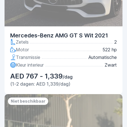
Mercedes-Benz AMG GT S Wit 2021
Zetels
2
Motor
522 hp
Transmissie
Automatische
Kleur interieur
Zwart
AED 767 - 1,339
/dag
(1-2 dagen: AED 1,339/dag)
Niet beschikbaar