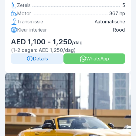
Zetels
5
Motor
367 hp
Transmissie
Automatische
Kleur interieur
Rood
AED 1,100 - 1,250
/dag
(1-2 dagen: AED 1,250/dag)
Details
WhatsApp