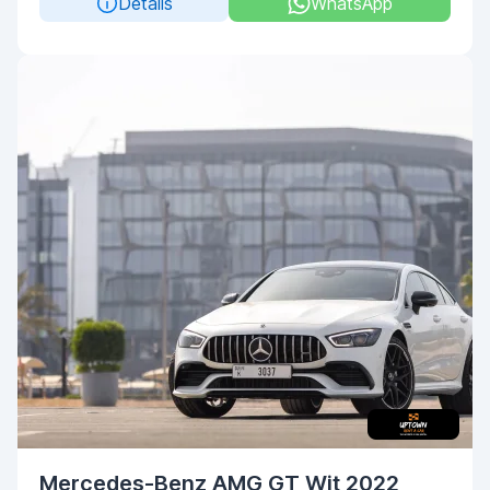
Details
WhatsApp
Mercedes-Benz AMG GT Wit 2022