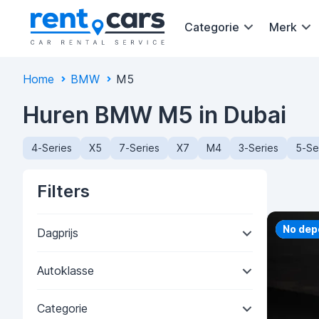
Categorie
Merk
Home
BMW
M5
Huren BMW M5 in Dubai
4-Series
X5
7-Series
X7
M4
3-Series
5-Se
Filters
Priorit
No dep
Dagprijs
Autoklasse
Categorie