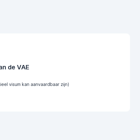
an de VAE
tieel visum kan aanvaardbaar zijn)