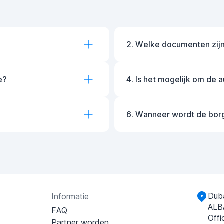
2. Welke documenten zijn
e?
4. Is het mogelijk om de 
6. Wanneer wordt de bor
Duba
Informatie
ALB
FAQ
Offi
Partner worden