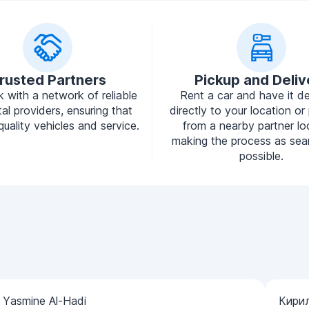
rusted Partners
Pickup and Deliv
 with a network of reliable
Rent a car and have it de
tal providers, ensuring that
directly to your location or 
quality vehicles and service.
from a nearby partner lo
making the process as sea
possible.
Yasmine Al-Hadi
Кири