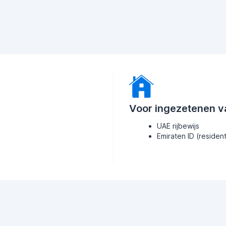
Voor ingezetenen v
UAE rijbewijs
Emiraten ID (residen