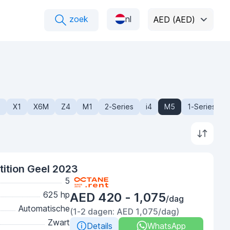
zoek
nl
AED (AED)
2
X1
X6M
Z4
M1
2-Series
i4
M5
1-Series
tion Geel 2023
5
625 hp
AED 420 - 1,075
/dag
Automatische
(1-2 dagen: AED 1,075/dag)
Zwart
Details
WhatsApp