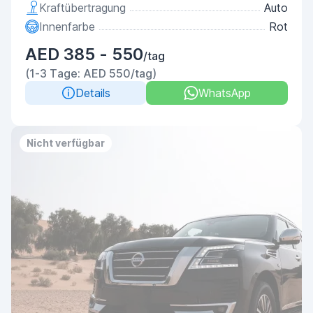
Kraftübertragung
Auto
Innenfarbe
Rot
AED 385 - 550
/tag
(1-3 Tage: AED 550/tag)
Details
WhatsApp
Nicht verfügbar