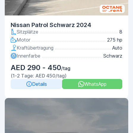
Nissan Patrol Schwarz 2024
Sitzplätze
8
Motor
275 hp
Kraftübertragung
Auto
Innenfarbe
Schwarz
AED 290 - 450
/tag
(1-2 Tage: AED 450/tag)
Details
WhatsApp