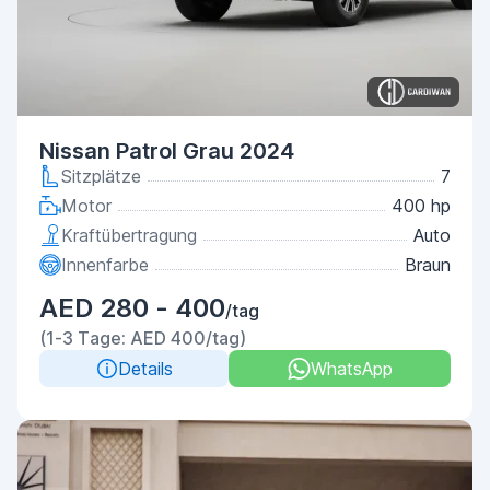
Nissan Patrol Grau 2024
Sitzplätze
7
Motor
400 hp
Kraftübertragung
Auto
Innenfarbe
Braun
AED 280 - 400
/tag
(1-3 Tage: AED 400/tag)
Details
WhatsApp