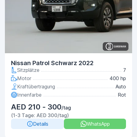
Nissan Patrol Schwarz 2022
Sitzplätze
7
Motor
400 hp
Kraftübertragung
Auto
Innenfarbe
Rot
AED 210 - 300
/tag
(1-3 Tage: AED 300/tag)
Details
WhatsApp