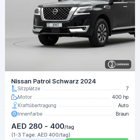
Nissan Patrol Schwarz 2024
Sitzplätze
7
Motor
400 hp
Kraftübertragung
Auto
Innenfarbe
Braun
AED 280 - 400
/tag
(1-3 Tage: AED 400/tag)