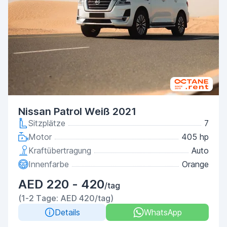
Nissan Patrol Weiß 2021
Sitzplätze
7
Motor
405 hp
Kraftübertragung
Auto
Innenfarbe
Orange
AED 220 - 420
/tag
(1-2 Tage: AED 420/tag)
Details
WhatsApp