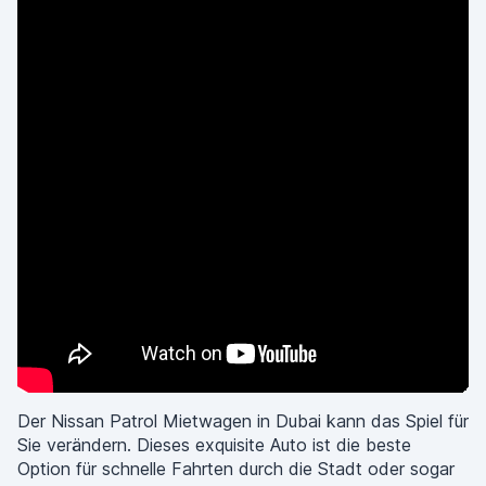
Der Nissan Patrol Mietwagen in Dubai kann das Spiel für
Sie verändern. Dieses exquisite Auto ist die beste
Option für schnelle Fahrten durch die Stadt oder sogar