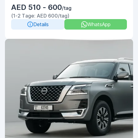
AED 510 - 600
/tag
(1-2 Tage: AED 600/tag)
Details
WhatsApp