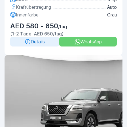
Kraftübertragung
Auto
Innenfarbe
Grau
AED 580 - 650
/tag
(1-2 Tage: AED 650/tag)
Details
WhatsApp