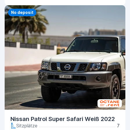
Priority
No deposit
Nissan Patrol Super Safari Weiß 2022
Sitzplätze
7