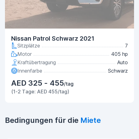
Nissan Patrol Schwarz 2021
Sitzplätze
7
Motor
405 hp
Kraftübertragung
Auto
Innenfarbe
Schwarz
AED 325 - 455
/tag
(1-2 Tage: AED 455/tag)
Bedingungen für die
Miete