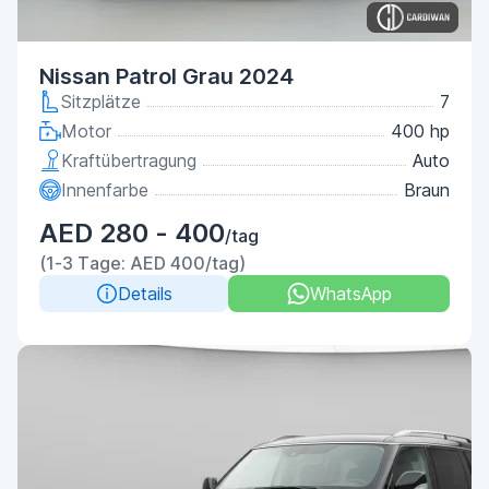
Nissan Patrol Grau 2024
Sitzplätze
7
Motor
400 hp
Kraftübertragung
Auto
Innenfarbe
Braun
AED 280 - 400
/tag
(1-3 Tage: AED 400/tag)
Details
WhatsApp