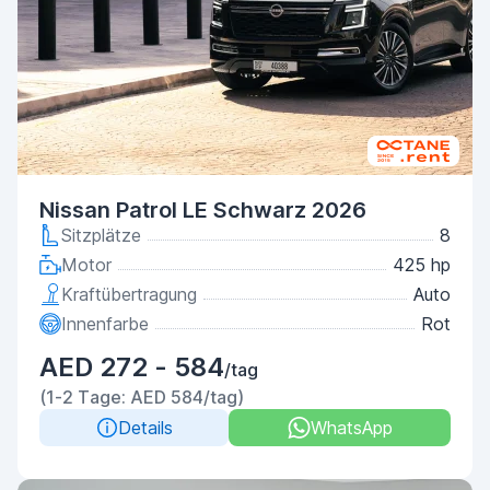
Nissan Patrol LE Schwarz 2026
Sitzplätze
8
Motor
425 hp
Kraftübertragung
Auto
Innenfarbe
Rot
AED 272 - 584
/tag
(1-2 Tage: AED 584/tag)
Details
WhatsApp