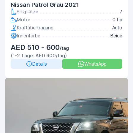
Nissan Patrol Grau 2021
Sitzplätze
7
Motor
0 hp
Kraftübertragung
Auto
Innenfarbe
Beige
AED 510 - 600
/tag
(1-2 Tage: AED 600/tag)
Details
WhatsApp