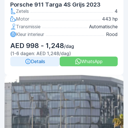
Porsche 911 Targa 4S Grijs 2023
Zetels
4
Motor
443 hp
Transmissie
Automatische
Kleur interieur
Rood
AED 998 - 1,248
/dag
(1-6 dagen: AED 1,248/dag)
Details
WhatsApp