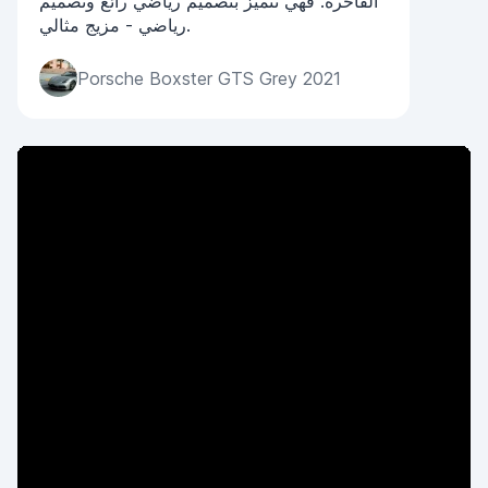
الفاخرة. فهي تتميز بتصميم رياضي رائع وتصميم
رياضي - مزيج مثالي.
Porsche Boxster GTS Grey 2021