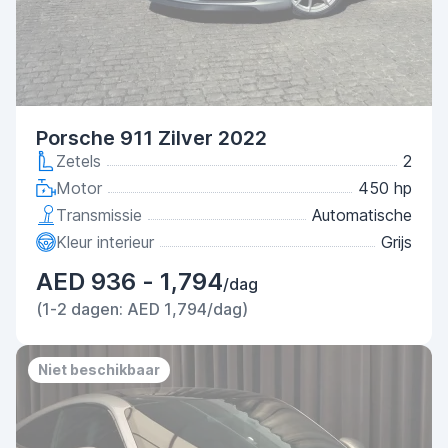
Porsche 911 Zilver 2022
Zetels
2
Motor
450 hp
Transmissie
Automatische
Kleur interieur
Grijs
AED 936 - 1,794
/dag
(1-2 dagen: AED 1,794/dag)
Niet beschikbaar