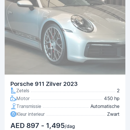
Porsche 911 Zilver 2023
Zetels
2
Motor
450 hp
Transmissie
Automatische
Kleur interieur
Zwart
AED 897 - 1,495
/dag