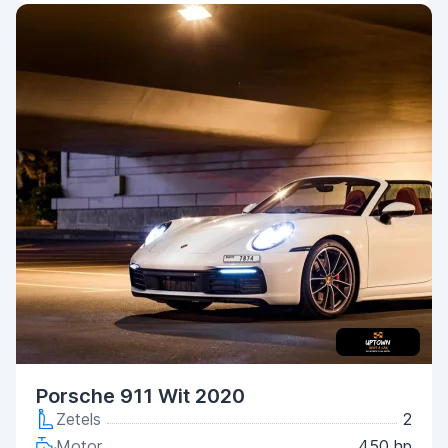
Porsche 911 Wit 2020
Zetels
2
Motor
450 hp