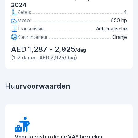
2024
Zetels
4
Motor
650 hp
Transmissie
Automatische
Kleur interieur
Oranje
AED 1,287 - 2,925
/dag
(1-2 dagen: AED 2,925/dag)
Huurvoorwaarden
Voor toeristen die de VAE bezoeken