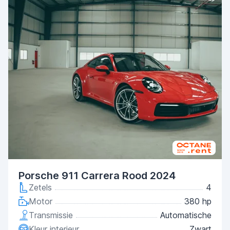
Porsche 911 Carrera Rood 2024
Zetels
4
Motor
380 hp
Transmissie
Automatische
Kleur interieur
Zwart