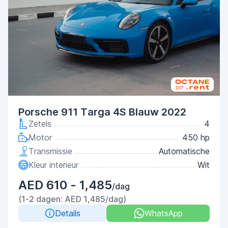
Porsche 911 Targa 4S Blauw 2022
Zetels
4
Motor
450 hp
Transmissie
Automatische
Kleur interieur
Wit
AED 610 - 1,485
/dag
(1-2 dagen: AED 1,485/dag)
Details
WhatsApp