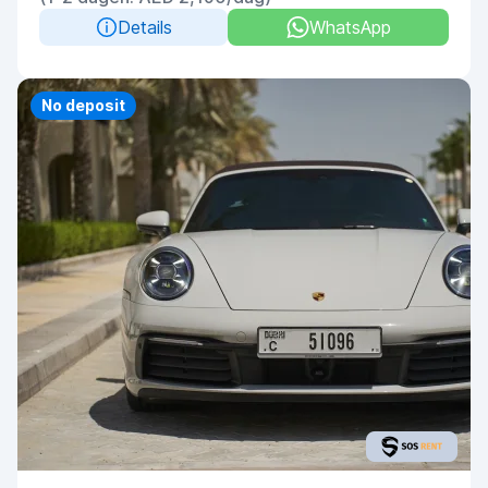
Details
WhatsApp
No deposit