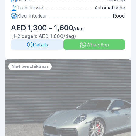
Transmissie
Automatische
Kleur interieur
Rood
AED 1,300 - 1,600
/dag
(1-2 dagen: AED 1,600/dag)
Details
WhatsApp
Niet beschikbaar