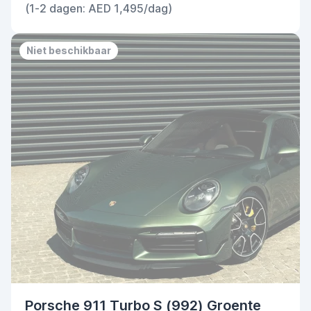
(1-2 dagen: AED 1,495/dag)
Niet beschikbaar
Porsche 911 Turbo S (992) Groente