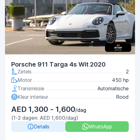
Porsche 911 Targa 4s Wit 2020
Zetels
2
Motor
450 hp
Transmissie
Automatische
Kleur interieur
Rood
AED 1,300 - 1,600
/dag
(1-2 dagen: AED 1,600/dag)
Details
WhatsApp