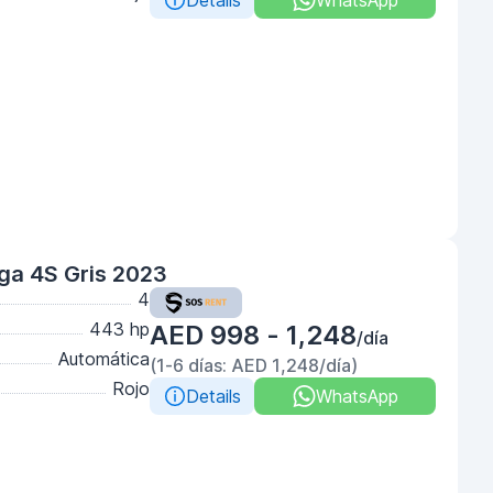
Details
WhatsApp
ga 4S Gris 2023
4
443 hp
AED 998 - 1,248
/día
Automática
(1-6 días: AED 1,248/día)
Rojo
Details
WhatsApp