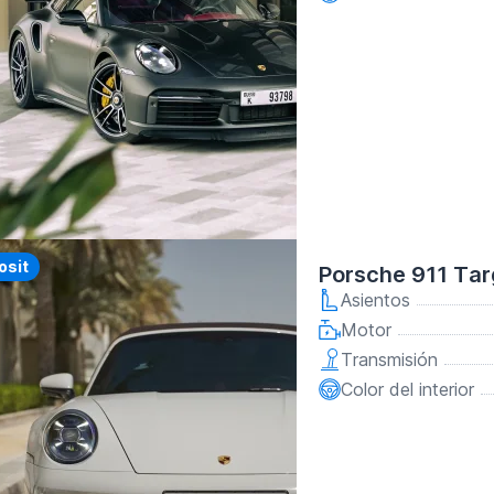
osit
Porsche 911 Tar
Asientos
Motor
Transmisión
Color del interior