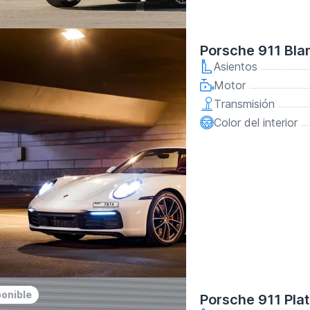
Porsche 911 Bla
Asientos
Motor
Transmisión
Color del interior
ponible
Porsche 911 Pla