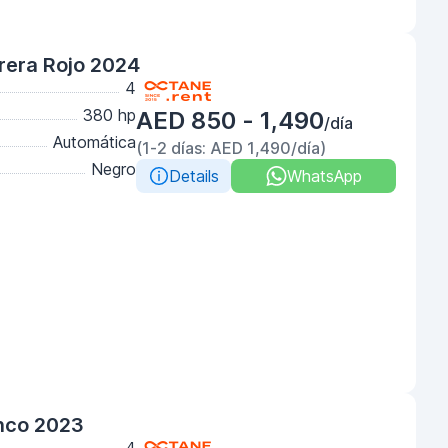
rera Rojo 2024
4
380 hp
AED 850 - 1,490
/día
Automática
(1-2 días: AED 1,490/día)
Negro
Details
WhatsApp
nco 2023