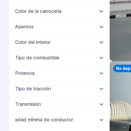
Color de la carrocería
Asientos
Color del interior
Tipo de combustible
Priorit
No dep
Potencia
Tipo de tracción
Transmisión
edad mínima de conductor