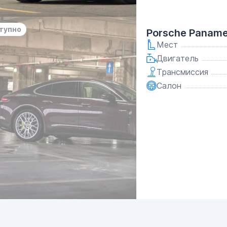
тупно
Porsche Paname
Мест
Двигатель
Трансмиссия
Салон