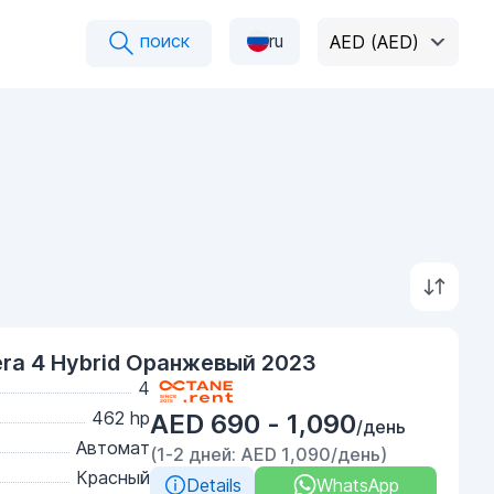
поиск
ru
AED (AED)
ra 4 Hybrid Оранжевый 2023
4
462 hp
AED 690 - 1,090
/день
Автомат
(1-2 дней: AED 1,090/день)
Красный
Details
WhatsApp