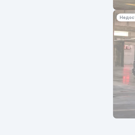
Недос