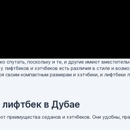
ко спутать, поскольку и те, и другие имеют вместител
 у лифтбеков и хэтчбеков есть различия в стиле и возм
я своим компактным размерам и хэтчбеки, и лифтбеки л
 лифтбек в Дубае
т преимущества седанов и хэтчбеков. Они удобны, пра