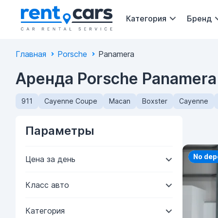
Категория
Бренд
Главная
Porsche
Panamera
Аренда Porsche Panamera
911
Cayenne Coupe
Macan
Boxster
Cayenne
Параметры
Priorit
No dep
Цена за день
Класс авто
Категория