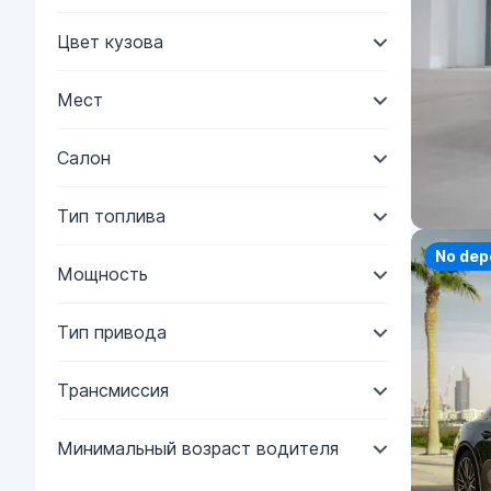
Цвет кузова
Мест
Салон
Тип топлива
Priorit
No dep
Мощность
Тип привода
Трансмиссия
Минимальный возраст водителя