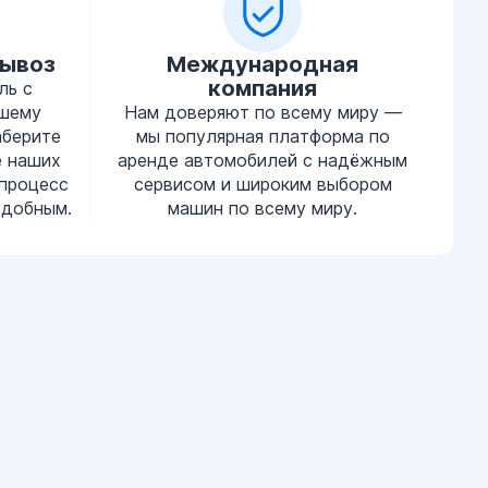
вывоз
Международная
компания
ль с
ашему
Нам доверяют по всему миру —
аберите
мы популярная платформа по
е наших
аренде автомобилей с надёжным
процесс
сервисом и широким выбором
удобным.
машин по всему миру.