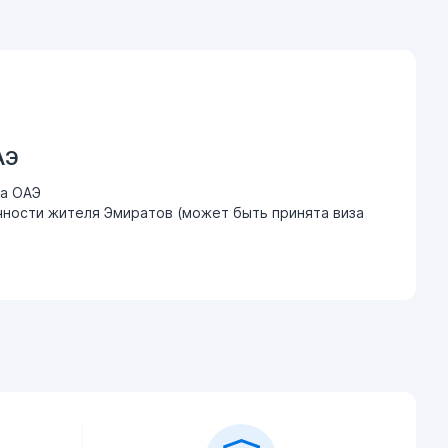
АЭ
ва ОАЭ
ности жителя Эмиратов (может быть принята виза