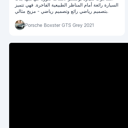
السيارة رائعة أمام المناظر الطبيعية الفاخرة. فهي تتميز
بتصميم رياضي رائع وتصميم رياضي - مزيج مثالي.
Porsche Boxster GTS Grey 2021