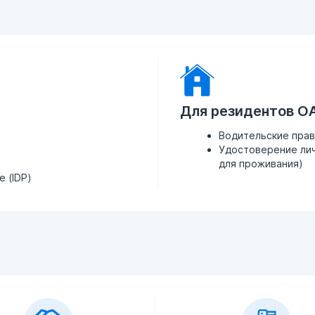
Для резидентов О
Водительские пра
Удостоверение лич
для проживания)
 (IDP)