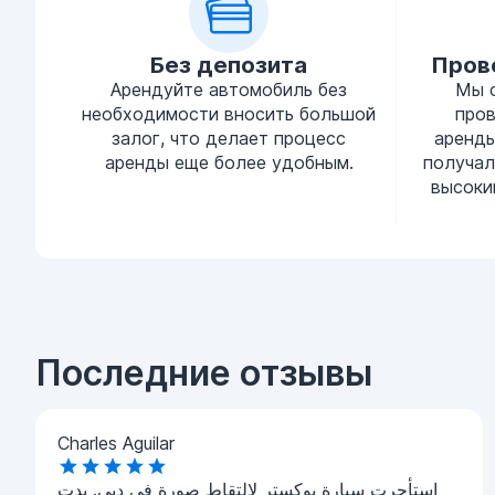
Без депозита
Пров
Арендуйте автомобиль без
Мы 
необходимости вносить большой
про
залог, что делает процесс
аренды
аренды еще более удобным.
получал
высоки
Последние отзывы
Charles Aguilar
استأجرت سيارة بوكستر لالتقاط صورة في دبي. بدت