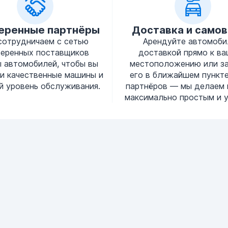
еренные партнёры
Доставка и само
сотрудничаем с сетью
Арендуйте автомоби
веренных поставщиков
доставкой прямо к в
 автомобилей, чтобы вы
местоположению или з
и качественные машины и
его в ближайшем пункт
й уровень обслуживания.
партнёров — мы делаем 
максимально простым и 