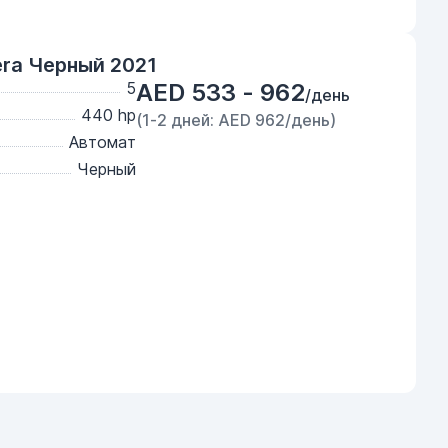
ra Черный 2021
5
AED 533 - 962
/день
440 hp
(1-2 дней: AED 962/день)
Автомат
Черный