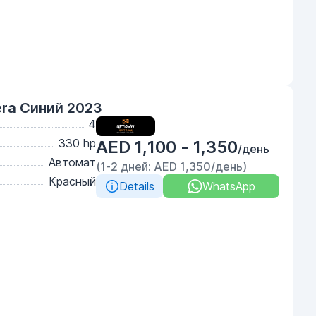
ra Синий 2023
4
330 hp
AED 1,100 - 1,350
/день
Автомат
(1-2 дней: AED 1,350/день)
Красный
Details
WhatsApp