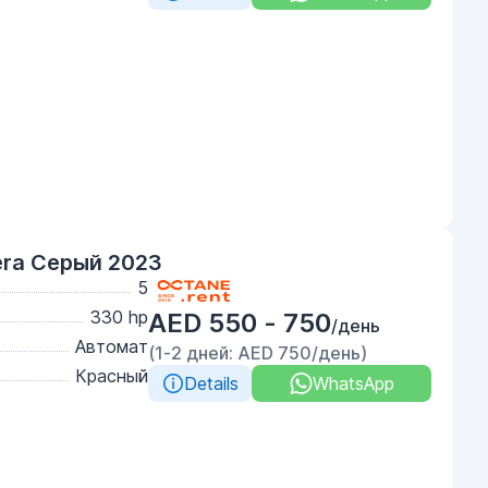
era Серый 2023
5
330 hp
AED 550 - 750
/день
Автомат
(1-2 дней: AED 750/день)
Красный
Details
WhatsApp