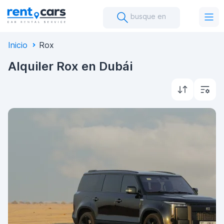
busque en
Inicio
Rox
Alquiler Rox en Dubái