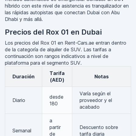
híbrido con este nivel de asistencia es tranquilizador en
las rápidas autopistas que conectan Dubai con Abu
Dhabi y más allá.
Precios del Rox 01 en Dubai
Los precios del Rox 01 en Rent-Cars.ae entran dentro
de la categoría de alquiler de SUV. Las tarifas a
continuación son rangos indicativos a nivel de
plataforma para el segmento SUV.
Tarifa
Duración
Notas
(AED)
Varía según el
desde
Diario
proveedor y el
180
acabado
a
partir
Descuento sobre
Semanal
de
tarifa diaria