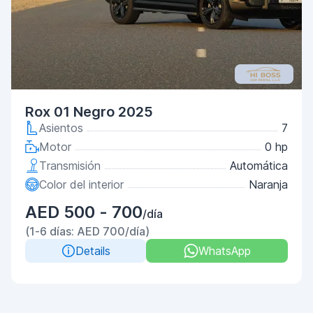
Rox 01 Negro 2025
Asientos
7
Motor
0 hp
Transmisión
Automática
Color del interior
Naranja
AED 500 - 700
/día
(1-6 días: AED 700/día)
Details
WhatsApp