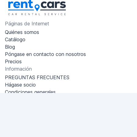
Páginas de Internet
Quiénes somos
Catálogo
Blog
Póngase en contacto con nosotros
Precios
Información
PREGUNTAS FRECUENTES
Hágase socio
Condiciones generales
Política de privacidad
Dubai - Al Khabeesi
ALBAHAR building
Office 101-33