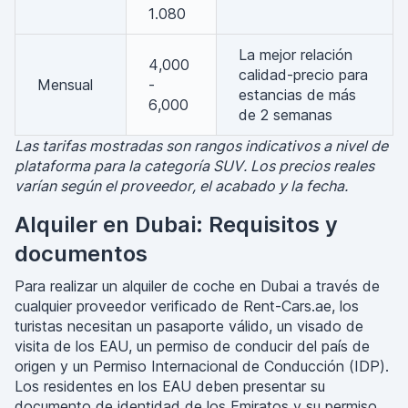
1.080
La mejor relación
4,000
calidad-precio para
Mensual
-
estancias de más
6,000
de 2 semanas
Las tarifas mostradas son rangos indicativos a nivel de
plataforma para la categoría SUV. Los precios reales
varían según el proveedor, el acabado y la fecha.
Alquiler en Dubai: Requisitos y
documentos
Para realizar un alquiler de coche en Dubai a través de
cualquier proveedor verificado de Rent-Cars.ae, los
turistas necesitan un pasaporte válido, un visado de
visita de los EAU, un permiso de conducir del país de
origen y un Permiso Internacional de Conducción (IDP).
Los residentes en los EAU deben presentar su
documento de identidad de los Emiratos y su permiso