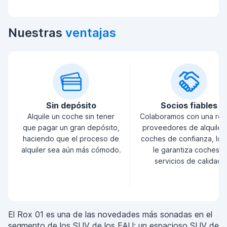
Nuestras
ventajas
Sin depósito
Socios fiables
Alquile un coche sin tener
Colaboramos con una red
que pagar un gran depósito,
proveedores de alquiler
haciendo que el proceso de
coches de confianza, lo 
alquiler sea aún más cómodo.
le garantiza coches y
servicios de calidad.
El Rox 01 es una de las novedades más sonadas en el
segmento de los SUV de los EAU: un espacioso SUV de