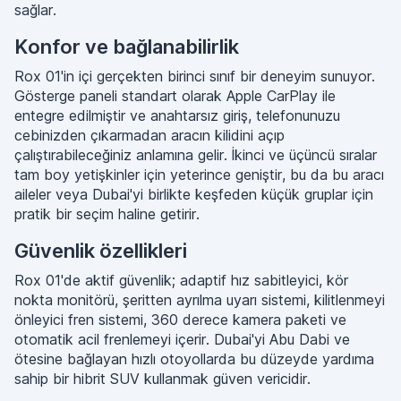
sağlar.
Konfor ve bağlanabilirlik
Rox 01'in içi gerçekten birinci sınıf bir deneyim sunuyor.
Gösterge paneli standart olarak Apple CarPlay ile
entegre edilmiştir ve anahtarsız giriş, telefonunuzu
cebinizden çıkarmadan aracın kilidini açıp
çalıştırabileceğiniz anlamına gelir. İkinci ve üçüncü sıralar
tam boy yetişkinler için yeterince geniştir, bu da bu aracı
aileler veya Dubai'yi birlikte keşfeden küçük gruplar için
pratik bir seçim haline getirir.
Güvenlik özellikleri
Rox 01'de aktif güvenlik; adaptif hız sabitleyici, kör
nokta monitörü, şeritten ayrılma uyarı sistemi, kilitlenmeyi
önleyici fren sistemi, 360 derece kamera paketi ve
otomatik acil frenlemeyi içerir. Dubai'yi Abu Dabi ve
ötesine bağlayan hızlı otoyollarda bu düzeyde yardıma
sahip bir hibrit SUV kullanmak güven vericidir.