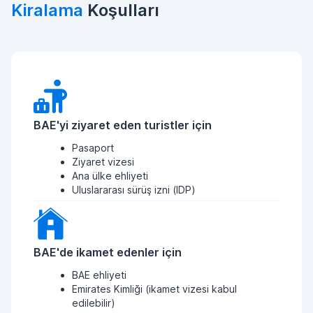
Kiralama
Koşulları
BAE'yi ziyaret eden turistler için
Pasaport
Ziyaret vizesi
Ana ülke ehliyeti
Uluslararası sürüş izni (IDP)
BAE'de ikamet edenler için
BAE ehliyeti
Emirates Kimliği (ikamet vizesi kabul
edilebilir)