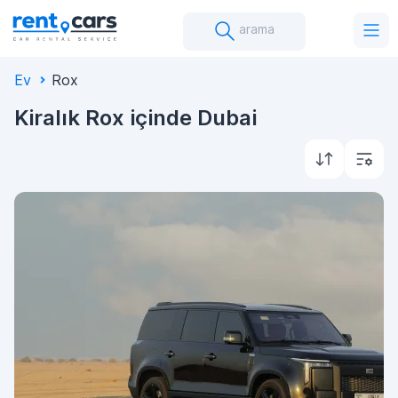
arama
Ev
Rox
Kiralık Rox içinde Dubai