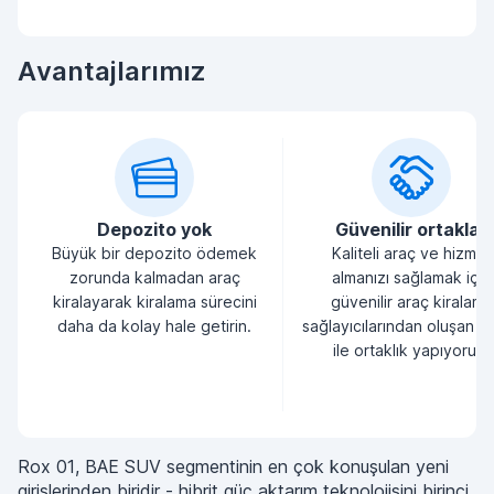
Avantajlarımız
Depozito yok
Güvenilir ortaklar
Büyük bir depozito ödemek
Kaliteli araç ve hizmet
zorunda kalmadan araç
almanızı sağlamak için
kiralayarak kiralama sürecini
güvenilir araç kiralama
daha da kolay hale getirin.
sağlayıcılarından oluşan bi
ile ortaklık yapıyoruz.
Rox 01, BAE SUV segmentinin en çok konuşulan yeni
girişlerinden biridir - hibrit güç aktarım teknolojisini birinci