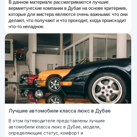
В данном материале рассматриваются лучшие
вермиетунгские компании в Дубае на основе критериев,
которые для мистера являются очень важными: что они
делают, что получают и что проходит, когда происходит
что-то неладное.
Лучшие автомобили класса люкс в Дубае
В этом путеводителе представлены лучшие
автомобили класса люкс в Дубае, модели,
определяющие статус, комфорт и