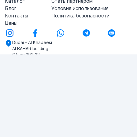
Каталог
Стать партнером
Блог
Условия использования
Контакты
Политика безопасности
Цены
Dubai - Al Khabeesi
ALBAHAR building
Office 101-33
+971-56-505-8555
У вас есть вопросы?
Напишите нам!