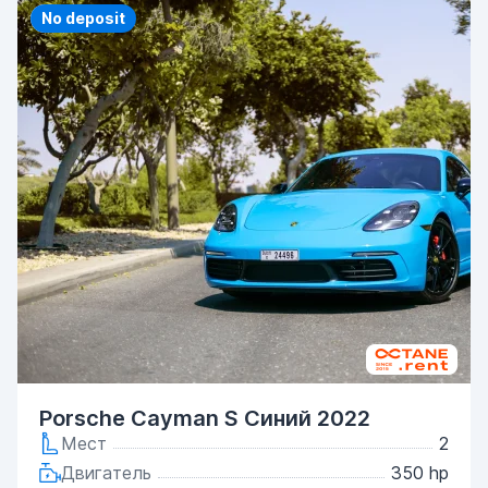
Priority
No deposit
Porsche Cayman S Синий 2022
Мест
2
Двигатель
350 hp