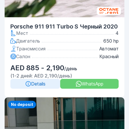
Porsche 911 911 Turbo S Черный 2020
Мест
4
Двигатель
650 hp
Трансмиссия
Автомат
Салон
Красный
AED 885 - 2,190
/день
(1-2 дней: AED 2,190/день)
Details
WhatsApp
No deposit