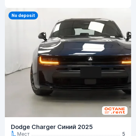
Priority
No deposit
Dodge Charger Синий 2025
Мест
5