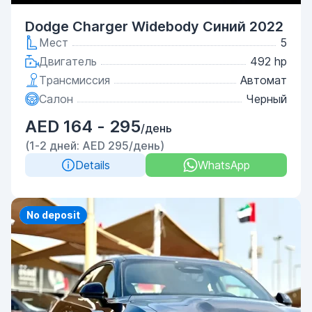
Dodge Charger Widebody Синий 2022
Мест
5
Двигатель
492 hp
Трансмиссия
Автомат
Салон
Черный
AED 164 - 295
/день
(1-2 дней: AED 295/день)
Details
WhatsApp
Priority
No deposit