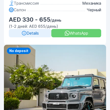
Трансмиссия
Механика
Салон
Черный
AED 330 - 655
/день
(1-2 дней: AED 655/день)
Details
WhatsApp
Priority
No deposit