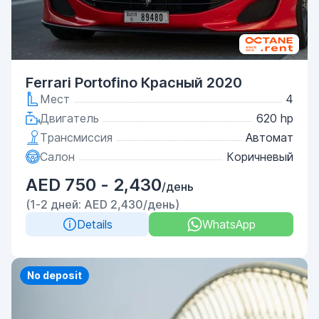
Ferrari Portofino Красный 2020
Мест
4
Двигатель
620 hp
Трансмиссия
Автомат
Салон
Коричневый
AED 750 - 2,430
/день
(1-2 дней: AED 2,430/день)
Details
WhatsApp
Priority
No deposit