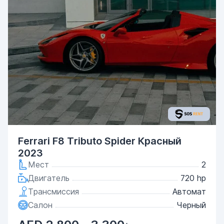
Ferrari F8 Tributo Spider Красный
2023
Мест
2
Двигатель
720 hp
Трансмиссия
Автомат
Салон
Черный