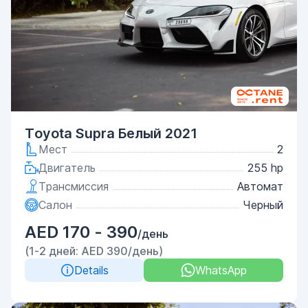
Toyota Supra Белый 2021
Мест
2
Двигатель
255 hp
Трансмиссия
Автомат
Салон
Черный
AED 170 - 390
/день
(1-2 дней: AED 390/день)
Details
WhatsApp