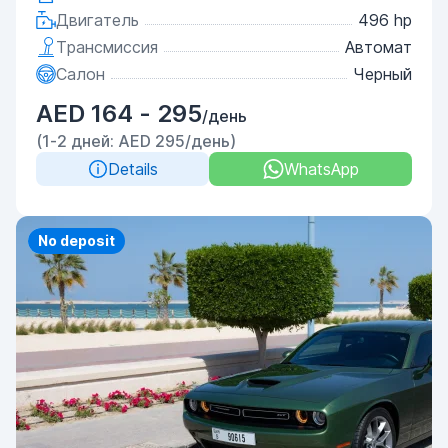
Двигатель
496 hp
Трансмиссия
Автомат
Салон
Черный
AED 164 - 295
/день
(1-2 дней: AED 295/день)
Details
WhatsApp
Priority
No deposit