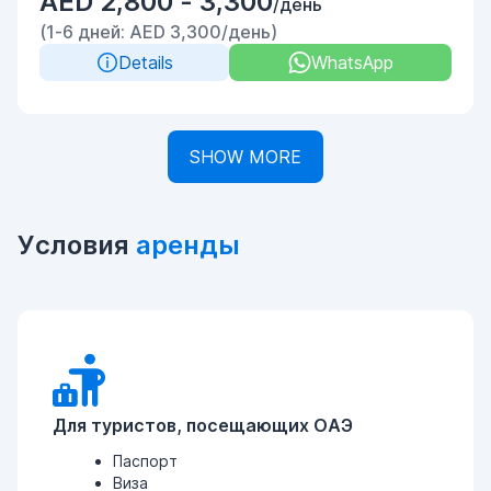
AED 2,800 - 3,300
/день
(1-6 дней: AED 3,300/день)
Details
WhatsApp
SHOW MORE
Условия
аренды
Для туристов, посещающих ОАЭ
Паспорт
Виза