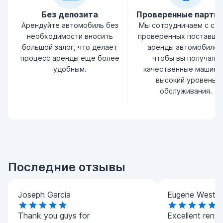
Без депозита
Проверенные партн
Арендуйте автомобиль без
Мы сотрудничаем с се
необходимости вносить
проверенных поставщи
большой залог, что делает
аренды автомобилей
процесс аренды еще более
чтобы вы получали
удобным.
качественные машины
высокий уровень
обслуживания.
Последние отзывы
Joseph Garcia
Eugene West
Thank you guys for
Excellent rental