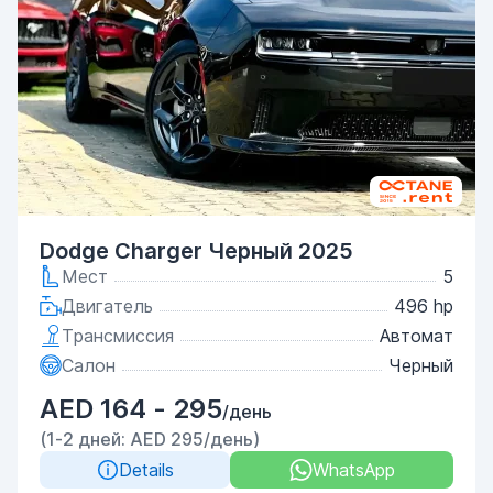
Dodge Charger Черный 2025
Мест
5
Двигатель
496 hp
Трансмиссия
Автомат
Салон
Черный
AED 164 - 295
/день
(1-2 дней: AED 295/день)
Details
WhatsApp