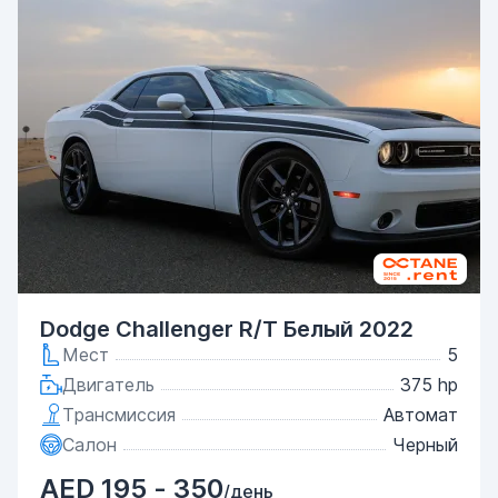
Dodge Challenger R/T Белый 2022
Мест
5
Двигатель
375 hp
Трансмиссия
Автомат
Салон
Черный
AED 195 - 350
/день