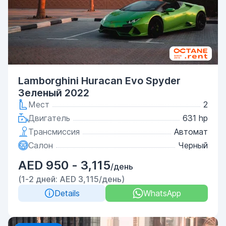
Lamborghini Huracan Evo Spyder
Зеленый 2022
Мест
2
Двигатель
631 hp
Трансмиссия
Автомат
Салон
Черный
AED 950 - 3,115
/день
(1-2 дней: AED 3,115/день)
Details
WhatsApp