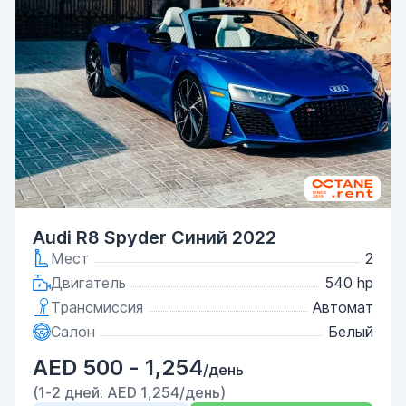
Audi R8 Spyder Синий 2022
Мест
2
Двигатель
540 hp
Трансмиссия
Автомат
Салон
Белый
AED 500 - 1,254
/день
(1-2 дней: AED 1,254/день)