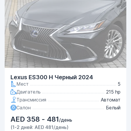
Lexus ES300 H Черный 2024
Мест
5
Двигатель
215 hp
Трансмиссия
Автомат
Салон
Белый
AED 358 - 481
/день
(1-2 дней: AED 481/день)