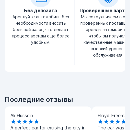
Без депозита
Проверенные партн
Арендуйте автомобиль без
Мы сотрудничаем с се
необходимости вносить
проверенных поставщи
большой залог, что делает
аренды автомобилей
процесс аренды еще более
чтобы вы получали
удобным.
качественные машины
высокий уровень
обслуживания.
Последние отзывы
Ali Hussein
Floyd Freeman
A perfect car for cruising the city in
The car was de