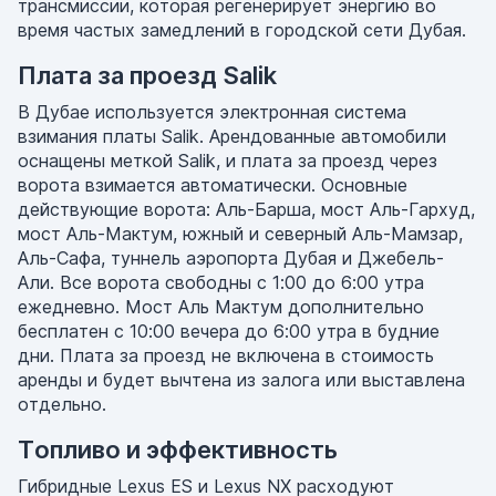
трансмиссии, которая регенерирует энергию во
время частых замедлений в городской сети Дубая.
Плата за проезд Salik
В Дубае используется электронная система
взимания платы Salik. Арендованные автомобили
оснащены меткой Salik, и плата за проезд через
ворота взимается автоматически. Основные
действующие ворота: Аль-Барша, мост Аль-Гархуд,
мост Аль-Мактум, южный и северный Аль-Мамзар,
Аль-Сафа, туннель аэропорта Дубая и Джебель-
Али. Все ворота свободны с 1:00 до 6:00 утра
ежедневно. Мост Аль Мактум дополнительно
бесплатен с 10:00 вечера до 6:00 утра в будние
дни. Плата за проезд не включена в стоимость
аренды и будет вычтена из залога или выставлена
отдельно.
Топливо и эффективность
Гибридные Lexus ES и Lexus NX расходуют