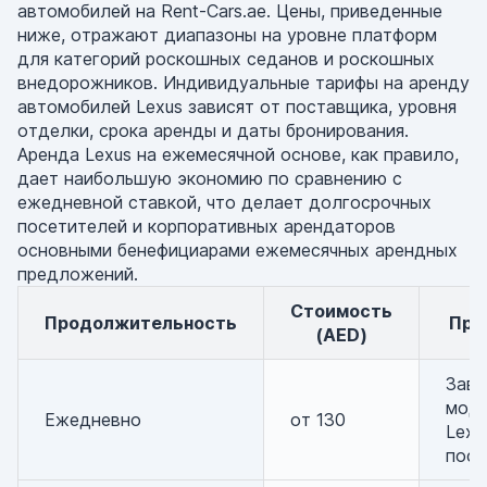
автомобилей на Rent-Cars.ae. Цены, приведенные
ниже, отражают диапазоны на уровне платформ
для категорий роскошных седанов и роскошных
внедорожников. Индивидуальные тарифы на аренду
автомобилей Lexus зависят от поставщика, уровня
отделки, срока аренды и даты бронирования.
Аренда Lexus на ежемесячной основе, как правило,
дает наибольшую экономию по сравнению с
ежедневной ставкой, что делает долгосрочных
посетителей и корпоративных арендаторов
основными бенефициарами ежемесячных арендных
предложений.
Стоимость
Продолжительность
Пр
(AED)
Зави
мод
Ежедневно
от 130
Lexu
пост