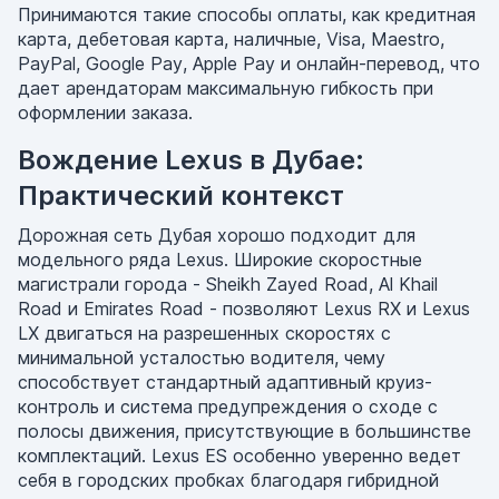
Принимаются такие способы оплаты, как кредитная
карта, дебетовая карта, наличные, Visa, Maestro,
PayPal, Google Pay, Apple Pay и онлайн-перевод, что
дает арендаторам максимальную гибкость при
оформлении заказа.
Вождение Lexus в Дубае:
Практический контекст
Дорожная сеть Дубая хорошо подходит для
модельного ряда Lexus. Широкие скоростные
магистрали города - Sheikh Zayed Road, Al Khail
Road и Emirates Road - позволяют Lexus RX и Lexus
LX двигаться на разрешенных скоростях с
минимальной усталостью водителя, чему
способствует стандартный адаптивный круиз-
контроль и система предупреждения о сходе с
полосы движения, присутствующие в большинстве
комплектаций. Lexus ES особенно уверенно ведет
себя в городских пробках благодаря гибридной