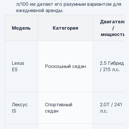
л/100 км делает его разумным вариантом для
ежедневной аренды.
Двигатель
Модель
Категория
/
мощность
Lexus
2.5 Гибрид
Роскошный седан
ES
/ 215 л.с.
Лексус
Спортивный
2.0T / 241
IS
седан
л.с.