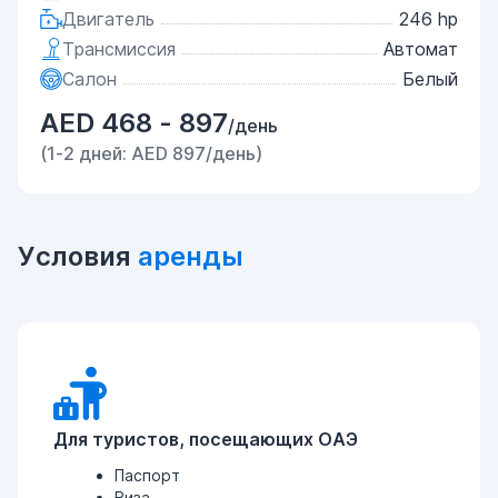
Двигатель
246 hp
Трансмиссия
Автомат
Салон
Белый
AED 468 - 897
/день
(1-2 дней: AED 897/день)
Условия
аренды
Для туристов, посещающих ОАЭ
Паспорт
Виза