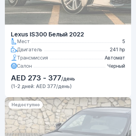
Lexus IS300 Белый 2022
Мест
5
Двигатель
241 hp
Трансмиссия
Автомат
Салон
Черный
AED 273 - 377
/день
(1-2 дней: AED 377/день)
Недоступно