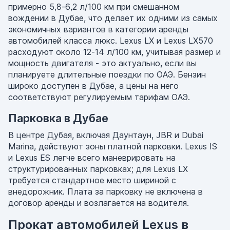
примерно 5,8-6,2 л/100 км при смешанном
вождении в Дубае, что делает их одними из самых
экономичных вариантов в категории аренды
автомобилей класса люкс. Lexus LX и Lexus LX570
расходуют около 12-14 л/100 км, учитывая размер и
мощность двигателя - это актуально, если вы
планируете длительные поездки по ОАЭ. Бензин
широко доступен в Дубае, а цены на него
соответствуют регулируемым тарифам ОАЭ.
Парковка в Дубае
В центре Дубая, включая Даунтаун, JBR и Dubai
Marina, действуют зоны платной парковки. Lexus IS
и Lexus ES легче всего маневрировать на
структурированных парковках; для Lexus LX
требуется стандартное место шириной с
внедорожник. Плата за парковку не включена в
договор аренды и возлагается на водителя.
Прокат автомобилей Lexus в