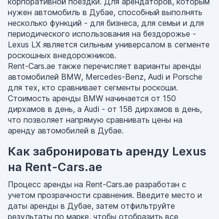
корпоративной поездки. Для арендаторов, которым
нужен автомобиль в Дубае, способный выполнять
несколько функций - для бизнеса, для семьи и для
периодического использования на бездорожье -
Lexus LX является сильным универсалом в сегменте
роскошных внедорожников.
Rent-Cars.ae также перечисляет варианты аренды
автомобилей BMW, Mercedes-Benz, Audi и Porsche
для тех, кто сравнивает сегменты роскоши.
Стоимость аренды BMW начинается от 150
дирхамов в день, а Audi - от 158 дирхамов в день,
что позволяет напрямую сравнивать цены на
аренду автомобилей в Дубае.
Как забронировать аренду Lexus
на Rent-Cars.ae
Процесс аренды на Rent-Cars.ae разработан с
учетом прозрачности сравнения. Введите место и
даты аренды в Дубае, затем отфильтруйте
результаты по марке, чтобы отобразить все