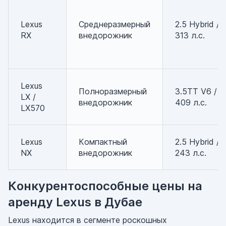
Lexus
Среднеразмерный
2.5 Hybrid /
RX
внедорожник
313 л.с.
Lexus
Полноразмерный
3.5TT V6 /
LX /
внедорожник
409 л.с.
LX570
Lexus
Компактный
2.5 Hybrid /
NX
внедорожник
243 л.с.
Конкурентоспособные цены на
аренду Lexus в Дубае
Lexus находится в сегменте роскошных