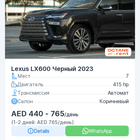
Lexus LX600 Черный 2023
Мест
7
Двигатель
415 hp
Трансмиссия
Автомат
Салон
Коричневый
AED 440 - 765
/день
(1-2 дней: AED 765/день)
Details
WhatsApp