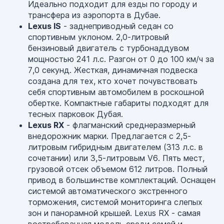
Идеально подходит для езды по городу и
трансфера из аэропорта в Дубае.
Lexus IS
- заднеприводный седан со
спортивным уклоном. 2,0-литровый
бензиновый двигатель с турбонаддувом
мощностью 241 л.с. Разгон от 0 до 100 км/ч за
7,0 секунд. Жесткая, динамичная подвеска
создана для тех, кто хочет почувствовать
себя спортивным автомобилем в роскошной
обертке. Компактные габариты подходят для
тесных парковок Дубая.
Lexus RX
- флагманский среднеразмерный
внедорожник марки. Предлагается с 2,5-
литровым гибридным двигателем (313 л.с. в
сочетании) или 3,5-литровым V6. Пять мест,
грузовой отсек объемом 612 литров. Полный
привод в большинстве комплектаций. Оснащен
системой автоматического экстренного
торможения, системой мониторинга слепых
зон и панорамной крышей. Lexus RX - самая