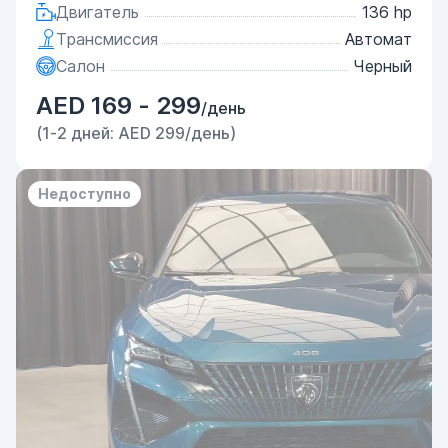
Двигатель
136 hp
Трансмиссия
Автомат
Салон
Черный
AED 169 - 299
/день
(1-2 дней: AED 299/день)
Недоступно