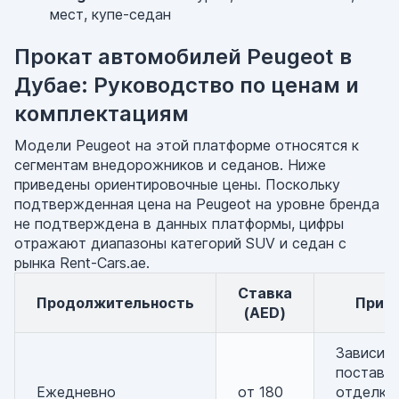
мест, купе-седан
Прокат автомобилей Peugeot в
Дубае: Руководство по ценам и
комплектациям
Модели Peugeot на этой платформе относятся к
сегментам внедорожников и седанов. Ниже
приведены ориентировочные цены. Поскольку
подтвержденная цена на Peugeot на уровне бренда
не подтверждена в данных платформы, цифры
отражают диапазоны категорий SUV и седан с
рынка Rent-Cars.ae.
Ставка
Продолжительность
Прим
(AED)
Зависит 
поставщ
Ежедневно
от 180
отделки