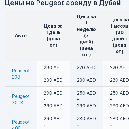
Цены на Peugeot аренду в Дубай
Цена за
Цена за
1
Цена за
1 месяц
неделю
1 день
(30
авто
(7
(цена
дней )
дней)
от)
(цена
(цена
от)
от )
230 AED
220 AED
220 AED
Peugeot
-
-
-
208
230 AED
230 AED
230 AED
290 AED
250 AED
250 AED
Peugeot
-
-
-
3008
290 AED
290 AED
290 AED
290 AED
280 AED
280 AED
Peugeot
-
-
-
408