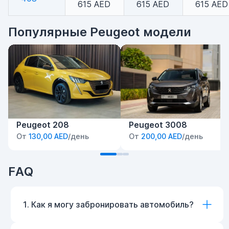
615 AED
615 AED
615 AED
Популярные Peugeot модели
Peugeot 208
Peugeot 3008
От
130,00 AED
/день
От
200,00 AED
/день
FAQ
1. Как я могу забронировать автомобиль?