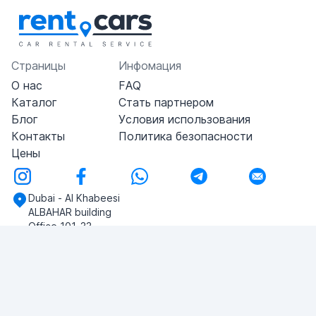
Страницы
Инфомация
О нас
FAQ
Каталог
Стать партнером
Блог
Условия использования
Контакты
Политика безопасности
Цены
Dubai - Al Khabeesi
ALBAHAR building
Office 101-33
+971-56-505-8555