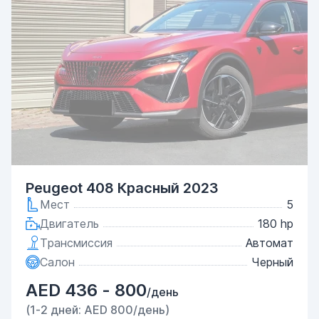
Peugeot 408 Красный 2023
Мест
5
Двигатель
180 hp
Трансмиссия
Автомат
Салон
Черный
AED 436 - 800
/день
(1-2 дней: AED 800/день)