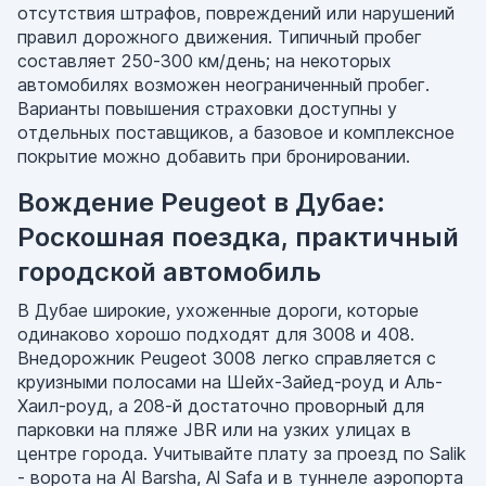
отсутствия штрафов, повреждений или нарушений
правил дорожного движения. Типичный пробег
составляет 250-300 км/день; на некоторых
автомобилях возможен неограниченный пробег.
Варианты повышения страховки доступны у
отдельных поставщиков, а базовое и комплексное
покрытие можно добавить при бронировании.
Вождение Peugeot в Дубае:
Роскошная поездка, практичный
городской автомобиль
В Дубае широкие, ухоженные дороги, которые
одинаково хорошо подходят для 3008 и 408.
Внедорожник Peugeot 3008 легко справляется с
круизными полосами на Шейх-Зайед-роуд и Аль-
Хаил-роуд, а 208-й достаточно проворный для
парковки на пляже JBR или на узких улицах в
центре города. Учитывайте плату за проезд по Salik
- ворота на Al Barsha, Al Safa и в туннеле аэропорта