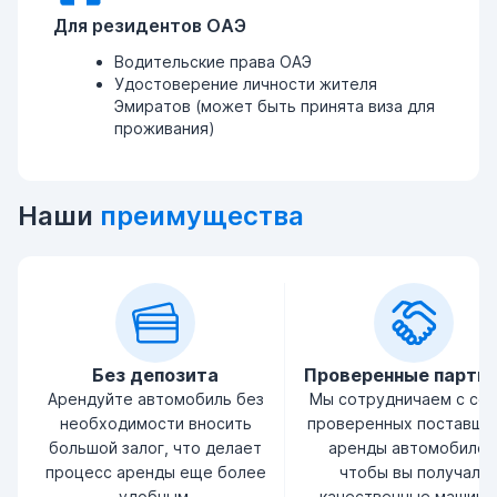
Для резидентов ОАЭ
Водительские права ОАЭ
Удостоверение личности жителя
Эмиратов (может быть принята виза для
проживания)
Наши
преимущества
Без депозита
Проверенные партн
Арендуйте автомобиль без
Мы сотрудничаем с се
необходимости вносить
проверенных поставщи
большой залог, что делает
аренды автомобилей
процесс аренды еще более
чтобы вы получали
удобным.
качественные машины