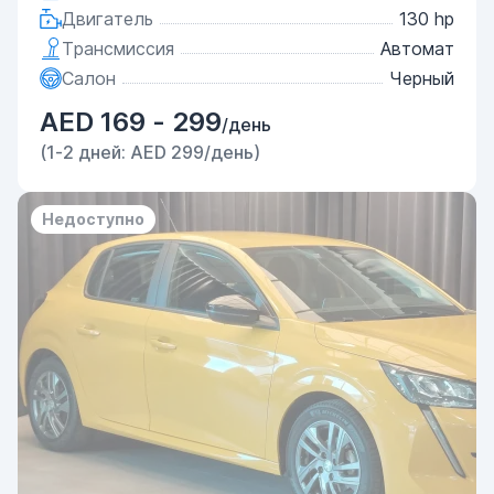
Двигатель
130 hp
Трансмиссия
Автомат
Салон
Черный
AED 169 - 299
/день
(1-2 дней: AED 299/день)
Недоступно