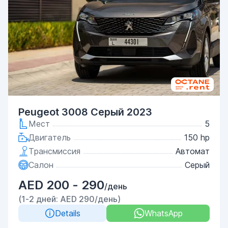
Peugeot 3008 Серый 2023
Мест
5
Двигатель
150 hp
Трансмиссия
Автомат
Салон
Серый
AED 200 - 290
/день
(1-2 дней: AED 290/день)
Details
WhatsApp