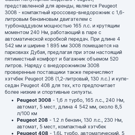
представленной для аренды, является Peugeot
3008 - компактный кроссовер-внедорожник с 1,6-
литровым бензиновым двигателем с
турбонаддувом мощностью 165 л.с. и крутящим
моментом 240 Нм, работающий в паре с
автоматической коробкой передач. При длине 4
542 мм и ширине 1 895 мм 3008 помещается на
парковках Дубая, предлагая при этом настоящий
пятиместный комфорт и багажник объемом 520
литров. Наряду с внедорожником 3008
проверенные поставщики также перечисляют
хэтчбек Peugeot 208 (1,2-литровый, 130 л.с.) и купе-
седан Peugeot 408 для тех, кто предпочитает
более низкие и спортивные силуэты.
Peugeot 3008
- 1,6 л турбо, 165 л.с., 240 Нм,
автомат, 5 мест, длина 4 542 мм, около 8,5
л/100 км
Peugeot 208
- 1.2 л бензин, 130 л.с., 230 Нм,
автомат, 5 мест, компактный хэтчбек
Peugeot 408
- 1.6L турбо, автоматический, 5