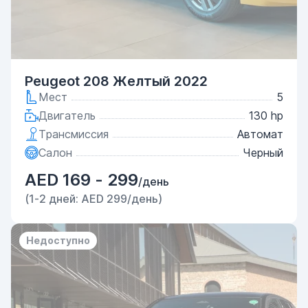
Peugeot 208 Желтый 2022
Мест
5
Двигатель
130 hp
Трансмиссия
Автомат
Салон
Черный
AED 169 - 299
/день
(1-2 дней: AED 299/день)
Недоступно