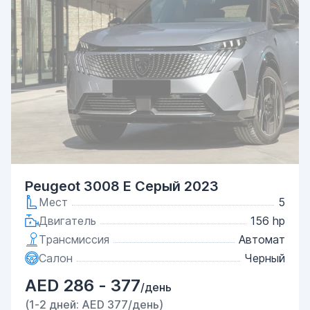
Peugeot 3008 E Серый 2023
Мест
5
Двигатель
156 hp
Трансмиссия
Автомат
Салон
Черный
AED 286 - 377
/день
(1-2 дней: AED 377/день)