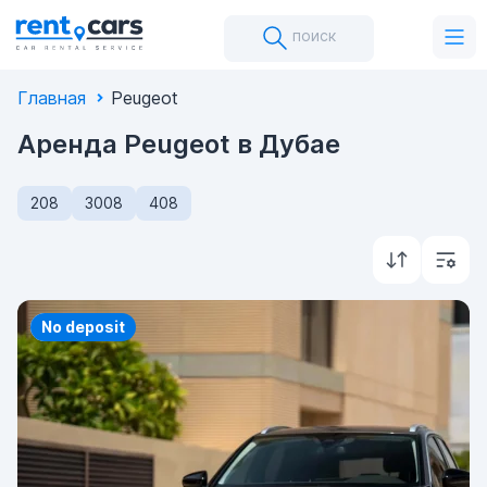
поиск
Главная
Peugeot
Аренда Peugeot в Дубае
208
3008
408
Priority
No deposit