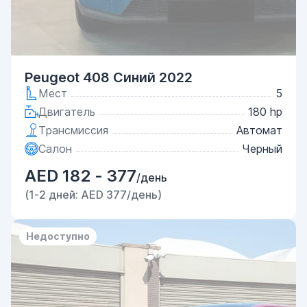
Peugeot 408 Синий 2022
Мест
5
Двигатель
180 hp
Трансмиссия
Автомат
Салон
Черный
AED 182 - 377
/день
(1-2 дней: AED 377/день)
Недоступно