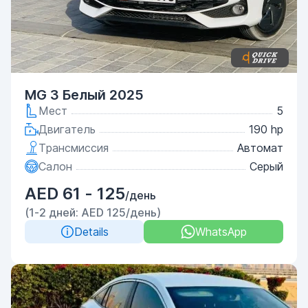
MG 3 Белый 2025
Мест
5
Двигатель
190 hp
Трансмиссия
Автомат
Салон
Серый
AED 61 - 125
/день
(1-2 дней: AED 125/день)
Details
WhatsApp