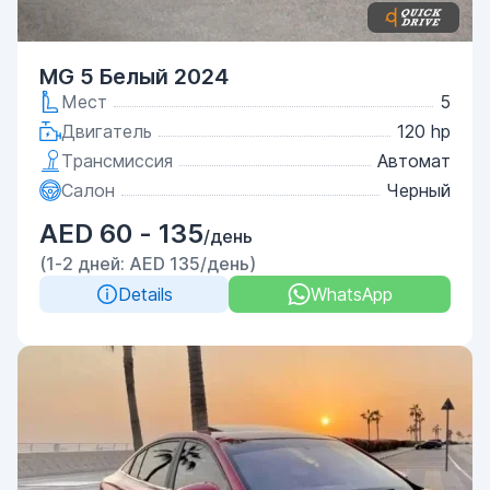
MG 5 Белый 2024
Мест
5
Двигатель
120 hp
Трансмиссия
Автомат
Салон
Черный
AED 60 - 135
/день
(1-2 дней: AED 135/день)
Details
WhatsApp