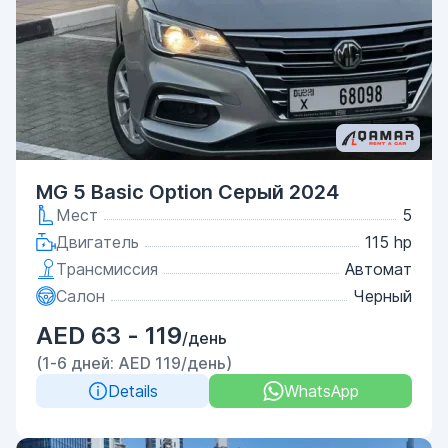
MG 5 Basic Option Серый 2024
Мест
5
Двигатель
115 hp
Трансмиссия
Автомат
Салон
Черный
AED 63 - 119
/день
(1-6 дней: AED 119/день)
Details
WhatsApp