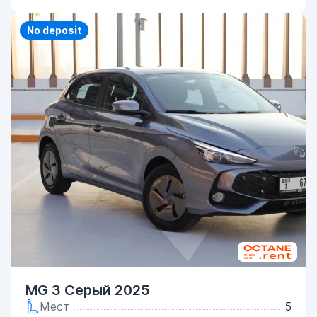
Priority
No deposit
MG 3 Серый 2025
Мест
5