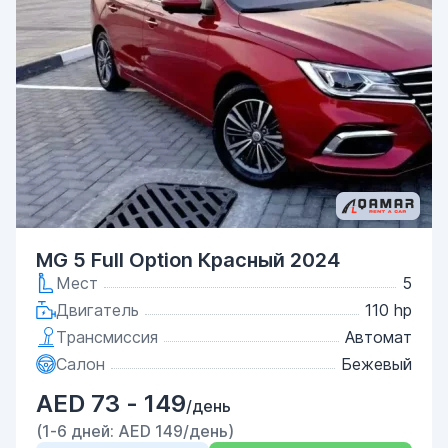
MG 5 Full Option Красный 2024
Мест
5
Двигатель
110 hp
Трансмиссия
Автомат
Салон
Бежевый
AED 73 - 149
/день
(1-6 дней: AED 149/день)