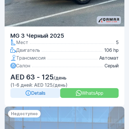
MG 3 Черный 2025
Мест
5
Двигатель
106 hp
Трансмиссия
Автомат
Салон
Серый
AED 63 - 125
/день
(1-6 дней: AED 125/день)
Details
WhatsApp
Недоступно