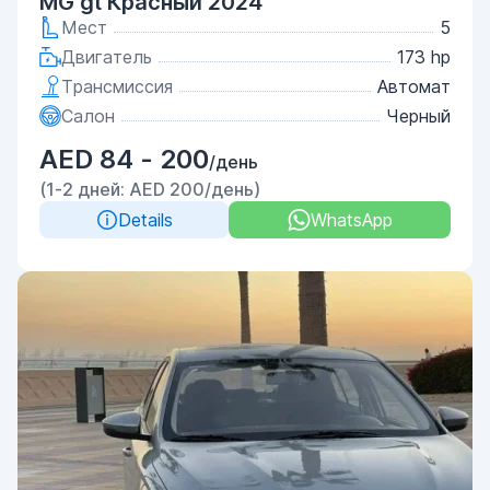
MG gt Красный 2024
Мест
5
Двигатель
173 hp
Трансмиссия
Автомат
Салон
Черный
AED 84 - 200
/день
(1-2 дней: AED 200/день)
Details
WhatsApp