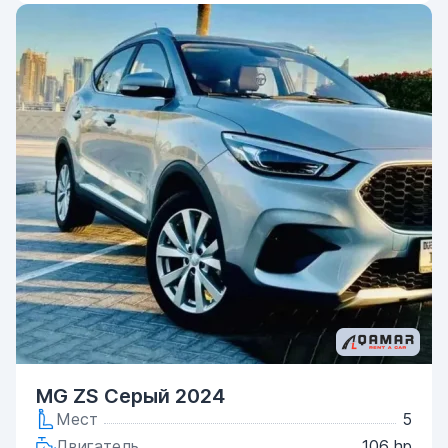
MG ZS Серый 2024
Мест
5
Двигатель
106 hp