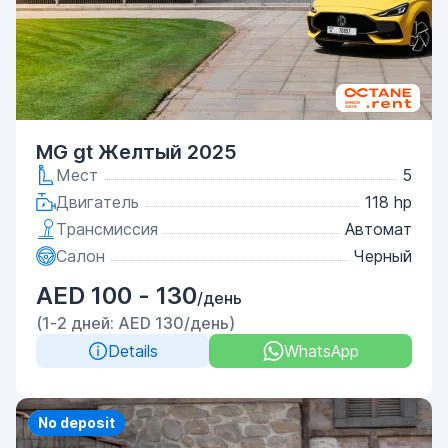
MG gt Желтый 2025
Мест
5
Двигатель
118 hp
Трансмиссия
Автомат
Салон
Черный
AED 100 - 130
/день
(1-2 дней: AED 130/день)
Details
WhatsApp
Priority
No deposit