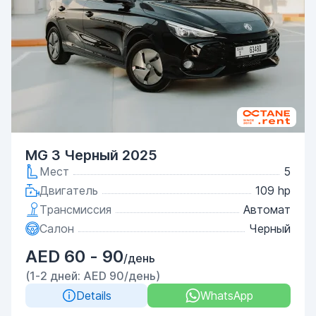
MG 3 Черный 2025
Мест
5
Двигатель
109 hp
Трансмиссия
Автомат
Салон
Черный
AED 60 - 90
/день
(1-2 дней: AED 90/день)
Details
WhatsApp