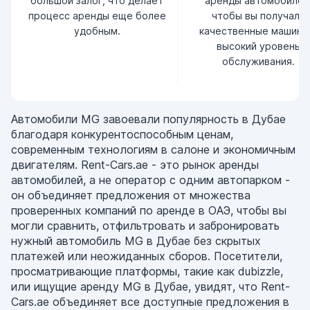
большой залог, что делает
аренды автомобилей
процесс аренды еще более
чтобы вы получали
удобным.
качественные машины
высокий уровень
обслуживания.
Автомобили MG завоевали популярность в Дубае
благодаря конкурентоспособным ценам,
современным технологиям в салоне и экономичным
двигателям. Rent-Cars.ae - это рынок аренды
автомобилей, а не оператор с одним автопарком -
он объединяет предложения от множества
проверенных компаний по аренде в ОАЭ, чтобы вы
могли сравнить, отфильтровать и забронировать
нужный автомобиль MG в Дубае без скрытых
платежей или неожиданных сборов. Посетители,
просматривающие платформы, такие как dubizzle,
или ищущие аренду MG в Дубае, увидят, что Rent-
Cars.ae объединяет все доступные предложения в