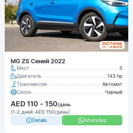
MG ZS Синий 2022
Мест
5
Двигатель
143 hp
Трансмиссия
Автомат
Салон
Черный
AED 110 - 150
/день
(1-2 дней: AED 150/день)
Details
WhatsApp