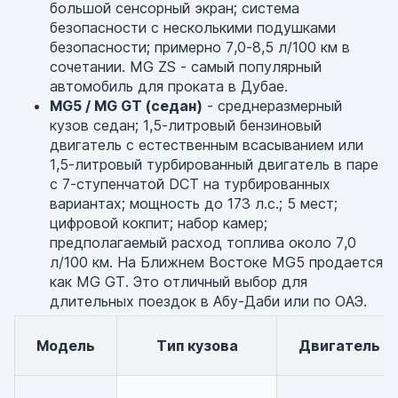
большой сенсорный экран; система
безопасности с несколькими подушками
безопасности; примерно 7,0-8,5 л/100 км в
сочетании. MG ZS - самый популярный
автомобиль для проката в Дубае.
MG5 / MG GT (седан)
- среднеразмерный
кузов седан; 1,5-литровый бензиновый
двигатель с естественным всасыванием или
1,5-литровый турбированный двигатель в паре
с 7-ступенчатой DCT на турбированных
вариантах; мощность до 173 л.с.; 5 мест;
цифровой кокпит; набор камер;
предполагаемый расход топлива около 7,0
л/100 км. На Ближнем Востоке MG5 продается
как MG GT. Это отличный выбор для
длительных поездок в Абу-Даби или по ОАЭ.
Модель
Тип кузова
Двигатель