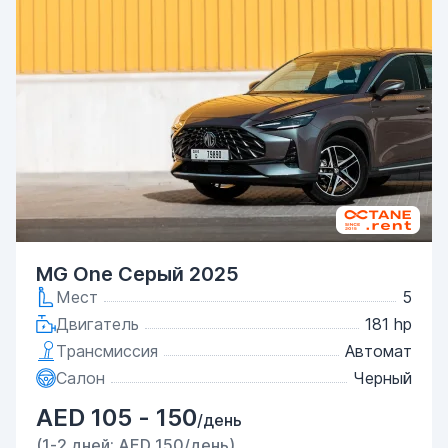
MG One Серый 2025
Мест
5
Двигатель
181 hp
Трансмиссия
Автомат
Салон
Черный
AED 105 - 150
/день
(1-2 дней: AED 150/день)