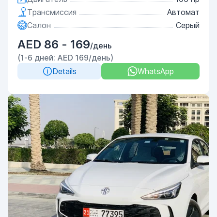
Трансмиссия
Автомат
Салон
Серый
AED 86 - 169
/день
(1-6 дней: AED 169/день)
Details
WhatsApp