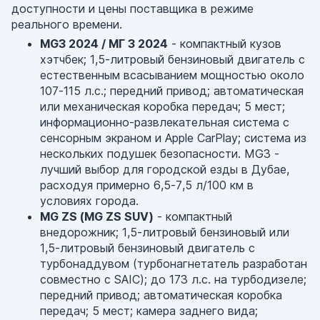
доступности и цены поставщика в режиме
реального времени.
MG3 2024 / МГ 3 2024
- компактный кузов
хэтчбек; 1,5-литровый бензиновый двигатель с
естественным всасыванием мощностью около
107-115 л.с.; передний привод; автоматическая
или механическая коробка передач; 5 мест;
информационно-развлекательная система с
сенсорным экраном и Apple CarPlay; система из
нескольких подушек безопасности. MG3 -
лучший выбор для городской езды в Дубае,
расходуя примерно 6,5-7,5 л/100 км в
условиях города.
MG ZS (MG ZS SUV)
- компактный
внедорожник; 1,5-литровый бензиновый или
1,5-литровый бензиновый двигатель с
турбонаддувом (турбонагнетатель разработан
совместно с SAIC); до 173 л.с. на турбодизеле;
передний привод; автоматическая коробка
передач; 5 мест; камера заднего вида;