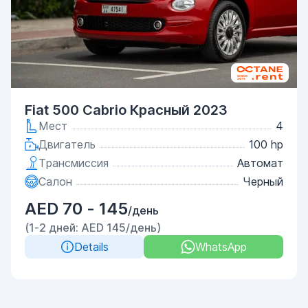
Fiat 500 Cabrio Красный 2023
Мест
4
Двигатель
100 hp
Трансмиссия
Автомат
Салон
Черный
AED 70 - 145
/день
(1-2 дней: AED 145/день)
Details
WhatsApp