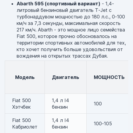
Abarth 595 (спортивный вариант)
- 1,4-
литровый бензиновый двигатель T-Jet с
турбонаддувом мощностью до 180 л.с., 0-100
км/ч за 7,3 секунды, максимальная скорость
217 км/ч. Abarth - это мощное лицо семейства
Fiat 500, которое прочно обосновалось на
территории спортивных автомобилей для тех,
кто хочет получить больше удовольствия от
вождения на открытых трассах Дубая.
Модель
Двигатель
МОЩНОСТЬ
Fiat 500
1,4 л I4
100
Хэтчбек
бензин
Fiat 500
1,4 л I4
100-105
Кабриолет
бензин