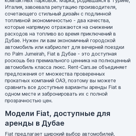
компактных парковок. Марка, родившаяся в Турине,
Италия, завоевала репутацию производителя,
сочетающего стильный дизайн с подлинной
топливной экономичностью - два качества,
которые напрямую отражаются на снижении
расходов на топливо во время приключений в
Дубае. Нужен ли вам экономичный городской
автомобиль или кабриолет для вечерней поездки
по Palm Jumeirah, Fiat в Дубае - это доступная
роскошь без премиального ценника на полноценный
автомобиль класса люкс. Rent-Cars.ae объединяет
предложения от множества проверенных
прокатных компаний ОАЭ, поэтому вы можете
сравнить все доступные варианты аренды Fiat в
одном месте и забронировать их с полной
прозрачностью цен.
Модели Fiat, доступные для
аренды в Дубае
Fiat предлагает широкий выбор автомобилей,