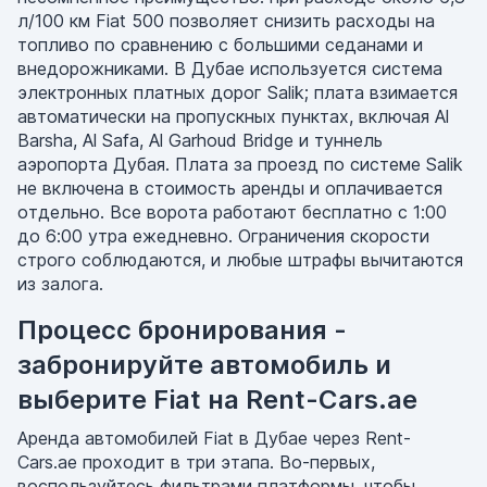
л/100 км Fiat 500 позволяет снизить расходы на
топливо по сравнению с большими седанами и
внедорожниками. В Дубае используется система
электронных платных дорог Salik; плата взимается
автоматически на пропускных пунктах, включая Al
Barsha, Al Safa, Al Garhoud Bridge и туннель
аэропорта Дубая. Плата за проезд по системе Salik
не включена в стоимость аренды и оплачивается
отдельно. Все ворота работают бесплатно с 1:00
до 6:00 утра ежедневно. Ограничения скорости
строго соблюдаются, и любые штрафы вычитаются
из залога.
Процесс бронирования -
забронируйте автомобиль и
выберите Fiat на Rent-Cars.ae
Аренда автомобилей Fiat в Дубае через Rent-
Cars.ae проходит в три этапа. Во-первых,
воспользуйтесь фильтрами платформы, чтобы