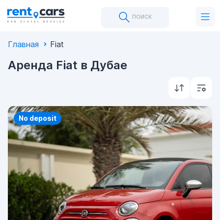
поиск
Главная
Fiat
Аренда Fiat в Дубае
Priority
No deposit