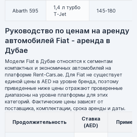
1,4 л турбо
Abarth 595
145-180
T-Jet
Руководство по ценам на аренду
автомобилей Fiat - аренда в
Дубае
Модели Fiat в Дубае относятся к сегментам
компактных и экономичных автомобилей на
платформе Rent-Cars.ae. Для Fiat не существует
единой цены в AED на уровне бренда, поэтому
приведенные ниже цены отражают проверенные
диапазоны на уровне платформы для этих
категорий. Фактические цены зависят от
поставщика, комплектации, срока аренды и даты.
Ставка
Продолжительность
Примеч
(AED)