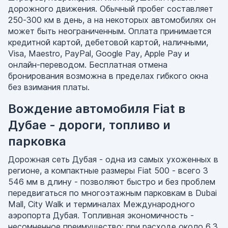
дорожного движения. Обычный пробег составляет
250-300 км в день, а на некоторых автомобилях он
может быть неограниченным. Оплата принимается
кредитной картой, дебетовой картой, наличными,
Visa, Maestro, PayPal, Google Pay, Apple Pay и
онлайн-переводом. Бесплатная отмена
бронирования возможна в пределах гибкого окна
без взимания платы.
Вождение автомобиля Fiat в
Дубае - дороги, топливо и
парковка
Дорожная сеть Дубая - одна из самых ухоженных в
регионе, а компактные размеры Fiat 500 - всего 3
546 мм в длину - позволяют быстро и без проблем
передвигаться по многоэтажным парковкам в Dubai
Mall, City Walk и терминалах Международного
аэропорта Дубая. Топливная экономичность -
несомненное преимущество: при расходе около 6,3