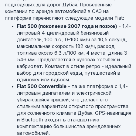
подходящих для дорог Дубая. Проверенные
компании по аренде автомобилей в ОАЭ на
платформе перечисляют следующие модели Fiat:
Fiat 500 (поколение 2007 года и позже)
- 1,4-
литровый 4-цилиндровый бензиновый
двигатель, 100 л.с., 0-100 км/ч за 10,5 секунд,
максимальная скорость 182 км/ч, расход
топлива около 6,3 л/100 км, 4 места, длина 3
546 мм. Предлагается в кузовах хэтчбек и
кабриолет. Компакт в стиле ретро - идеальный
выбор для городской езды, путешествий в
одиночку или вдвоем.
Fiat 500 Convertible
- та же платформа с 1,4-
литровым двигателем и электрической
убирающейся крышей, что делает его
стильным вариантом открытого пространства
для солнечного климата Дубая. GPS-навигация
и Bluetooth входят в стандартную
комплектацию большинства арендованных
автомобилей.