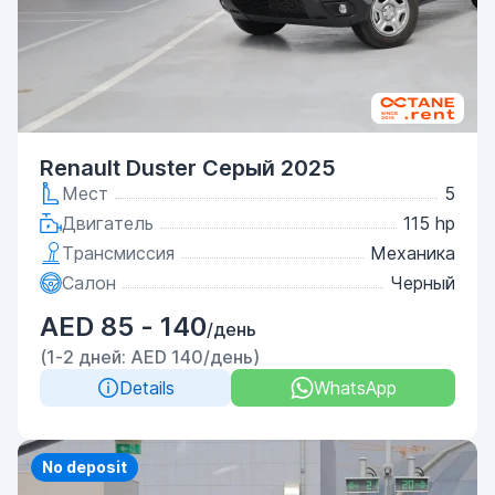
Renault Duster Серый 2025
Мест
5
Двигатель
115 hp
Трансмиссия
Механика
Салон
Черный
AED 85 - 140
/день
(1-2 дней: AED 140/день)
Details
WhatsApp
Priority
No deposit