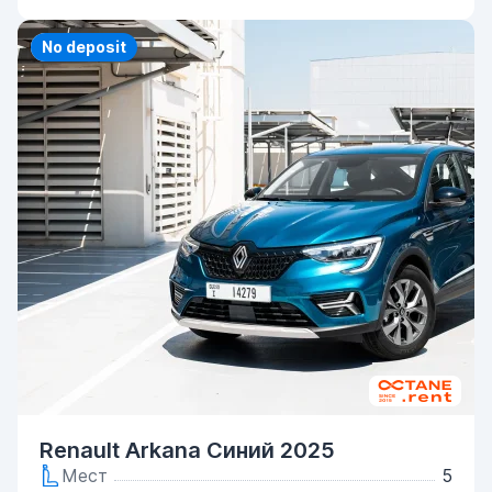
Priority
No deposit
Renault Arkana Синий 2025
Мест
5