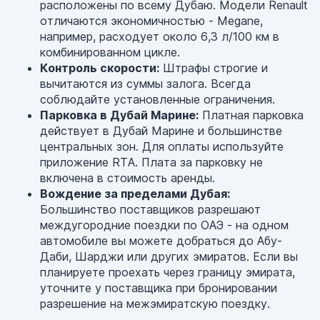
расположены по всему Дубаю. Модели Renault
отличаются экономичностью - Megane,
например, расходует около 6,3 л/100 км в
комбинированном цикле.
Контроль скорости:
Штрафы строгие и
вычитаются из суммы залога. Всегда
соблюдайте установленные ограничения.
Парковка в Дубай Марине:
Платная парковка
действует в Дубай Марине и большинстве
центральных зон. Для оплаты используйте
приложение RTA. Плата за парковку не
включена в стоимость аренды.
Вождение за пределами Дубая:
Большинство поставщиков разрешают
междугородние поездки по ОАЭ - на одном
автомобиле вы можете добраться до Абу-
Даби, Шарджи или других эмиратов. Если вы
планируете проехать через границу эмирата,
уточните у поставщика при бронировании
разрешение на межэмиратскую поездку.