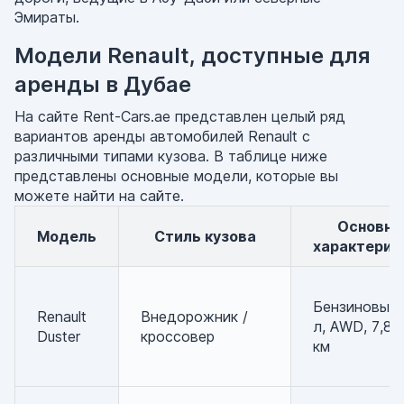
Эмираты.
Модели Renault, доступные для
аренды в Дубае
На сайте Rent-Cars.ae представлен целый ряд
вариантов аренды автомобилей Renault с
различными типами кузова. В таблице ниже
представлены основные модели, которые вы
можете найти на сайте.
Основные
Модель
Стиль кузова
характерис
Бензиновый 
Renault
Внедорожник /
л, AWD, 7,8 
Duster
кроссовер
км