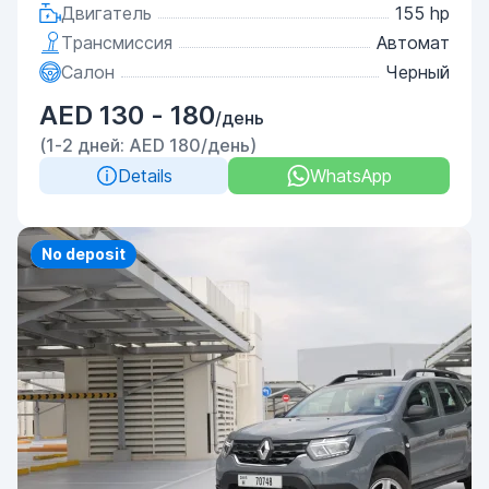
Двигатель
155 hp
Трансмиссия
Автомат
Салон
Черный
AED 130 - 180
/день
(1-2 дней: AED 180/день)
Details
WhatsApp
Priority
No deposit