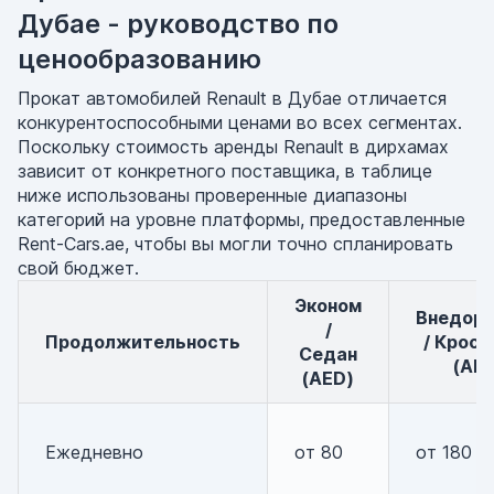
Дубае - руководство по
ценообразованию
Прокат автомобилей Renault в Дубае отличается
конкурентоспособными ценами во всех сегментах.
Поскольку стоимость аренды Renault в дирхамах
зависит от конкретного поставщика, в таблице
ниже использованы проверенные диапазоны
категорий на уровне платформы, предоставленные
Rent-Cars.ae, чтобы вы могли точно спланировать
свой бюджет.
Эконом
Внедорожник
/
Продолжительность
/ Кросс
Седан
(AE
(AED)
Ежедневно
от 80
от 180