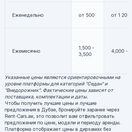
Еженедельно
от 500
от 1 200
1,500 -
Ежемесячно
4,000 - 
3,500
Указанные цены являются ориентировочными на
уровне платформы для категорий "Седан" и
"Внедорожник". Фактические цены зависят от
поставщика, комплектации и даты.
Чтобы получить лучшие цены и лучшие
предложения в Дубае, бронируйте заранее через
Rent-Cars.ae, это позволит вам отфильтровать
предложения по цене, модели и периоду аренды.
Платформа отображает цены в дирхамах без