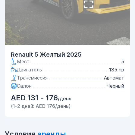
Renault 5 Желтый 2025
Мест
5
Двигатель
135 hp
Трансмиссия
Автомат
Салон
Черный
AED 131 - 176
/день
(1-2 дней: AED 176/день)
Условия
аренды