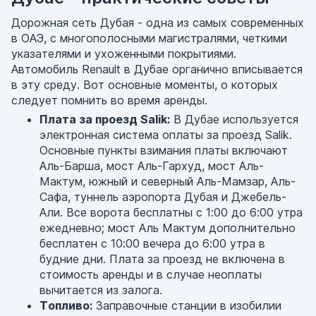
Дорожная сеть Дубая - одна из самых современных
в ОАЭ, с многополосными магистралями, четкими
указателями и ухоженными покрытиями.
Автомобиль Renault в Дубае органично вписывается
в эту среду. Вот основные моменты, о которых
следует помнить во время аренды.
Плата за проезд Salik:
В Дубае используется
электронная система оплаты за проезд Salik.
Основные пункты взимания платы включают
Аль-Барша, мост Аль-Гархуд, мост Аль-
Мактум, южный и северный Аль-Мамзар, Аль-
Сафа, туннель аэропорта Дубая и Джебель-
Али. Все ворота бесплатны с 1:00 до 6:00 утра
ежедневно; мост Аль Мактум дополнительно
бесплатен с 10:00 вечера до 6:00 утра в
будние дни. Плата за проезд не включена в
стоимость аренды и в случае неоплаты
вычитается из залога.
Топливо:
Заправочные станции в изобилии