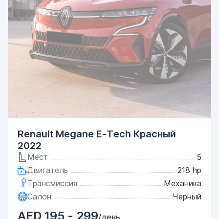
Renault Megane E-Tech Красный
2022
Мест
5
Двигатель
218 hp
Трансмиссия
Механика
Салон
Черный
AED 195 - 299
/день