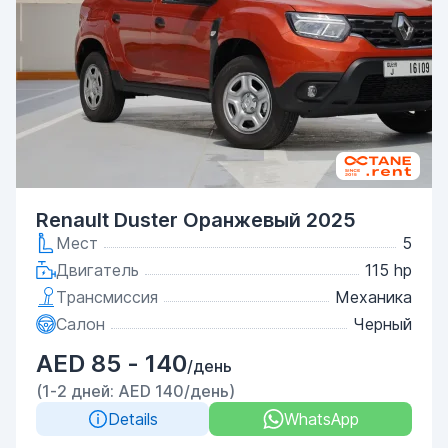
Renault Duster Оранжевый 2025
Мест
5
Двигатель
115 hp
Трансмиссия
Механика
Салон
Черный
AED 85 - 140
/день
(1-2 дней: AED 140/день)
Details
WhatsApp