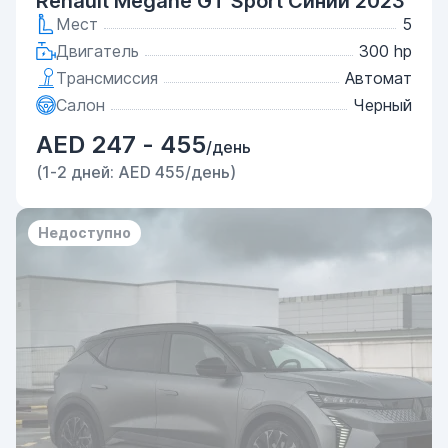
Renault Megane GT Sport Синий 2023
Мест
5
Двигатель
300 hp
Трансмиссия
Автомат
Салон
Черный
AED 247 - 455
/день
(1-2 дней: AED 455/день)
Недоступно