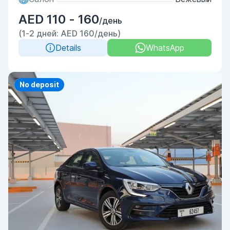
AED 110 - 160
/день
(1-2 дней: AED 160/день)
Details
WhatsApp
Priority
No deposit