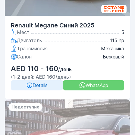
Renault Megane Синий 2025
Мест
5
Двигатель
115 hp
Трансмиссия
Механика
Салон
Бежевый
AED 110 - 160
/день
(1-2 дней: AED 160/день)
Details
WhatsApp
Недоступно