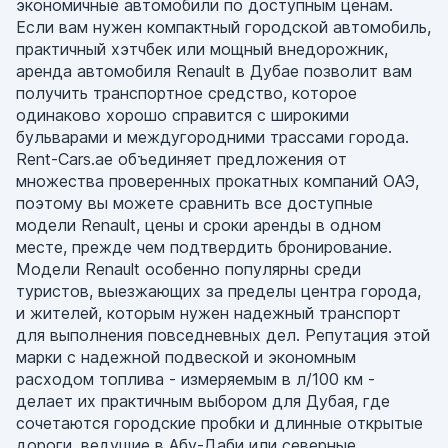
экономичные автомобили по доступным ценам.
Если вам нужен компактный городской автомобиль,
практичный хэтчбек или мощный внедорожник,
аренда автомобиля Renault в Дубае позволит вам
получить транспортное средство, которое
одинаково хорошо справится с широкими
бульварами и междугородними трассами города.
Rent-Cars.ae объединяет предложения от
множества проверенных прокатных компаний ОАЭ,
поэтому вы можете сравнить все доступные
модели Renault, цены и сроки аренды в одном
месте, прежде чем подтвердить бронирование.
Модели Renault особенно популярны среди
туристов, выезжающих за пределы центра города,
и жителей, которым нужен надежный транспорт
для выполнения повседневных дел. Репутация этой
марки с надежной подвеской и экономным
расходом топлива - измеряемым в л/100 км -
делает их практичным выбором для Дубая, где
сочетаются городские пробки и длинные открытые
дороги, ведущие в Абу-Даби или северные